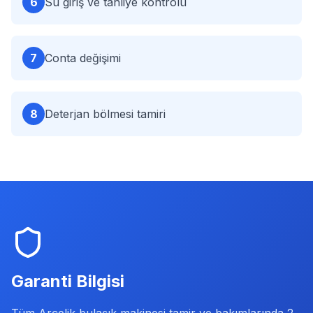
6
Su giriş ve tahliye kontrolü
7
Conta değişimi
8
Deterjan bölmesi tamiri
Garanti Bilgisi