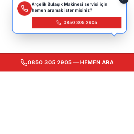
Arçelik Bulaşık Makinesi servisi için
hemen aramak ister misiniz?
0850 305 2905
0850 305 2905
— HEMEN ARA
Kurumsal
Ana Sayfa