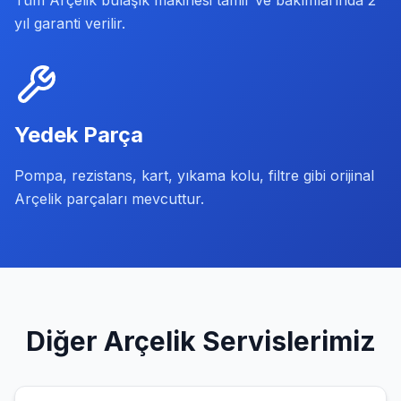
Tüm Arçelik bulaşık makinesi tamir ve bakımlarında 2
yıl garanti verilir.
Yedek Parça
Pompa, rezistans, kart, yıkama kolu, filtre gibi orijinal
Arçelik parçaları mevcuttur.
Diğer
Arçelik
Servislerimiz