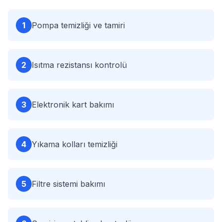
1
Pompa temizliği ve tamiri
2
Isıtma rezistansı kontrolü
3
Elektronik kart bakımı
4
Yıkama kolları temizliği
5
Filtre sistemi bakımı