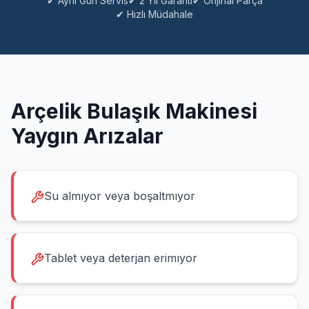
✔ Aynı Gün Servis
✔ 2 Yıl Garanti
✔ Orijinal Parça
✔ Hızlı Müdahale
Arçelik
Bulaşık Makinesi
Yaygın Arızalar
Su almıyor veya boşaltmıyor
Tablet veya deterjan erimıyor