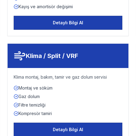
Kayış ve amortisör değişimi
Detaylı Bilgi Al
Klima / Split / VRF
Klima montaj, bakım, tamir ve gaz dolum servisi
Montaj ve söküm
Gaz dolum
Filtre temizliği
Kompresör tamiri
Detaylı Bilgi Al