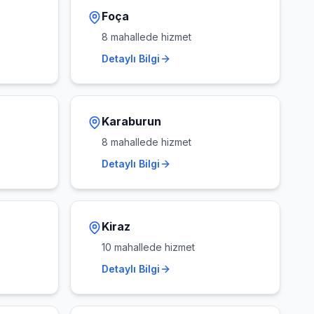
Foça
8
mahallede hizmet
Detaylı Bilgi
Karaburun
8
mahallede hizmet
Detaylı Bilgi
Kiraz
10
mahallede hizmet
Detaylı Bilgi