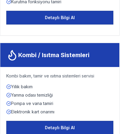
Kurutma fonksiyonu tamiri
Detaylı Bilgi Al
Kombi / Isıtma Sistemleri
Kombi bakım, tamir ve ısıtma sistemleri servisi
Yıllık bakım
Yanma odası temizliği
Pompa ve vana tamiri
Elektronik kart onarımı
Detaylı Bilgi Al