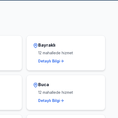
Bayraklı
12
mahallede hizmet
Detaylı Bilgi
Buca
12
mahallede hizmet
Detaylı Bilgi