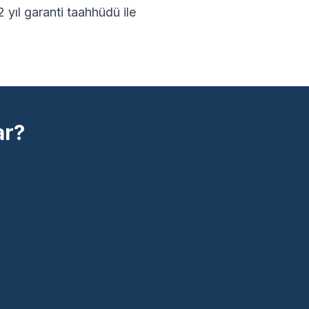
 yıl garanti taahhüdü ile
ar?