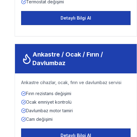
Termostat değişimi
Detaylı Bilgi Al
Ankastre / Ocak / Fırın /
Davlumbaz
Ankastre cihazlar, ocak, fırın ve davlumbaz servisi
Fırın rezistans değişimi
Ocak emniyet kontrolü
Davlumbaz motor tamiri
Cam değişimi
Detaylı Bilgi Al