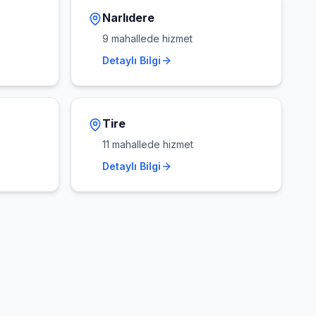
Narlıdere
9
mahallede hizmet
Detaylı Bilgi
Tire
11
mahallede hizmet
Detaylı Bilgi