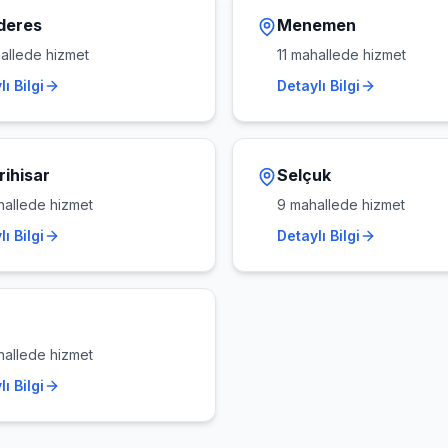
deres
Menemen
llede hizmet
11
mahallede hizmet
ı Bilgi
Detaylı Bilgi
rihisar
Selçuk
allede hizmet
9
mahallede hizmet
ı Bilgi
Detaylı Bilgi
allede hizmet
ı Bilgi