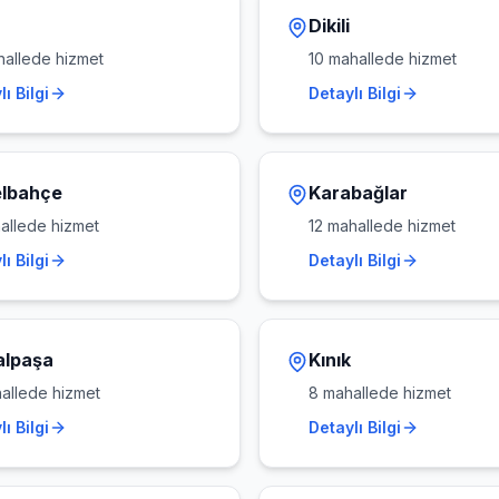
Dikili
allede hizmet
10
mahallede hizmet
ı Bilgi
Detaylı Bilgi
lbahçe
Karabağlar
llede hizmet
12
mahallede hizmet
ı Bilgi
Detaylı Bilgi
lpaşa
Kınık
allede hizmet
8
mahallede hizmet
ı Bilgi
Detaylı Bilgi