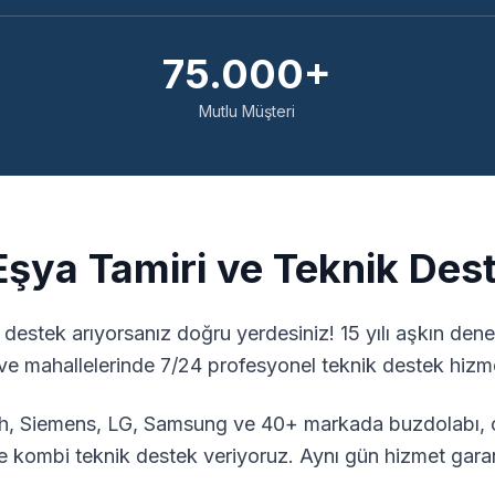
75.000+
Mutlu Müşteri
şya Tamiri ve Teknik Des
 destek arıyorsanız doğru yerdesiniz! 15 yılı aşkın de
e ve mahallelerinde 7/24 profesyonel teknik destek hizm
sch, Siemens, LG, Samsung ve 40+ markada buzdolabı, 
e kombi teknik destek veriyoruz. Aynı gün hizmet garant