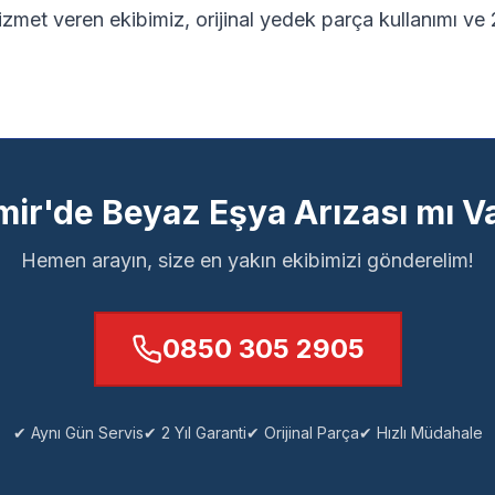
izmet veren ekibimiz, orijinal yedek parça kullanımı ve 2
mir'de Beyaz Eşya Arızası mı V
Hemen arayın, size en yakın ekibimizi gönderelim!
0850 305 2905
✔ Aynı Gün Servis
✔ 2 Yıl Garanti
✔ Orijinal Parça
✔ Hızlı Müdahale