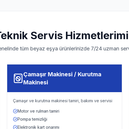
Teknik Servis Hizmetlerimi
enelinde tüm beyaz eşya ürünlerinizde 7/24 uzman serv
Çamaşır Makinesi / Kurutma
Makinesi
Çamaşır ve kurutma makinesi tamiri, bakımı ve servisi
Motor ve rulman tamiri
Pompa temizliği
Elektronik kart onarımı