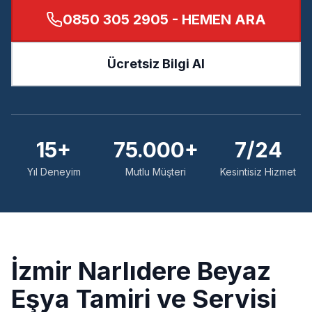
0850 305 2905
- HEMEN ARA
Ücretsiz Bilgi Al
15+
75.000+
7/24
Yıl Deneyim
Mutlu Müşteri
Kesintisiz Hizmet
İzmir
Narlıdere
Beyaz
Eşya Tamiri ve Servisi