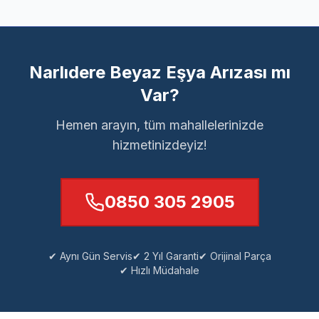
Narlıdere Beyaz Eşya Arızası mı
Var?
Hemen arayın, tüm mahallelerinizde
hizmetinizdeyiz!
0850 305 2905
✔ Aynı Gün Servis
✔ 2 Yıl Garanti
✔ Orijinal Parça
✔ Hızlı Müdahale