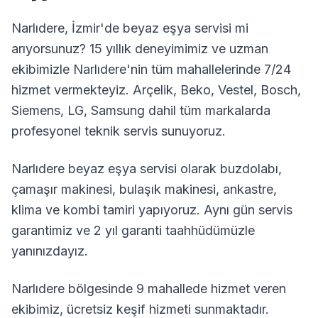
Narlıdere
,
İzmir
'de beyaz eşya servisi mi
arıyorsunuz? 15 yıllık deneyimimiz ve uzman
ekibimizle
Narlıdere
'nin tüm mahallelerinde 7/24
hizmet vermekteyiz. Arçelik, Beko, Vestel, Bosch,
Siemens, LG, Samsung dahil tüm markalarda
profesyonel teknik servis sunuyoruz.
Narlıdere
beyaz eşya servisi olarak buzdolabı,
çamaşır makinesi, bulaşık makinesi, ankastre,
klima ve kombi tamiri yapıyoruz. Aynı gün servis
garantimiz ve 2 yıl garanti taahhüdümüzle
yanınızdayız.
Narlıdere
bölgesinde
9
mahallede hizmet veren
ekibimiz, ücretsiz keşif hizmeti sunmaktadır.