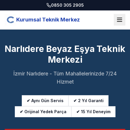
0850 305 2905
Kurumsal Teknik Merkez
Narlıdere Beyaz Eşya Teknik
Merkezi
İzmir Narlıdere - Tüm Mahallelerinizde 7/24
Hizmet
✔ Aynı Gün Servis
✔ 2 Yıl Garanti
✔ Orijinal Yedek Parça
✔ 15 Yıl Deneyim