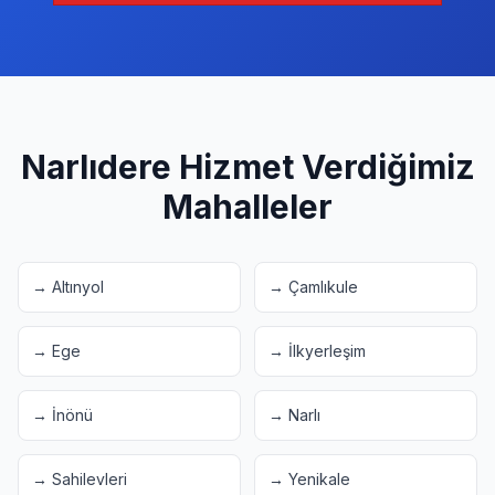
Narlıdere
Hizmet Verdiğimiz
Mahalleler
→
Altınyol
→
Çamlıkule
→
Ege
→
İlkyerleşim
→
İnönü
→
Narlı
→
Sahilevleri
→
Yenikale