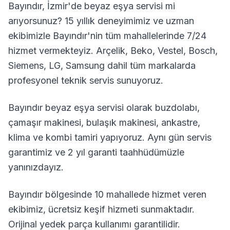
Bayındır
,
İzmir
'de beyaz eşya servisi mi
arıyorsunuz? 15 yıllık deneyimimiz ve uzman
ekibimizle
Bayındır
'nin tüm mahallelerinde 7/24
hizmet vermekteyiz. Arçelik, Beko, Vestel, Bosch,
Siemens, LG, Samsung dahil tüm markalarda
profesyonel teknik servis sunuyoruz.
Bayındır
beyaz eşya servisi olarak buzdolabı,
çamaşır makinesi, bulaşık makinesi, ankastre,
klima ve kombi tamiri yapıyoruz. Aynı gün servis
garantimiz ve 2 yıl garanti taahhüdümüzle
yanınızdayız.
Bayındır
bölgesinde
10
mahallede hizmet veren
ekibimiz, ücretsiz keşif hizmeti sunmaktadır.
Orijinal yedek parça kullanımı garantilidir.