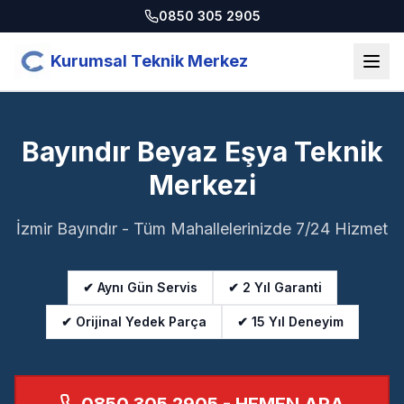
0850 305 2905
Kurumsal Teknik Merkez
Bayındır Beyaz Eşya Teknik
Merkezi
İzmir Bayındır - Tüm Mahallelerinizde 7/24 Hizmet
✔ Aynı Gün Servis
✔ 2 Yıl Garanti
✔ Orijinal Yedek Parça
✔ 15 Yıl Deneyim