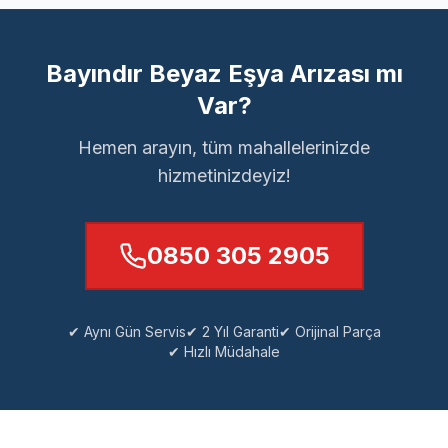
Bayındır Beyaz Eşya Arızası mı
Var?
Hemen arayın, tüm mahallelerinizde
hizmetinizdeyiz!
0850 305 2905
✔ Aynı Gün Servis
✔ 2 Yıl Garanti
✔ Orijinal Parça
✔ Hızlı Müdahale