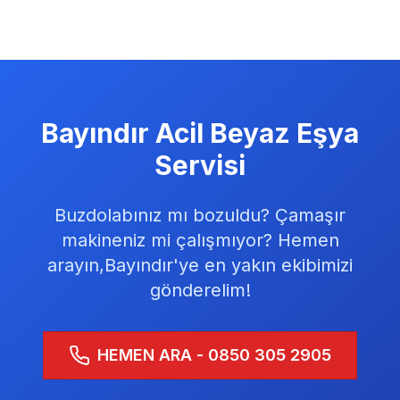
Bayındır
Acil Beyaz Eşya
Servisi
Buzdolabınız mı bozuldu? Çamaşır
makineniz mi çalışmıyor? Hemen
arayın,
Bayındır
'ye en yakın ekibimizi
gönderelim!
HEMEN ARA - 0850 305 2905