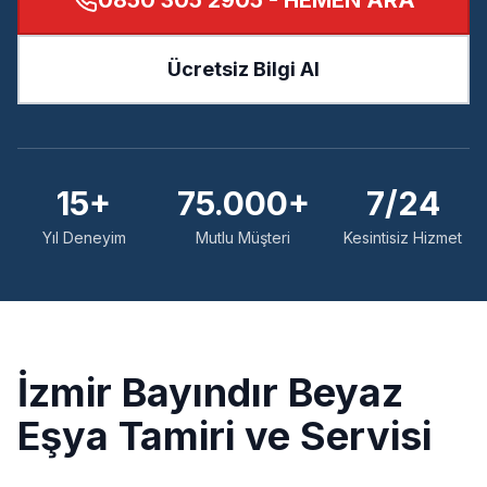
0850 305 2905
- HEMEN ARA
Ücretsiz Bilgi Al
15+
75.000+
7/24
Yıl Deneyim
Mutlu Müşteri
Kesintisiz Hizmet
İzmir
Bayındır
Beyaz
Eşya Tamiri ve Servisi