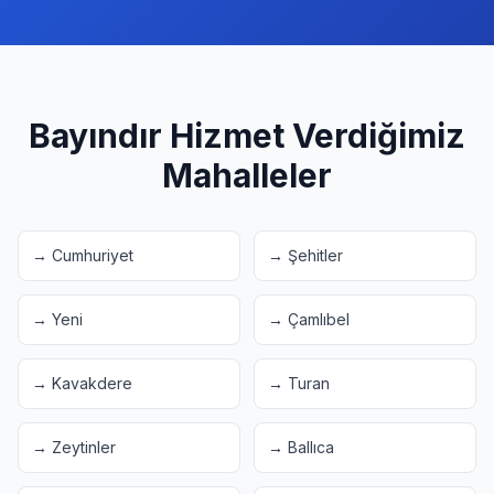
Bayındır
Hizmet Verdiğimiz
Mahalleler
→
Cumhuriyet
→
Şehitler
→
Yeni
→
Çamlıbel
→
Kavakdere
→
Turan
→
Zeytinler
→
Ballıca