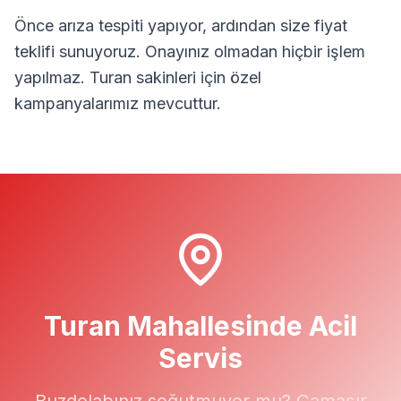
Önce arıza tespiti yapıyor, ardından size fiyat
teklifi sunuyoruz. Onayınız olmadan hiçbir işlem
yapılmaz.
Turan
sakinleri için özel
kampanyalarımız mevcuttur.
Turan
Mahallesinde Acil
Servis