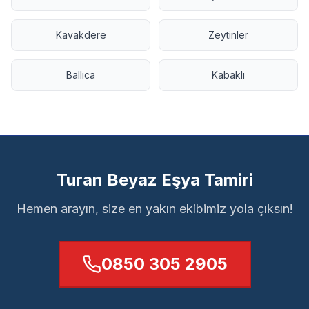
Kavakdere
Zeytinler
Ballıca
Kabaklı
Turan Beyaz Eşya Tamiri
Hemen arayın, size en yakın ekibimiz yola çıksın!
0850 305 2905