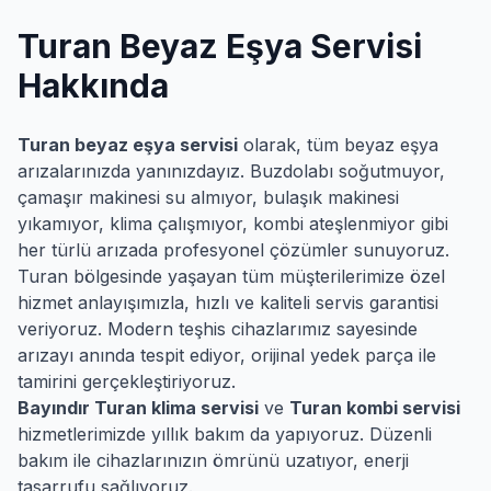
Turan
Beyaz Eşya Servisi
Hakkında
Turan
beyaz eşya servisi
olarak, tüm beyaz eşya
arızalarınızda yanınızdayız. Buzdolabı soğutmuyor,
çamaşır makinesi su almıyor, bulaşık makinesi
yıkamıyor, klima çalışmıyor, kombi ateşlenmiyor gibi
her türlü arızada profesyonel çözümler sunuyoruz.
Turan
bölgesinde yaşayan tüm müşterilerimize özel
hizmet anlayışımızla, hızlı ve kaliteli servis garantisi
veriyoruz. Modern teşhis cihazlarımız sayesinde
arızayı anında tespit ediyor, orijinal yedek parça ile
tamirini gerçekleştiriyoruz.
Bayındır
Turan
klima servisi
ve
Turan
kombi servisi
hizmetlerimizde yıllık bakım da yapıyoruz. Düzenli
bakım ile cihazlarınızın ömrünü uzatıyor, enerji
tasarrufu sağlıyoruz.