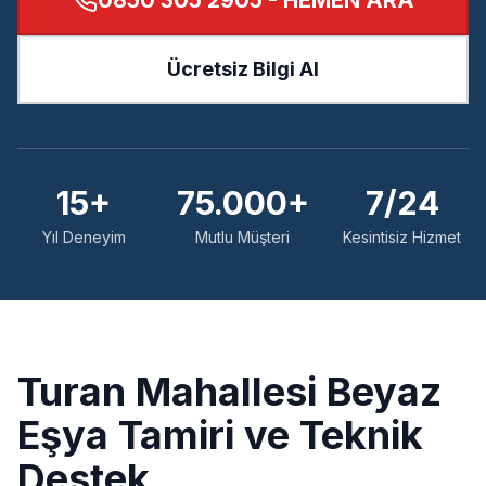
0850 305 2905
- HEMEN ARA
Ücretsiz Bilgi Al
15+
75.000+
7/24
Yıl Deneyim
Mutlu Müşteri
Kesintisiz Hizmet
Turan
Mahallesi Beyaz
Eşya Tamiri ve Teknik
Destek