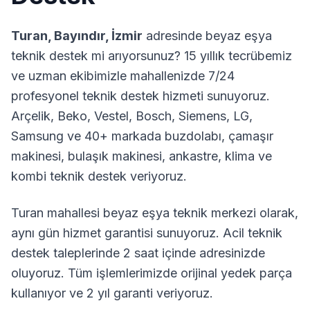
Turan
,
Bayındır
,
İzmir
adresinde beyaz eşya
teknik destek mi arıyorsunuz? 15 yıllık tecrübemiz
ve uzman ekibimizle mahallenizde 7/24
profesyonel teknik destek hizmeti sunuyoruz.
Arçelik, Beko, Vestel, Bosch, Siemens, LG,
Samsung ve 40+ markada buzdolabı, çamaşır
makinesi, bulaşık makinesi, ankastre, klima ve
kombi teknik destek veriyoruz.
Turan
mahallesi beyaz eşya teknik merkezi olarak,
aynı gün hizmet garantisi sunuyoruz. Acil teknik
destek taleplerinde 2 saat içinde adresinizde
oluyoruz. Tüm işlemlerimizde orijinal yedek parça
kullanıyor ve 2 yıl garanti veriyoruz.