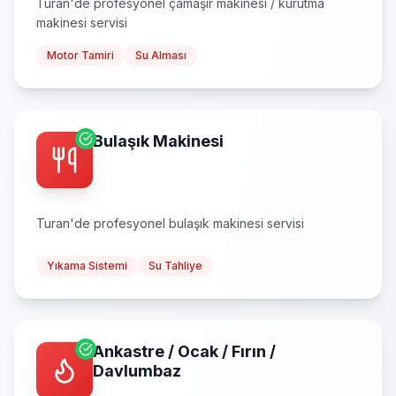
Turan
'de profesyonel
çamaşır makinesi / kurutma
makinesi
servisi
Motor Tamiri
Su Alması
Bulaşık Makinesi
Turan
'de profesyonel
bulaşık makinesi
servisi
Yıkama Sistemi
Su Tahliye
Ankastre / Ocak / Fırın /
Davlumbaz