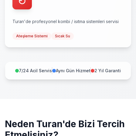
Turan
'de profesyonel
kombi / isıtma sistemleri
servisi
Ateşleme Sistemi
Sıcak Su
7/24 Acil Servis
Aynı Gün Hizmet
2 Yıl Garanti
Neden
Turan
'de Bizi Tercih
Etmelisiniz?