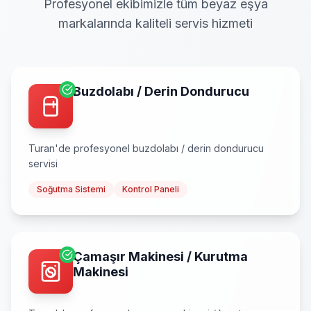
Profesyonel ekibimizle tüm beyaz eşya
markalarında kaliteli servis hizmeti
Buzdolabı / Derin Dondurucu
Turan
'de profesyonel
buzdolabı / derin dondurucu
servisi
Soğutma Sistemi
Kontrol Paneli
Çamaşır Makinesi / Kurutma
Makinesi