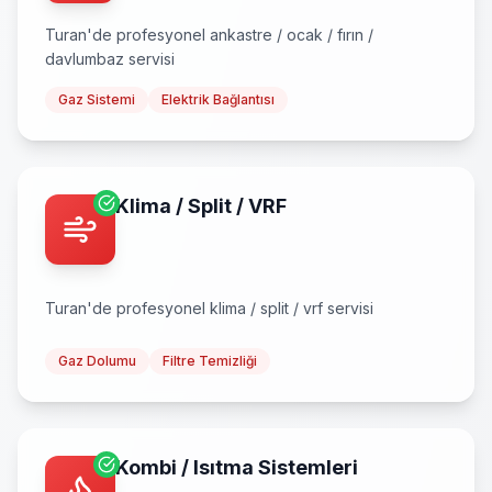
Turan
'de profesyonel
ankastre / ocak / fırın /
davlumbaz
servisi
Gaz Sistemi
Elektrik Bağlantısı
Klima / Split / VRF
Turan
'de profesyonel
klima / split / vrf
servisi
Gaz Dolumu
Filtre Temizliği
Kombi / Isıtma Sistemleri