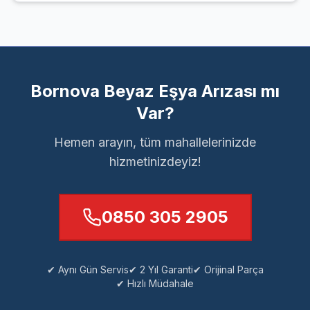
Bornova Beyaz Eşya Arızası mı
Var?
Hemen arayın, tüm mahallelerinizde
hizmetinizdeyiz!
0850 305 2905
✔ Aynı Gün Servis
✔ 2 Yıl Garanti
✔ Orijinal Parça
✔ Hızlı Müdahale