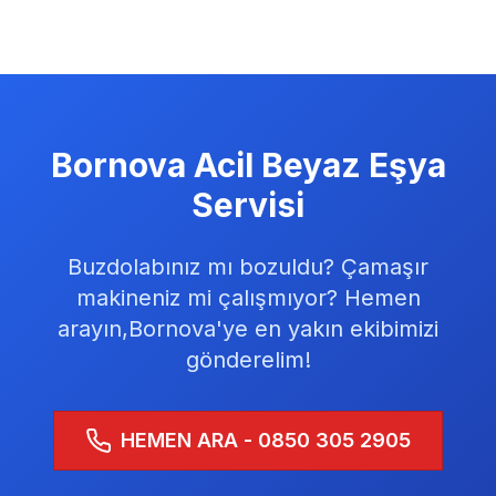
Bornova
Acil Beyaz Eşya
Servisi
Buzdolabınız mı bozuldu? Çamaşır
makineniz mi çalışmıyor? Hemen
arayın,
Bornova
'ye en yakın ekibimizi
gönderelim!
HEMEN ARA - 0850 305 2905