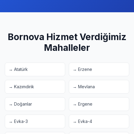
Bornova
Hizmet Verdiğimiz
Mahalleler
→
Atatürk
→
Erzene
→
Kazımdirik
→
Mevlana
→
Doğanlar
→
Ergene
→
Evka-3
→
Evka-4