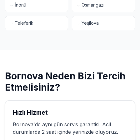
→
İnönü
→
Osmangazi
→
Teleferik
→
Yeşilova
Bornova
Neden Bizi Tercih
Etmelisiniz?
Hızlı Hizmet
Bornova
'de aynı gün servis garantisi. Acil
durumlarda 2 saat içinde yerinizde oluyoruz.