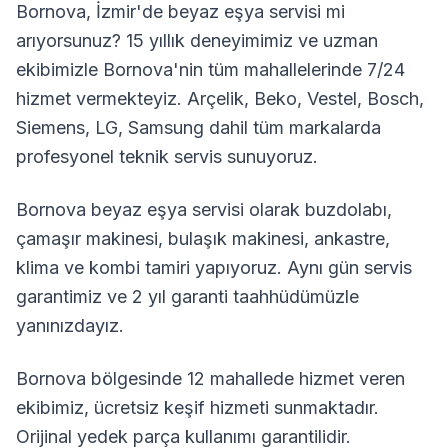
Bornova
,
İzmir
'de beyaz eşya servisi mi
arıyorsunuz? 15 yıllık deneyimimiz ve uzman
ekibimizle
Bornova
'nin tüm mahallelerinde 7/24
hizmet vermekteyiz. Arçelik, Beko, Vestel, Bosch,
Siemens, LG, Samsung dahil tüm markalarda
profesyonel teknik servis sunuyoruz.
Bornova
beyaz eşya servisi olarak buzdolabı,
çamaşır makinesi, bulaşık makinesi, ankastre,
klima ve kombi tamiri yapıyoruz. Aynı gün servis
garantimiz ve 2 yıl garanti taahhüdümüzle
yanınızdayız.
Bornova
bölgesinde
12
mahallede hizmet veren
ekibimiz, ücretsiz keşif hizmeti sunmaktadır.
Orijinal yedek parça kullanımı garantilidir.