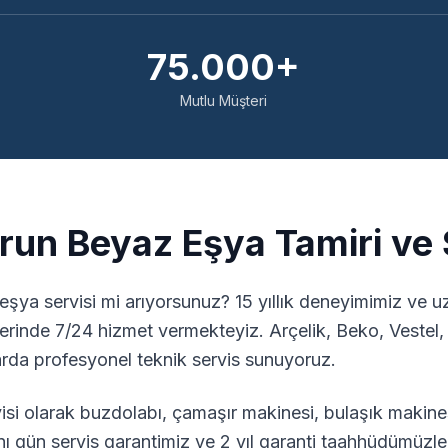
75.000+
Mutlu Müşteri
run
Beyaz Eşya Tamiri ve 
eşya servisi mi arıyorsunuz? 15 yıllık deneyimimiz ve 
lerinde 7/24 hizmet vermekteyiz. Arçelik, Beko, Vestel
da profesyonel teknik servis sunuyoruz.
si olarak buzdolabı, çamaşır makinesi, bulaşık makines
ı gün servis garantimiz ve 2 yıl garanti taahhüdümüzle