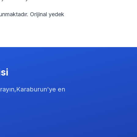
unmaktadır. Orijinal yedek
si
rayın,
Karaburun
'ye en