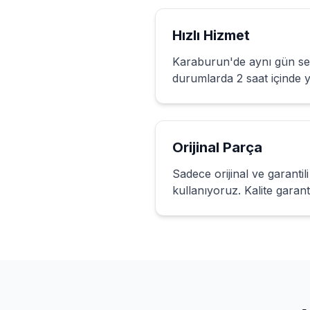
Hızlı Hizmet
Karaburun
'de aynı gün ser
durumlarda 2 saat içinde 
Orijinal Parça
Sadece orijinal ve garanti
kullanıyoruz. Kalite garan