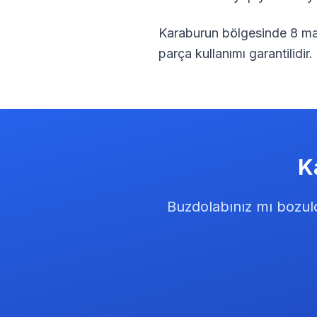
Karaburun
bölgesinde
8
mah
parça kullanımı garantilidir.
K
Buzdolabınız mı bozul