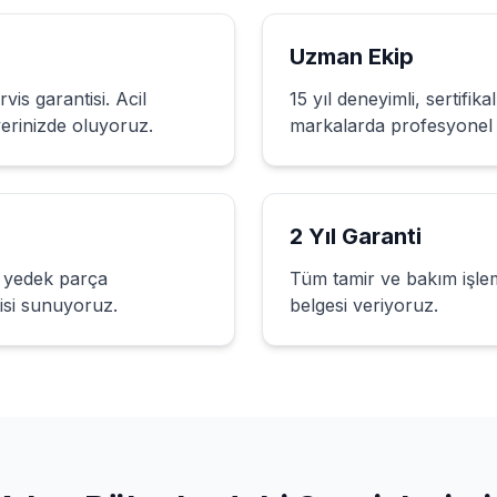
Uzman Ekip
vis garantisi. Acil
15 yıl deneyimli, sertifik
yerinizde oluyoruz.
markalarda profesyonel 
2 Yıl Garanti
li yedek parça
Tüm tamir ve bakım işlem
tisi sunuyoruz.
belgesi veriyoruz.