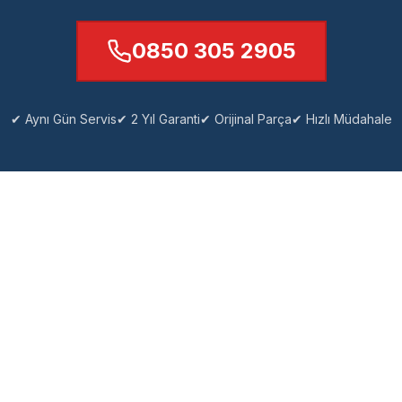
0850 305 2905
✔ Aynı Gün Servis
✔ 2 Yıl Garanti
✔ Orijinal Parça
✔ Hızlı Müdahale