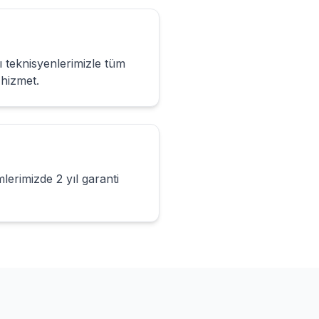
alı teknisyenlerimizle tüm
hizmet.
lerimizde 2 yıl garanti