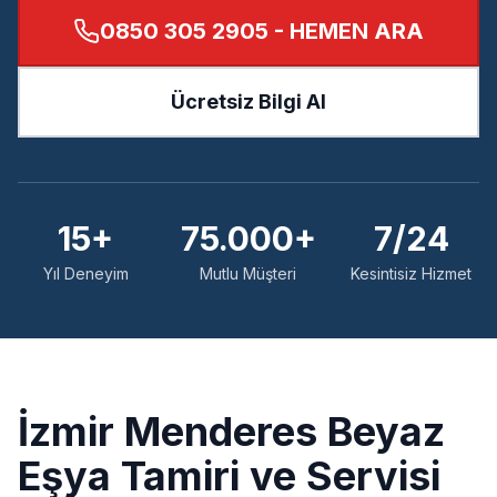
0850 305 2905
- HEMEN ARA
Ücretsiz Bilgi Al
15+
75.000+
7/24
Yıl Deneyim
Mutlu Müşteri
Kesintisiz Hizmet
İzmir
Menderes
Beyaz
Eşya Tamiri ve Servisi