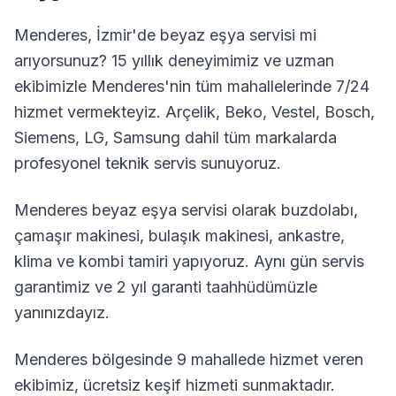
Menderes
,
İzmir
'de beyaz eşya servisi mi
arıyorsunuz? 15 yıllık deneyimimiz ve uzman
ekibimizle
Menderes
'nin tüm mahallelerinde 7/24
hizmet vermekteyiz. Arçelik, Beko, Vestel, Bosch,
Siemens, LG, Samsung dahil tüm markalarda
profesyonel teknik servis sunuyoruz.
Menderes
beyaz eşya servisi olarak buzdolabı,
çamaşır makinesi, bulaşık makinesi, ankastre,
klima ve kombi tamiri yapıyoruz. Aynı gün servis
garantimiz ve 2 yıl garanti taahhüdümüzle
yanınızdayız.
Menderes
bölgesinde
9
mahallede hizmet veren
ekibimiz, ücretsiz keşif hizmeti sunmaktadır.