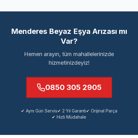
Menderes Beyaz Eşya Arızası mı
Var?
Hemen arayın, tüm mahallelerinizde
hizmetinizdeyiz!
0850 305 2905
✔ Aynı Gün Servis
✔ 2 Yıl Garanti
✔ Orijinal Parça
✔ Hızlı Müdahale