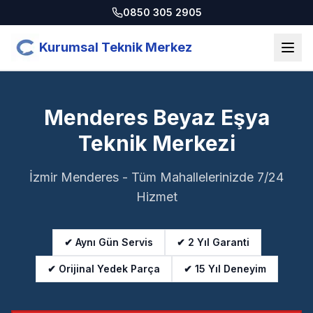
0850 305 2905
Kurumsal Teknik Merkez
Menderes Beyaz Eşya
Teknik Merkezi
İzmir Menderes - Tüm Mahallelerinizde 7/24
Hizmet
✔ Aynı Gün Servis
✔ 2 Yıl Garanti
✔ Orijinal Yedek Parça
✔ 15 Yıl Deneyim