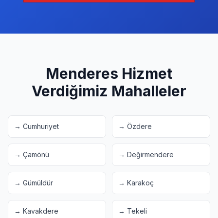
Menderes
Hizmet
Verdiğimiz Mahalleler
→
Cumhuriyet
→
Özdere
→
Çamönü
→
Değirmendere
→
Gümüldür
→
Karakoç
→
Kavakdere
→
Tekeli