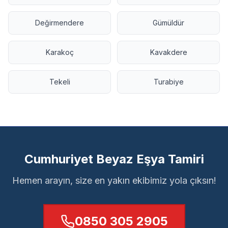
Değirmendere
Gümüldür
Karakoç
Kavakdere
Tekeli
Turabiye
Cumhuriyet Beyaz Eşya Tamiri
Hemen arayın, size en yakın ekibimiz yola çıksın!
0850 305 2905