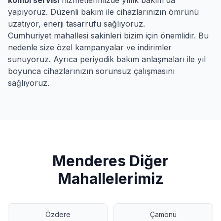
kombi servisi
hizmetlerimizde yıllık bakım da
yapıyoruz. Düzenli bakım ile cihazlarınızın ömrünü
uzatıyor, enerji tasarrufu sağlıyoruz.
Cumhuriyet
mahallesi sakinleri bizim için önemlidir. Bu
nedenle size özel kampanyalar ve indirimler
sunuyoruz. Ayrıca periyodik bakım anlaşmaları ile yıl
boyunca cihazlarınızın sorunsuz çalışmasını
sağlıyoruz.
Menderes
Diğer
Mahallelerimiz
Özdere
Çamönü