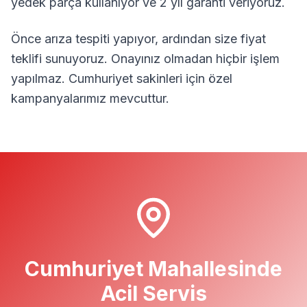
yedek parça kullanıyor ve 2 yıl garanti veriyoruz.
Önce arıza tespiti yapıyor, ardından size fiyat
teklifi sunuyoruz. Onayınız olmadan hiçbir işlem
yapılmaz.
Cumhuriyet
sakinleri için özel
kampanyalarımız mevcuttur.
Cumhuriyet
Mahallesinde
Acil Servis