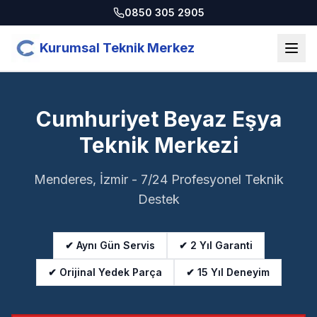
0850 305 2905
Kurumsal Teknik Merkez
Cumhuriyet Beyaz Eşya
Teknik Merkezi
Menderes, İzmir - 7/24 Profesyonel Teknik
Destek
✔ Aynı Gün Servis
✔ 2 Yıl Garanti
✔ Orijinal Yedek Parça
✔ 15 Yıl Deneyim