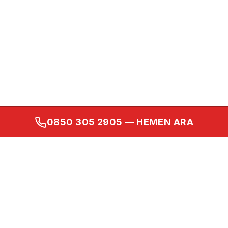
0850 305 2905
— HEMEN ARA
Kurumsal