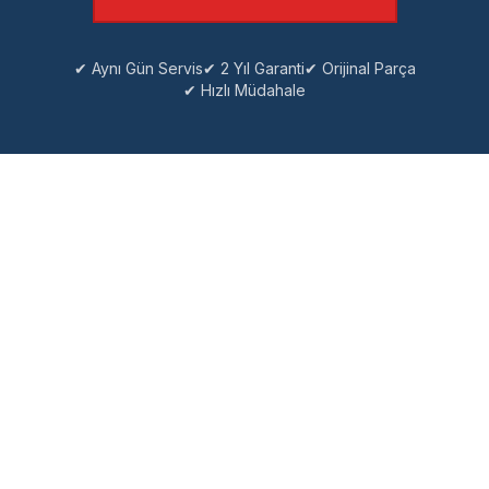
✔ Aynı Gün Servis
✔ 2 Yıl Garanti
✔ Orijinal Parça
✔ Hızlı Müdahale