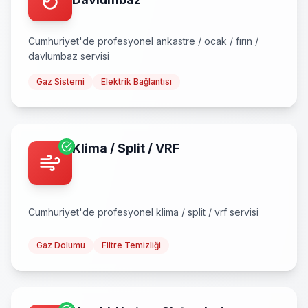
Cumhuriyet
'de profesyonel
ankastre / ocak / fırın /
davlumbaz
servisi
Gaz Sistemi
Elektrik Bağlantısı
Klima / Split / VRF
Cumhuriyet
'de profesyonel
klima / split / vrf
servisi
Gaz Dolumu
Filtre Temizliği