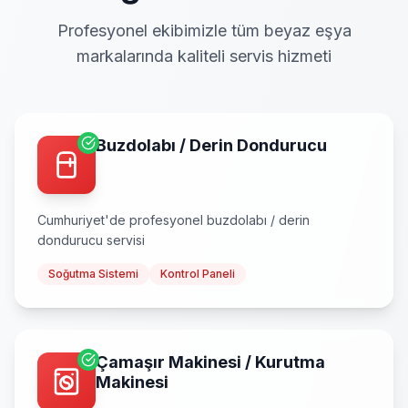
Profesyonel ekibimizle tüm beyaz eşya
markalarında kaliteli servis hizmeti
Buzdolabı / Derin Dondurucu
Cumhuriyet
'de profesyonel
buzdolabı / derin
dondurucu
servisi
Soğutma Sistemi
Kontrol Paneli
Çamaşır Makinesi / Kurutma
Makinesi