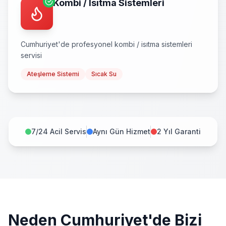
Kombi / Isıtma Sistemleri
Cumhuriyet
'de profesyonel
kombi / isıtma sistemleri
servisi
Ateşleme Sistemi
Sıcak Su
7/24 Acil Servis
Aynı Gün Hizmet
2 Yıl Garanti
Neden
Cumhuriyet
'de Bizi