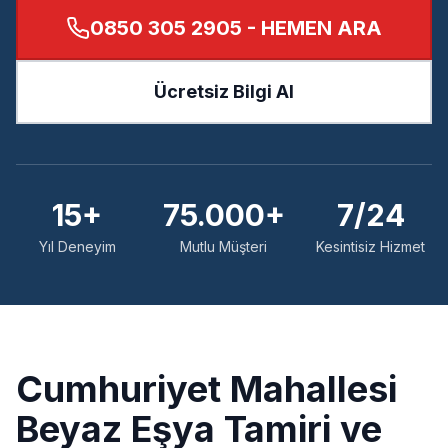
0850 305 2905
- HEMEN ARA
Ücretsiz Bilgi Al
15+
75.000+
7/24
Yıl Deneyim
Mutlu Müşteri
Kesintisiz Hizmet
Cumhuriyet
Mahallesi
Beyaz Eşya Tamiri ve