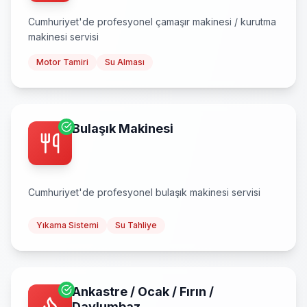
Cumhuriyet
'de profesyonel
çamaşır makinesi / kurutma
makinesi
servisi
Motor Tamiri
Su Alması
Bulaşık Makinesi
Cumhuriyet
'de profesyonel
bulaşık makinesi
servisi
Yıkama Sistemi
Su Tahliye
Ankastre / Ocak / Fırın /
Davlumbaz