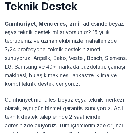
Teknik Destek
Cumhuriyet
,
Menderes
,
İzmir
adresinde beyaz
eşya teknik destek mi arıyorsunuz? 15 yıllık
tecrübemiz ve uzman ekibimizle mahallenizde
7/24 profesyonel teknik destek hizmeti
sunuyoruz. Arçelik, Beko, Vestel, Bosch, Siemens,
LG, Samsung ve 40+ markada buzdolabı, çamaşır
makinesi, bulaşık makinesi, ankastre, klima ve
kombi teknik destek veriyoruz.
Cumhuriyet
mahallesi beyaz eşya teknik merkezi
olarak, aynı gün hizmet garantisi sunuyoruz. Acil
teknik destek taleplerinde 2 saat içinde
adresinizde oluyoruz. Tüm işlemlerimizde orijinal