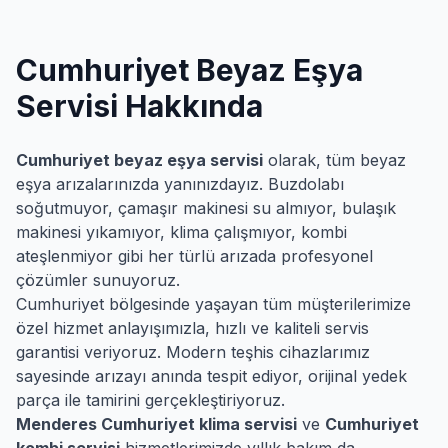
Cumhuriyet
Beyaz Eşya
Servisi Hakkında
Cumhuriyet
beyaz eşya servisi
olarak, tüm beyaz
eşya arızalarınızda yanınızdayız. Buzdolabı
soğutmuyor, çamaşır makinesi su almıyor, bulaşık
makinesi yıkamıyor, klima çalışmıyor, kombi
ateşlenmiyor gibi her türlü arızada profesyonel
çözümler sunuyoruz.
Cumhuriyet
bölgesinde yaşayan tüm müşterilerimize
özel hizmet anlayışımızla, hızlı ve kaliteli servis
garantisi veriyoruz. Modern teşhis cihazlarımız
sayesinde arızayı anında tespit ediyor, orijinal yedek
parça ile tamirini gerçekleştiriyoruz.
Menderes
Cumhuriyet
klima servisi
ve
Cumhuriyet