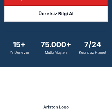
Ücretsiz Bilgi Al
15+
75.000+
7/24
Yıl Deneyim
Mutlu Müşteri
Kesintisiz Hizmet
Ariston Logo