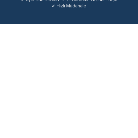
✔ Hızlı Müdahale