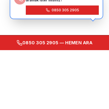
aramak ister misiniz?
0850 305 2905
0850 305 2905
— HEMEN ARA
Kurumsal
Ana Sayfa
Hakkımızda