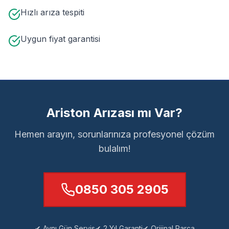
Hızlı arıza tespiti
Uygun fiyat garantisi
Ariston Arızası mı Var?
Hemen arayın, sorunlarınıza profesyonel çözüm
bulalım!
0850 305 2905
✔ Aynı Gün Servis
✔ 2 Yıl Garanti
✔ Orijinal Parça