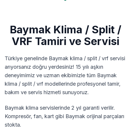
Baymak
Klima / Split /
VRF
Tamiri ve Servisi
Türkiye genelinde
Baymak
klima / split / vrf
servisi
arıyorsanız doğru yerdesiniz! 15 yılı aşkın
deneyimimiz ve uzman ekibimizle tüm
Baymak
klima / split / vrf
modellerinde profesyonel tamir,
bakım ve servis hizmeti sunuyoruz.
Baymak klima servislerinde 2 yıl garanti verilir.
Kompresör, fan, kart gibi Baymak orijinal parçaları
stokta.