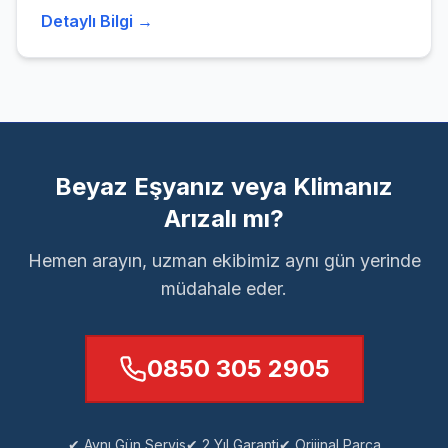
Detaylı Bilgi →
Beyaz Eşyanız veya Klimanız
Arızalı mı?
Hemen arayın, uzman ekibimiz aynı gün yerinde
müdahale eder.
0850 305 2905
✔ Aynı Gün Servis
✔ 2 Yıl Garanti
✔ Orijinal Parça