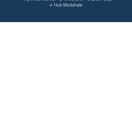
✔ Hızlı Müdahale