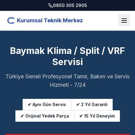
0850 305 2905
Kurumsal Teknik Merkez
Baymak Klima / Split / VRF
Servisi
Türkiye Geneli Profesyonel Tamir, Bakım ve Servis
Hizmeti - 7/24
✔ Aynı Gün Servis
✔ 2 Yıl Garanti
✔ Orijinal Yedek Parça
✔ 15 Yıl Deneyim