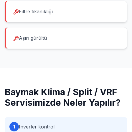
Filtre tıkanıklığı
Aşırı gürültü
Baymak
Klima / Split / VRF
Servisimizde Neler Yapılır?
1
Inverter kontrol