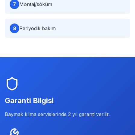
7
Montaj/söküm
8
Periyodik bakım
Garanti Bilgisi
Baymak klima servislerinde 2 yıl garanti verilir.