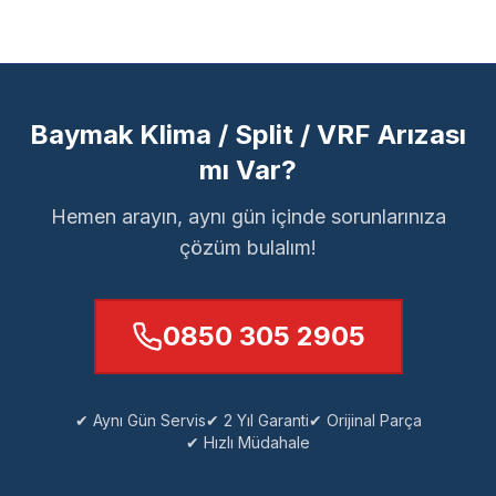
Baymak Klima / Split / VRF Arızası
mı Var?
Hemen arayın, aynı gün içinde sorunlarınıza
çözüm bulalım!
0850 305 2905
✔ Aynı Gün Servis
✔ 2 Yıl Garanti
✔ Orijinal Parça
✔ Hızlı Müdahale