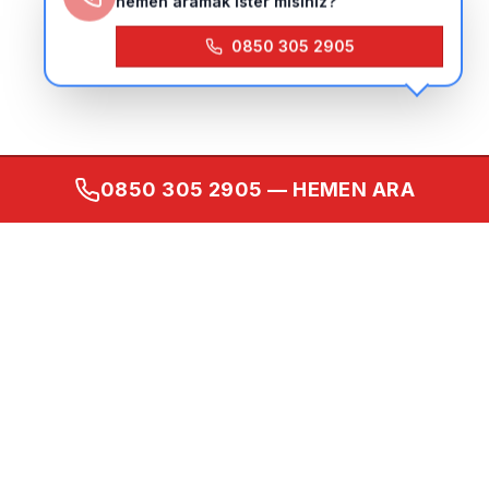
hemen aramak ister misiniz?
0850 305 2905
0850 305 2905
— HEMEN ARA
Kurumsal
Ana Sayfa
Hakkımızda