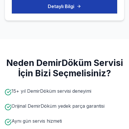
Detaylı Bilgi
Neden
DemirDöküm
Servisi
İçin Bizi Seçmelisiniz?
15+ yıl DemirDöküm servisi deneyimi
Orijinal DemirDöküm yedek parça garantisi
Aynı gün servis hizmeti