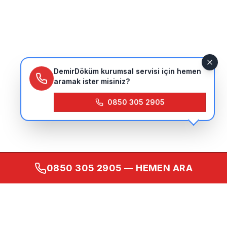
DemirDöküm kurumsal servisi için hemen
aramak ister misiniz?
0850 305 2905
0850 305 2905
— HEMEN ARA