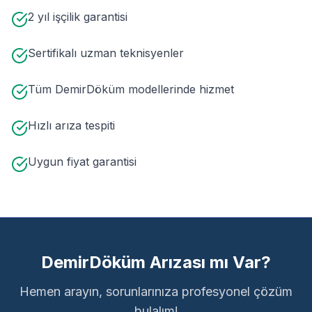
2 yıl işçilik garantisi
Sertifikalı uzman teknisyenler
Tüm DemirDöküm modellerinde hizmet
Hızlı arıza tespiti
Uygun fiyat garantisi
DemirDöküm Arızası mı Var?
Hemen arayın, sorunlarınıza profesyonel çözüm
bulalım!