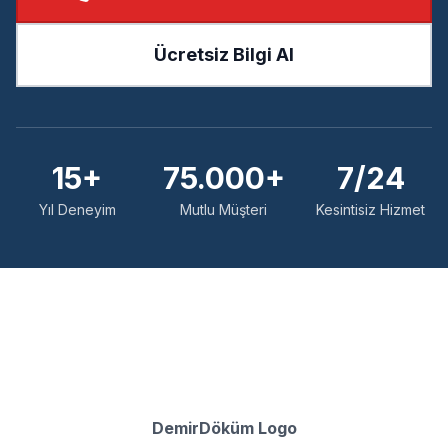
Ücretsiz Bilgi Al
15+
75.000+
7/24
Yıl Deneyim
Mutlu Müşteri
Kesintisiz Hizmet
DemirDöküm Logo