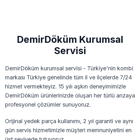
DemirDöküm
Kurumsal
Servisi
DemirDöküm kurumsal servisi - Türkiye'nin kombi
markası
Türkiye genelinde tüm il ve ilçelerde 7/24
hizmet vermekteyiz. 15 yılı aşkın deneyimimizle
DemirDöküm
ürünlerinizde oluşan her türlü arızaya
profesyonel çözümler sunuyoruz.
Orijinal yedek parça kullanımı, 2 yıl garanti ve aynı
gün servis hizmetimizle müşteri memnuniyetini en
üst seviyede tutuyoruz.