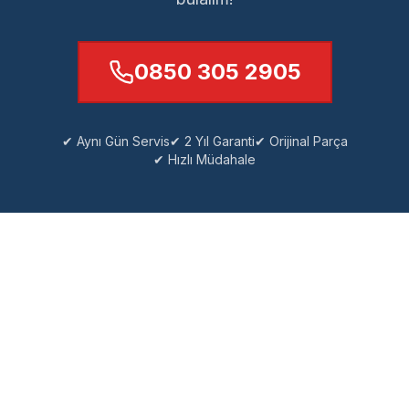
0850 305 2905
✔ Aynı Gün Servis
✔ 2 Yıl Garanti
✔ Orijinal Parça
✔ Hızlı Müdahale