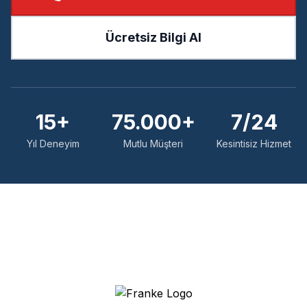
Ücretsiz Bilgi Al
15+
75.000+
7/24
Yıl Deneyim
Mutlu Müşteri
Kesintisiz Hizmet