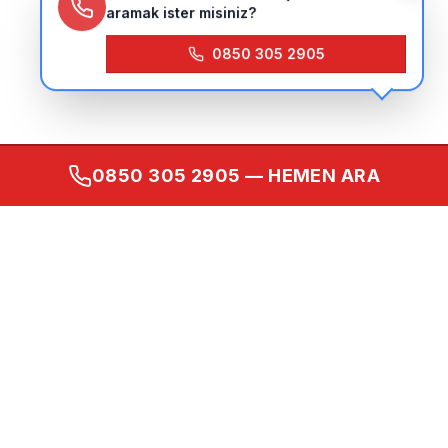
aramak ister misiniz?
0850 305 2905
0850 305 2905
— HEMEN ARA
Kurumsal
Ana Sayfa
Hakkımızda