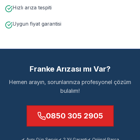
Hızlı arıza tespiti
Uygun fiyat garantisi
Franke Arızası mı Var?
Hemen arayın, sorunlarınıza profesyonel çözüm
bulalım!
0850 305 2905
✔ Aynı Gün Servis
✔ 2 Yıl Garanti
✔ Orijinal Parça