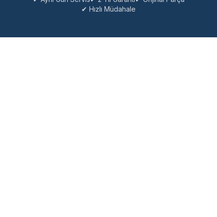
✔ Hızlı Müdahale