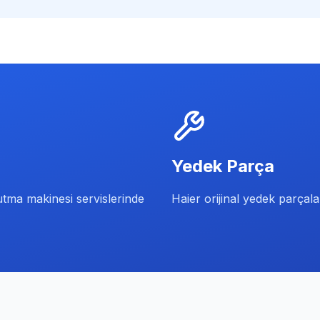
Yedek Parça
utma makinesi servislerinde
Haier orijinal yedek parçal