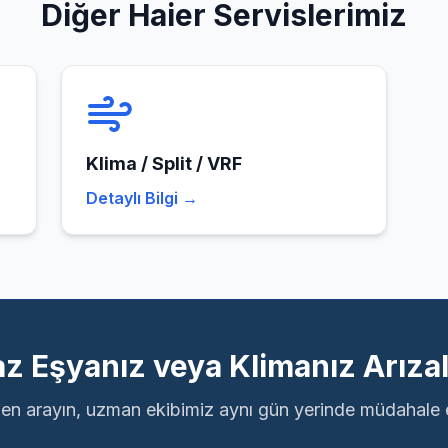
Diğer
Haier
Servislerimiz
Klima / Split / VRF
Detaylı Bilgi →
z Eşyanız veya Klimanız Arızal
n arayın, uzman ekibimiz aynı gün yerinde müdahale 