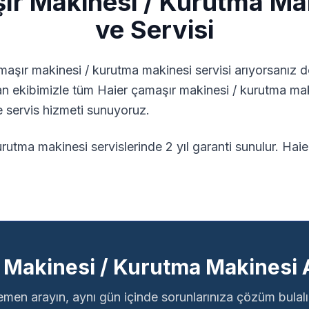
r Makinesi / Kurutma Ma
ve Servisi
maşır makinesi / kurutma makinesi
servisi arıyorsanız d
n ekibimizle tüm
Haier
çamaşır makinesi / kurutma ma
e servis hizmeti sunuyoruz.
rutma makinesi servislerinde 2 yıl garanti sunulur.
Haier
 Makinesi / Kurutma Makinesi A
men arayın, aynı gün içinde sorunlarınıza çözüm bulal