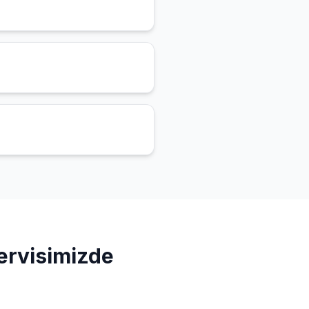
rvisimizde