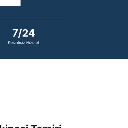
7/24
Kesintisiz Hizmet