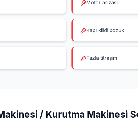
Motor arızası
Kapı kilidi bozuk
Fazla titreşim
Makinesi / Kurutma Makinesi
Se