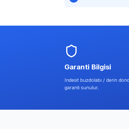
Garanti Bilgisi
Indesit buzdolabı / derin dond
garanti sunulur.