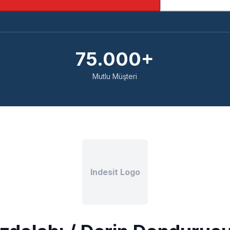
75.000+
Mutlu Müşteri
Indesit Logo