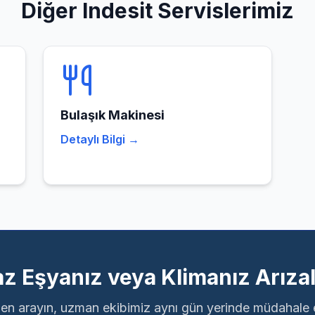
Diğer
Indesit
Servislerimiz
Bulaşık Makinesi
Detaylı Bilgi →
z Eşyanız veya Klimanız Arızal
n arayın, uzman ekibimiz aynı gün yerinde müdahale 