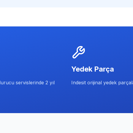
Yedek Parça
urucu servislerinde 2 yıl
Indesit orijinal yedek parça