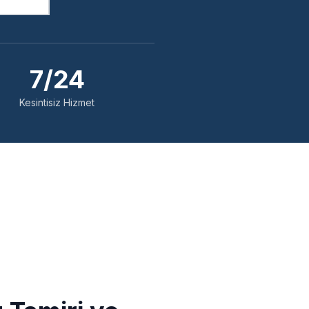
7/24
Kesintisiz Hizmet