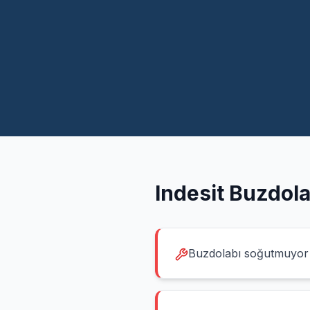
Indesit
Buzdola
Buzdolabı soğutmuyor