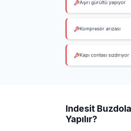
Aşırı gürültü yapıyor
Kompresör arızası
Kapı contası sızdırıyor
Indesit
Buzdola
Yapılır?