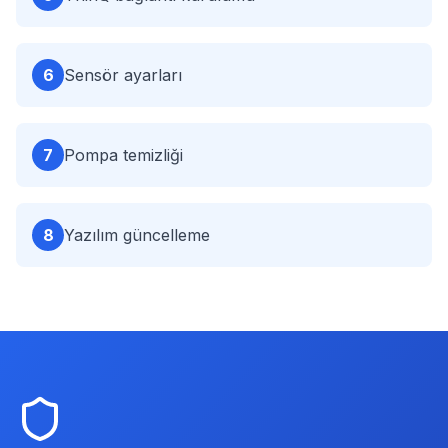
6
Sensör ayarları
7
Pompa temizliği
8
Yazılım güncelleme