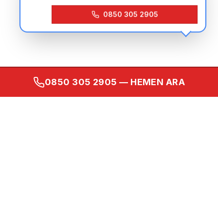
misiniz?
0850 305 2905
0850 305 2905
— HEMEN ARA
Kurumsal
Ana Sayfa
Hakkımızda