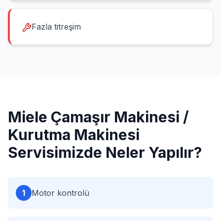
Fazla titreşim
Miele
Çamaşır Makinesi /
Kurutma Makinesi
Servisimizde Neler Yapılır?
1
Motor kontrolü