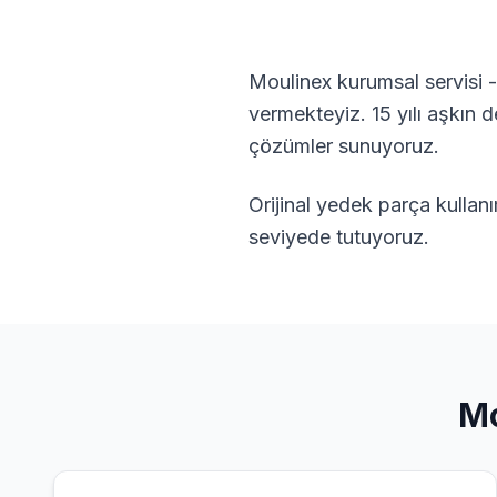
Moulinex kurumsal servisi -
vermekteyiz. 15 yılı aşkın
çözümler sunuyoruz.
Orijinal yedek parça kullan
seviyede tutuyoruz.
Mo