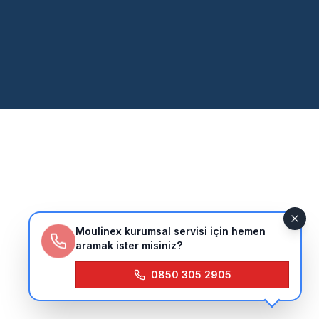
Moulinex kurumsal servisi için hemen
aramak ister misiniz?
0850 305 2905