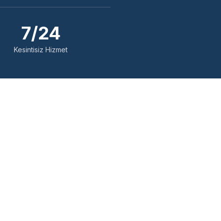
7/24
Kesintisiz Hizmet