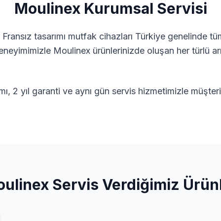
Moulinex
Kurumsal Servisi
 Fransız tasarımı mutfak cihazları
Türkiye genelinde tüm
 deneyimimizle
Moulinex
ürünlerinizde oluşan her türlü a
ımı, 2 yıl garanti ve aynı gün servis hizmetimizle müşte
ulinex
Servis Verdiğimiz Ürün