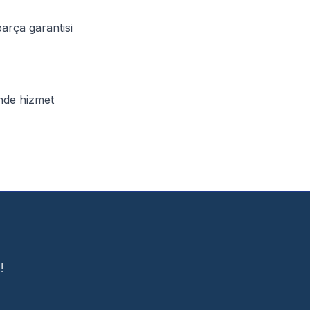
arça garantisi
nde hizmet
!