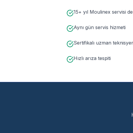
15+ yıl Moulinex servisi d
Aynı gün servis hizmeti
Sertifikalı uzman teknisye
Hızlı arıza tespiti