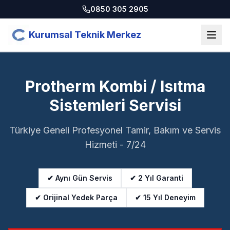
0850 305 2905
Kurumsal Teknik Merkez
Protherm Kombi / Isıtma
Sistemleri Servisi
Türkiye Geneli Profesyonel Tamir, Bakım ve Servis
Hizmeti - 7/24
✔ Aynı Gün Servis
✔ 2 Yıl Garanti
✔ Orijinal Yedek Parça
✔ 15 Yıl Deneyim