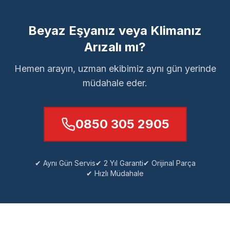
Beyaz Eşyanız veya Klimanız
Arızalı mı?
Hemen arayın, uzman ekibimiz aynı gün yerinde
müdahale eder.
0850 305 2905
✔ Aynı Gün Servis
✔ 2 Yıl Garanti
✔ Orijinal Parça
✔ Hızlı Müdahale