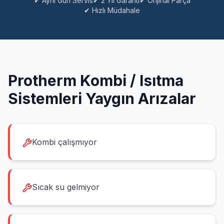
✔ Aynı Gün Servis
✔ 2 Yıl Garanti
✔ Orijinal Parça
✔ Hızlı Müdahale
Protherm
Kombi / Isıtma
Sistemleri
Yaygın Arızalar
Kombi çalışmıyor
Sıcak su gelmiyor