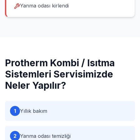
Yanma odası kirlendi
Protherm
Kombi / Isıtma
Sistemleri
Servisimizde
Neler Yapılır?
1
Yıllık bakım
2
Yanma odası temizliği