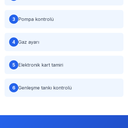
3
Pompa kontrolü
4
Gaz ayarı
5
Elektronik kart tamiri
6
Genleşme tankı kontrolü