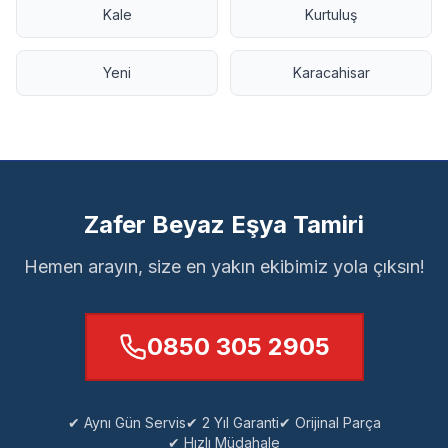
Kale
Kurtuluş
Yeni
Karacahisar
Zafer Beyaz Eşya Tamiri
Hemen arayın, size en yakın ekibimiz yola çıksın!
0850 305 2905
✔ Aynı Gün Servis
✔ 2 Yıl Garanti
✔ Orijinal Parça
✔ Hızlı Müdahale