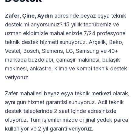
Zafer
,
Çine
,
Aydın
adresinde beyaz eşya teknik
destek mi arıyorsunuz? 15 yıllık tecrübemiz ve
uzman ekibimizle mahallenizde 7/24 profesyonel
teknik destek hizmeti sunuyoruz. Arçelik, Beko,
Vestel, Bosch, Siemens, LG, Samsung ve 40+
markada buzdolabı, çamaşır makinesi, bulaşık
makinesi, ankastre, klima ve kombi teknik destek
veriyoruz.
Zafer
mahallesi beyaz eşya teknik merkezi olarak,
aynı gün hizmet garantisi sunuyoruz. Acil teknik
destek taleplerinde 2 saat içinde adresinizde
oluyoruz. Tüm işlemlerimizde orijinal yedek parça
kullanıyor ve 2 yıl garanti veriyoruz.