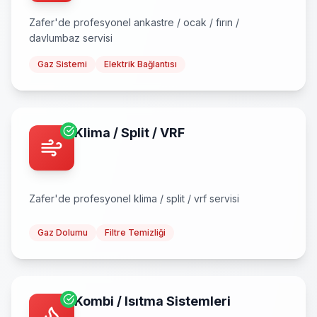
Zafer
'de profesyonel
ankastre / ocak / fırın /
davlumbaz
servisi
Gaz Sistemi
Elektrik Bağlantısı
Klima / Split / VRF
Zafer
'de profesyonel
klima / split / vrf
servisi
Gaz Dolumu
Filtre Temizliği
Kombi / Isıtma Sistemleri