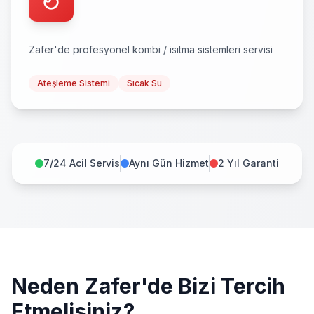
Zafer
'de profesyonel
kombi / isıtma sistemleri
servisi
Ateşleme Sistemi
Sıcak Su
7/24 Acil Servis
Aynı Gün Hizmet
2 Yıl Garanti
Neden
Zafer
'de Bizi Tercih
Etmelisiniz?