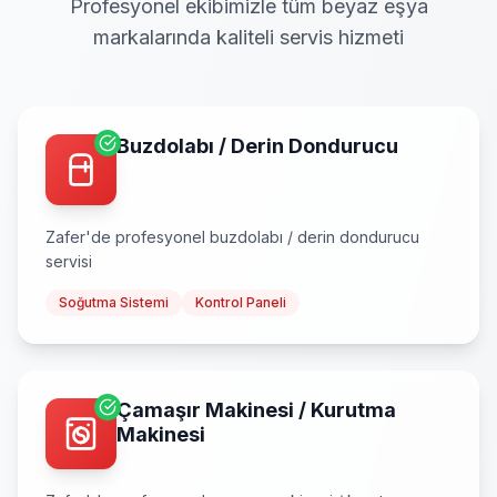
Profesyonel ekibimizle tüm beyaz eşya
markalarında kaliteli servis hizmeti
Buzdolabı / Derin Dondurucu
Zafer
'de profesyonel
buzdolabı / derin dondurucu
servisi
Soğutma Sistemi
Kontrol Paneli
Çamaşır Makinesi / Kurutma
Makinesi