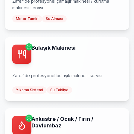
Zafer
'de profesyonel
çamaşır makinesi / kurutma
makinesi
servisi
Motor Tamiri
Su Alması
Bulaşık Makinesi
Zafer
'de profesyonel
bulaşık makinesi
servisi
Yıkama Sistemi
Su Tahliye
Ankastre / Ocak / Fırın /
Davlumbaz