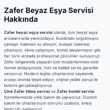
Zafer
Beyaz Eşya Servisi
Hakkında
Zafer
beyaz eşya servisi
olarak, tüm beyaz eşya
arızalarınızda yanınızdayız. Buzdolabı soğutmuyor,
çamaşır makinesi su almıyor, bulaşık makinesi
yıkamıyor, klima çalışmıyor, kombi ateşlenmiyor gibi
her türlü arızada profesyonel çözümler sunuyoruz.
Zafer
bölgesinde yaşayan tüm müşterilerimize özel
hizmet anlayışımızla, hızlı ve kaliteli servis garantisi
veriyoruz. Modern teşhis cihazlarımız sayesinde
arızayı anında tespit ediyor, orijinal yedek parça ile
tamirini gerçekleştiriyoruz.
Çine
Zafer
klima servisi
ve
Zafer
kombi servisi
hizmetlerimizde yıllık bakım da yapıyoruz. Düzenli
bakım ile cihazlarınızın ömrünü uzatıyor, enerji
tasarrufu sağlıyoruz.