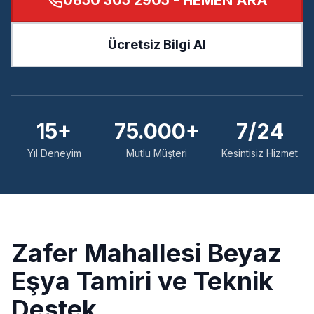
0850 305 2905
- HEMEN ARA
Ücretsiz Bilgi Al
15+
75.000+
7/24
Yıl Deneyim
Mutlu Müşteri
Kesintisiz Hizmet
Zafer
Mahallesi Beyaz
Eşya Tamiri ve Teknik
Destek