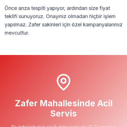
Önce arıza tespiti yapıyor, ardından size fiyat
teklifi sunuyoruz. Onayınız olmadan hiçbir işlem
yapılmaz.
Zafer
sakinleri için özel kampanyalarımız
mevcuttur.
Zafer
Mahallesinde Acil
Servis