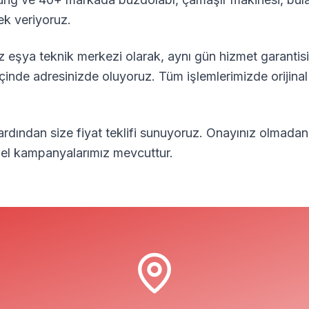
ek veriyoruz.
 eşya teknik merkezi olarak, aynı gün hizmet garantisi
içinde adresinizde oluyoruz. Tüm işlemlerimizde orijina
 ardından size fiyat teklifi sunuyoruz. Onayınız olmadan
özel kampanyalarımız mevcuttur.