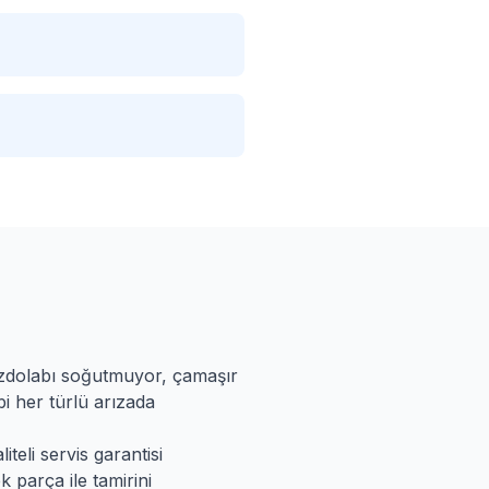
uzdolabı soğutmuyor, çamaşır
i her türlü arızada
teli servis garantisi
k parça ile tamirini