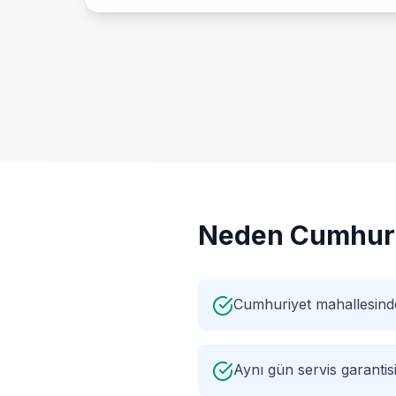
Neden
Cumhur
Cumhuriyet mahallesind
Aynı gün servis garantis