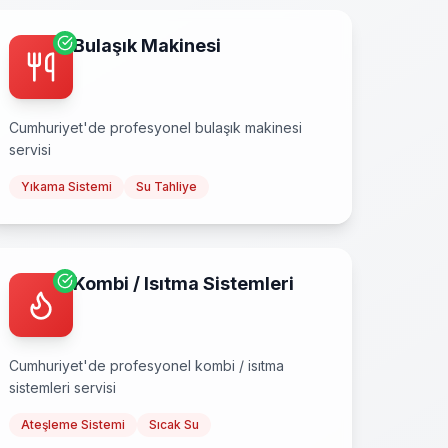
Bulaşık Makinesi
Cumhuriyet
'de profesyonel
bulaşık makinesi
servisi
Yıkama Sistemi
Su Tahliye
Kombi / Isıtma Sistemleri
Cumhuriyet
'de profesyonel
kombi / isıtma
sistemleri
servisi
Ateşleme Sistemi
Sıcak Su