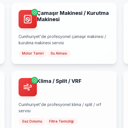
Çamaşır Makinesi / Kurutma
Makinesi
Cumhuriyet
'de profesyonel
çamaşır makinesi /
kurutma makinesi
servisi
Motor Tamiri
Su Alması
Klima / Split / VRF
Cumhuriyet
'de profesyonel
klima / split / vrf
servisi
Gaz Dolumu
Filtre Temizliği