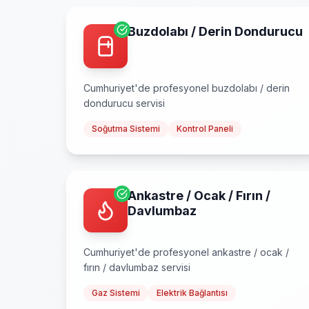
Buzdolabı / Derin Dondurucu
Cumhuriyet
'de profesyonel
buzdolabı / derin
dondurucu
servisi
Soğutma Sistemi
Kontrol Paneli
Ankastre / Ocak / Fırın /
Davlumbaz
Cumhuriyet
'de profesyonel
ankastre / ocak /
fırın / davlumbaz
servisi
Gaz Sistemi
Elektrik Bağlantısı