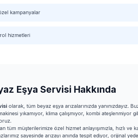
 özel kampanyalar
ol hizmetleri
az Eşya Servisi Hakkında
isi
olarak, tüm beyaz eşya arızalarınızda yanınızdayız. B
makinesi yıkamıyor, klima çalışmıyor, kombi ateşlenmiyor gib
oruz.
 tüm müşterilerimize özel hizmet anlayışımızla, hızlı ve kali
larımız sayesinde arızayı anında tespit ediyor, orijinal yede