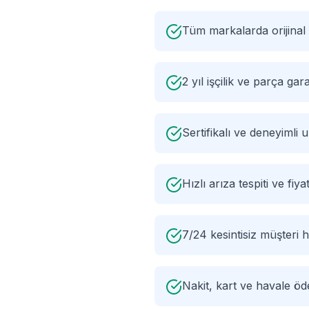
Tüm markalarda orijinal
2 yıl işçilik ve parça gara
Sertifikalı ve deneyimli
Hızlı arıza tespiti ve fiyat
7/24 kesintisiz müşteri h
Nakit, kart ve havale ö