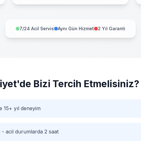
7/24 Acil Servis
Aynı Gün Hizmet
2 Yıl Garanti
iyet
'de Bizi Tercih Etmelisiniz?
e 15+ yıl deneyim
i - acil durumlarda 2 saat