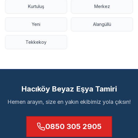
Kurtuluş
Merkez
Yeni
Alangüllü
Tekkekoy
Hacıköy Beyaz Eşya Tamiri
Hemen arayın, size en yakın ekibimiz yola çıksın!
0850 305 2905