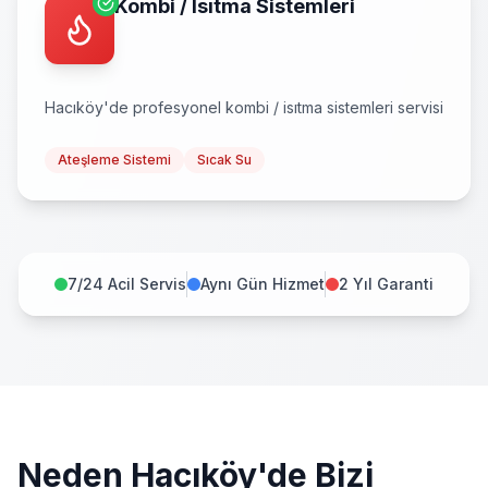
Kombi / Isıtma Sistemleri
Hacıköy
'de profesyonel
kombi / isıtma sistemleri
servisi
Ateşleme Sistemi
Sıcak Su
7/24 Acil Servis
Aynı Gün Hizmet
2 Yıl Garanti
Neden
Hacıköy
'de Bizi