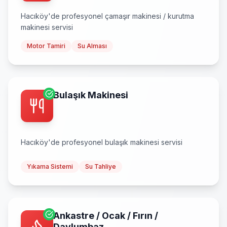
Hacıköy
'de profesyonel
çamaşır makinesi / kurutma
makinesi
servisi
Motor Tamiri
Su Alması
Bulaşık Makinesi
Hacıköy
'de profesyonel
bulaşık makinesi
servisi
Yıkama Sistemi
Su Tahliye
Ankastre / Ocak / Fırın /
Davlumbaz