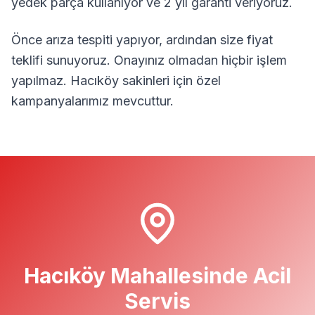
yedek parça kullanıyor ve 2 yıl garanti veriyoruz.
Önce arıza tespiti yapıyor, ardından size fiyat
teklifi sunuyoruz. Onayınız olmadan hiçbir işlem
yapılmaz.
Hacıköy
sakinleri için özel
kampanyalarımız mevcuttur.
Hacıköy
Mahallesinde Acil
Servis