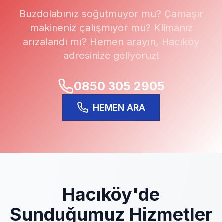
Buzdolabınız soğutmuyor mu? Çamaşır
makineniz çalışmıyor mu? Klimanız
arızalandı mı? Hemen arayın,
Hacıköy
adresinize geliyoruz!
0850 305 2905
HEMEN ARA
Hacıköy
'de
Sunduğumuz Hizmetler