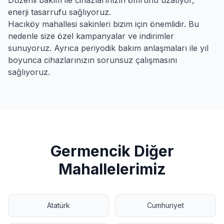
Düzenli bakım ile cihazlarınızın ömrünü uzatıyor,
enerji tasarrufu sağlıyoruz.
Hacıköy
mahallesi sakinleri bizim için önemlidir. Bu
nedenle size özel kampanyalar ve indirimler
sunuyoruz. Ayrıca periyodik bakım anlaşmaları ile yıl
boyunca cihazlarınızın sorunsuz çalışmasını
sağlıyoruz.
Germencik
Diğer
Mahallelerimiz
Atatürk
Cumhuriyet