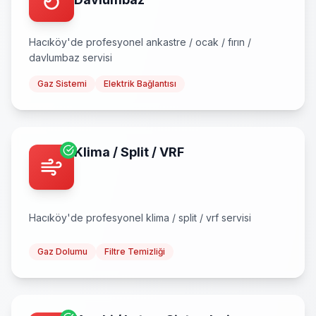
Hacıköy
'de profesyonel
ankastre / ocak / fırın /
davlumbaz
servisi
Gaz Sistemi
Elektrik Bağlantısı
Klima / Split / VRF
Hacıköy
'de profesyonel
klima / split / vrf
servisi
Gaz Dolumu
Filtre Temizliği