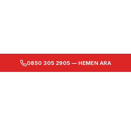
0850 305 2905
— HEMEN ARA
Kurumsal