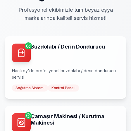
Profesyonel ekibimizle tüm beyaz eşya
markalarında kaliteli servis hizmeti
Buzdolabı / Derin Dondurucu
Hacıköy
'de profesyonel
buzdolabı / derin dondurucu
servisi
Soğutma Sistemi
Kontrol Paneli
Çamaşır Makinesi / Kurutma
Makinesi