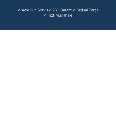
✔ Aynı Gün Servis
✔ 2 Yıl Garanti
✔ Orijinal Parça
✔ Hızlı Müdahale