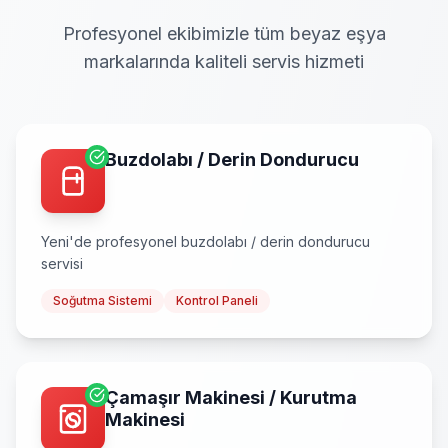
Profesyonel ekibimizle tüm beyaz eşya
markalarında kaliteli servis hizmeti
Buzdolabı / Derin Dondurucu
Yeni
'de profesyonel
buzdolabı / derin dondurucu
servisi
Soğutma Sistemi
Kontrol Paneli
Çamaşır Makinesi / Kurutma
Makinesi