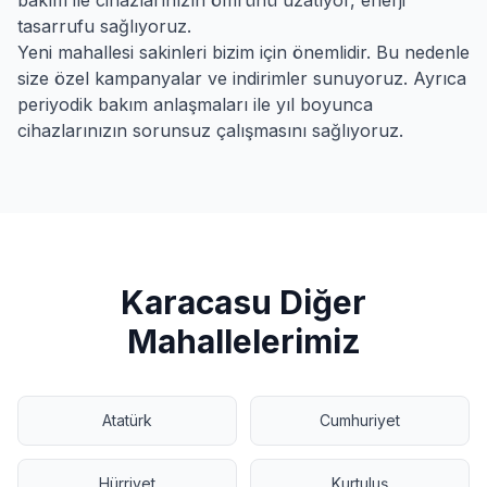
bakım ile cihazlarınızın ömrünü uzatıyor, enerji
tasarrufu sağlıyoruz.
Yeni
mahallesi sakinleri bizim için önemlidir. Bu nedenle
size özel kampanyalar ve indirimler sunuyoruz. Ayrıca
periyodik bakım anlaşmaları ile yıl boyunca
cihazlarınızın sorunsuz çalışmasını sağlıyoruz.
Karacasu
Diğer
Mahallelerimiz
Atatürk
Cumhuriyet
Hürriyet
Kurtuluş