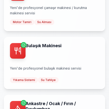
Yeni
'de profesyonel
çamaşır makinesi / kurutma
makinesi
servisi
Motor Tamiri
Su Alması
Bulaşık Makinesi
Yeni
'de profesyonel
bulaşık makinesi
servisi
Yıkama Sistemi
Su Tahliye
Ankastre / Ocak / Fırın /
Davlumbaz