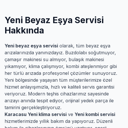
Yeni
Beyaz Eşya Servisi
Hakkında
Yeni
beyaz eşya servisi
olarak, tüm beyaz eşya
arızalarınızda yanınızdayız. Buzdolabı soğutmuyor,
çamaşır makinesi su almıyor, bulaşık makinesi
yıkamıyor, klima çalışmıyor, kombi ateşlenmiyor gibi
her türlü arızada profesyonel çözümler sunuyoruz.
Yeni
bölgesinde yaşayan tüm müşterilerimize özel
hizmet anlayışımızla, hızlı ve kaliteli servis garantisi
veriyoruz. Modern teşhis cihazlarımız sayesinde
arızayı anında tespit ediyor, orijinal yedek parça ile
tamirini gerçekleştiriyoruz.
Karacasu
Yeni
klima servisi
ve
Yeni
kombi servisi
hizmetlerimizde yıllık bakım da yapıyoruz. Düzenli