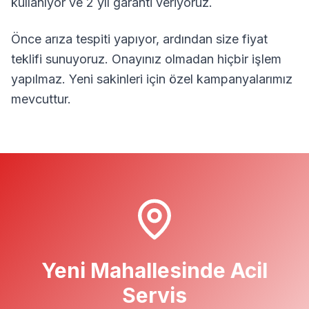
kullanıyor ve 2 yıl garanti veriyoruz.
Önce arıza tespiti yapıyor, ardından size fiyat
teklifi sunuyoruz. Onayınız olmadan hiçbir işlem
yapılmaz.
Yeni
sakinleri için özel kampanyalarımız
mevcuttur.
Yeni
Mahallesinde Acil
Servis