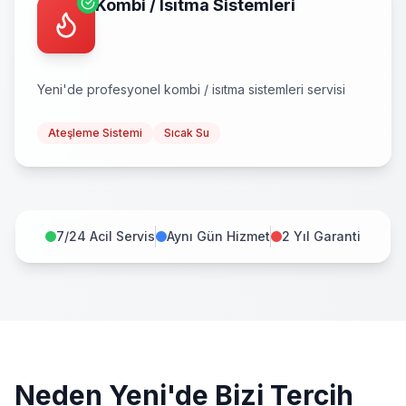
Kombi / Isıtma Sistemleri
Yeni
'de profesyonel
kombi / isıtma sistemleri
servisi
Ateşleme Sistemi
Sıcak Su
7/24 Acil Servis
Aynı Gün Hizmet
2 Yıl Garanti
Neden
Yeni
'de Bizi Tercih