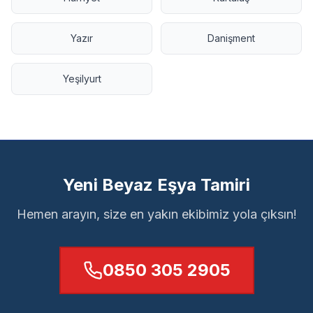
Yazır
Danişment
Yeşilyurt
Yeni Beyaz Eşya Tamiri
Hemen arayın, size en yakın ekibimiz yola çıksın!
0850 305 2905