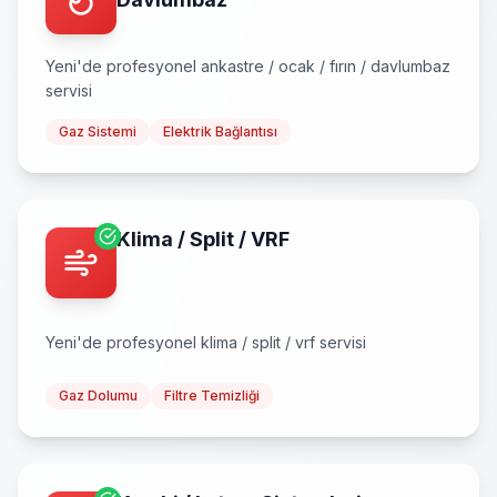
Yeni
'de profesyonel
ankastre / ocak / fırın / davlumbaz
servisi
Gaz Sistemi
Elektrik Bağlantısı
Klima / Split / VRF
Yeni
'de profesyonel
klima / split / vrf
servisi
Gaz Dolumu
Filtre Temizliği