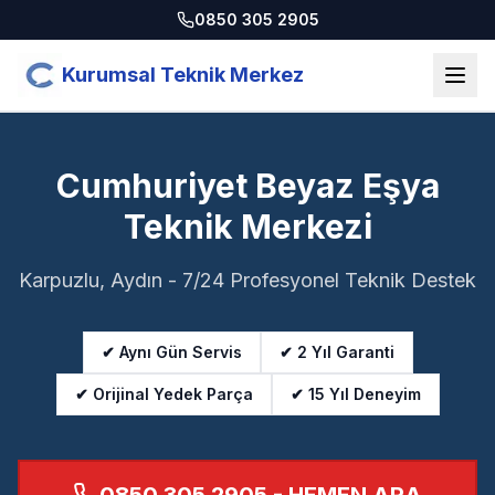
0850 305 2905
Kurumsal Teknik Merkez
Cumhuriyet Beyaz Eşya
Teknik Merkezi
Karpuzlu, Aydın - 7/24 Profesyonel Teknik Destek
✔ Aynı Gün Servis
✔ 2 Yıl Garanti
✔ Orijinal Yedek Parça
✔ 15 Yıl Deneyim