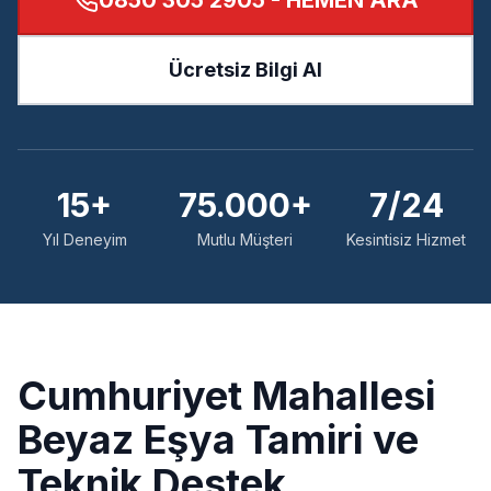
0850 305 2905
- HEMEN ARA
Ücretsiz Bilgi Al
15+
75.000+
7/24
Yıl Deneyim
Mutlu Müşteri
Kesintisiz Hizmet
Cumhuriyet
Mahallesi
Beyaz Eşya Tamiri ve
Teknik Destek