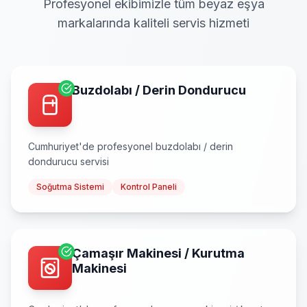
Profesyonel ekibimizle tüm beyaz eşya
markalarında kaliteli servis hizmeti
Buzdolabı / Derin Dondurucu
Cumhuriyet
'de profesyonel
buzdolabı / derin
dondurucu
servisi
Soğutma Sistemi
Kontrol Paneli
Çamaşır Makinesi / Kurutma
Makinesi