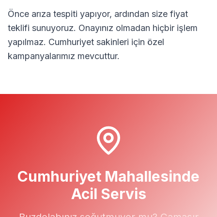
Önce arıza tespiti yapıyor, ardından size fiyat
teklifi sunuyoruz. Onayınız olmadan hiçbir işlem
yapılmaz.
Cumhuriyet
sakinleri için özel
kampanyalarımız mevcuttur.
Cumhuriyet
Mahallesinde
Acil Servis