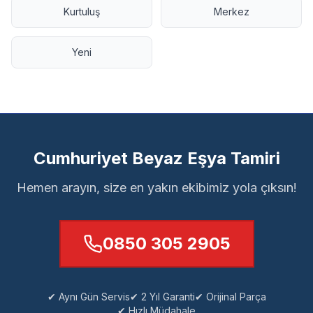
Kurtuluş
Merkez
Yeni
Cumhuriyet Beyaz Eşya Tamiri
Hemen arayın, size en yakın ekibimiz yola çıksın!
0850 305 2905
✔ Aynı Gün Servis
✔ 2 Yıl Garanti
✔ Orijinal Parça
✔ Hızlı Müdahale