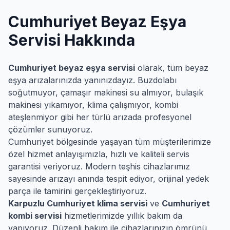
Cumhuriyet
Beyaz Eşya
Servisi Hakkında
Cumhuriyet
beyaz eşya servisi
olarak, tüm beyaz
eşya arızalarınızda yanınızdayız. Buzdolabı
soğutmuyor, çamaşır makinesi su almıyor, bulaşık
makinesi yıkamıyor, klima çalışmıyor, kombi
ateşlenmiyor gibi her türlü arızada profesyonel
çözümler sunuyoruz.
Cumhuriyet
bölgesinde yaşayan tüm müşterilerimize
özel hizmet anlayışımızla, hızlı ve kaliteli servis
garantisi veriyoruz. Modern teşhis cihazlarımız
sayesinde arızayı anında tespit ediyor, orijinal yedek
parça ile tamirini gerçekleştiriyoruz.
Karpuzlu
Cumhuriyet
klima servisi
ve
Cumhuriyet
kombi servisi
hizmetlerimizde yıllık bakım da
yapıyoruz. Düzenli bakım ile cihazlarınızın ömrünü