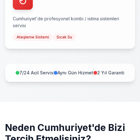
Cumhuriyet
'de profesyonel
kombi / isıtma sistemleri
servisi
Ateşleme Sistemi
Sıcak Su
7/24 Acil Servis
Aynı Gün Hizmet
2 Yıl Garanti
Neden
Cumhuriyet
'de Bizi
Tercih Etmelisiniz?