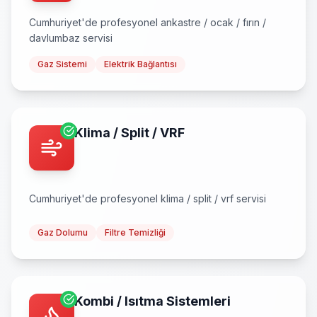
Cumhuriyet
'de profesyonel
ankastre / ocak / fırın /
davlumbaz
servisi
Gaz Sistemi
Elektrik Bağlantısı
Klima / Split / VRF
Cumhuriyet
'de profesyonel
klima / split / vrf
servisi
Gaz Dolumu
Filtre Temizliği
Kombi / Isıtma Sistemleri