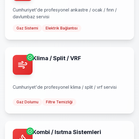
Cumhuriyet
'de profesyonel
ankastre / ocak / fırın /
davlumbaz
servisi
Gaz Sistemi
Elektrik Bağlantısı
Klima / Split / VRF
Cumhuriyet
'de profesyonel
klima / split / vrf
servisi
Gaz Dolumu
Filtre Temizliği
Kombi / Isıtma Sistemleri