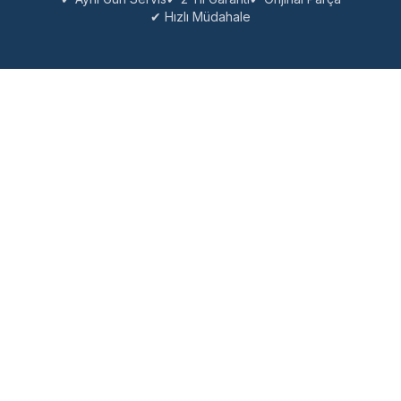
✔ Hızlı Müdahale