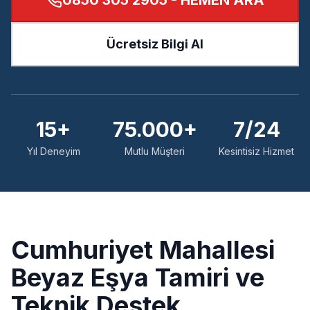
0850 305 2905
- HEMEN ARA
Ücretsiz Bilgi Al
15+
75.000+
7/24
Yıl Deneyim
Mutlu Müşteri
Kesintisiz Hizmet
Cumhuriyet
Mahallesi
Beyaz Eşya Tamiri ve
Teknik Destek