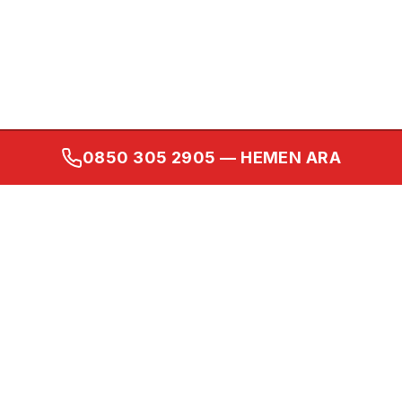
0850 305 2905
— HEMEN ARA
Kurumsal
Ana Sayfa
Hakkımızda