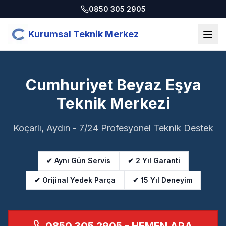
0850 305 2905
Kurumsal Teknik Merkez
Cumhuriyet Beyaz Eşya
Teknik Merkezi
Koçarlı, Aydın - 7/24 Profesyonel Teknik Destek
✔ Aynı Gün Servis
✔ 2 Yıl Garanti
✔ Orijinal Yedek Parça
✔ 15 Yıl Deneyim