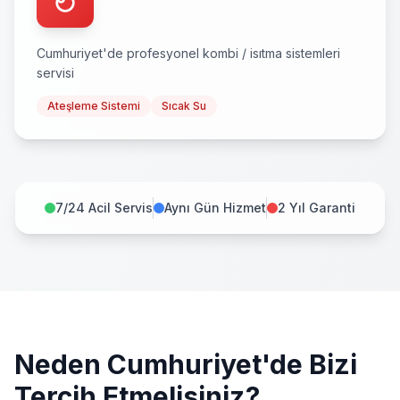
Cumhuriyet
'de profesyonel
kombi / isıtma sistemleri
servisi
Ateşleme Sistemi
Sıcak Su
7/24 Acil Servis
Aynı Gün Hizmet
2 Yıl Garanti
Neden
Cumhuriyet
'de Bizi
Tercih Etmelisiniz?