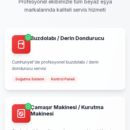
Profesyonel ekibimizle tüm beyaz eşya
markalarında kaliteli servis hizmeti
Buzdolabı / Derin Dondurucu
Cumhuriyet
'de profesyonel
buzdolabı / derin
dondurucu
servisi
Soğutma Sistemi
Kontrol Paneli
Çamaşır Makinesi / Kurutma
Makinesi