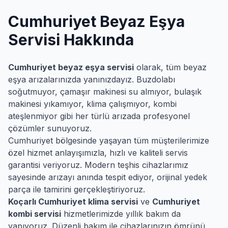
Cumhuriyet
Beyaz Eşya
Servisi Hakkında
Cumhuriyet
beyaz eşya servisi
olarak, tüm beyaz
eşya arızalarınızda yanınızdayız. Buzdolabı
soğutmuyor, çamaşır makinesi su almıyor, bulaşık
makinesi yıkamıyor, klima çalışmıyor, kombi
ateşlenmiyor gibi her türlü arızada profesyonel
çözümler sunuyoruz.
Cumhuriyet
bölgesinde yaşayan tüm müşterilerimize
özel hizmet anlayışımızla, hızlı ve kaliteli servis
garantisi veriyoruz. Modern teşhis cihazlarımız
sayesinde arızayı anında tespit ediyor, orijinal yedek
parça ile tamirini gerçekleştiriyoruz.
Koçarlı
Cumhuriyet
klima servisi
ve
Cumhuriyet
kombi servisi
hizmetlerimizde yıllık bakım da
yapıyoruz. Düzenli bakım ile cihazlarınızın ömrünü