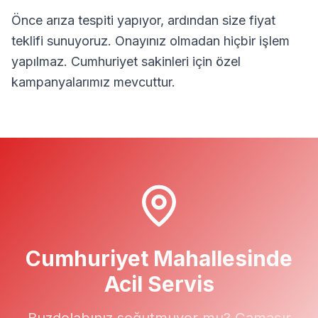
Önce arıza tespiti yapıyor, ardından size fiyat
teklifi sunuyoruz. Onayınız olmadan hiçbir işlem
yapılmaz.
Cumhuriyet
sakinleri için özel
kampanyalarımız mevcuttur.
Cumhuriyet
Mahallesinde
Acil Servis