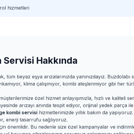
ol hizmetleri
 Servisi Hakkında
k, tüm beyaz eşya arızalarınızda yanınızdayız. Buzdolabı
yıkamıyor, klima çalışmıyor, kombi ateşlenmiyor gibi her tü
terilerimize özel hizmet anlayışımızla, hızlı ve kaliteli ser
esinde arızayı anında tespit ediyor, orijinal yedek parça ile 
ge
kombi servisi
hizmetlerimizde yıllık bakım da yapıyoruz.
r, enerji tasarrufu sağlıyoruz.
 için önemlidir. Bu nedenle size özel kampanyalar ve indirim