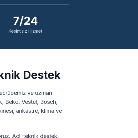
7/24
Kesintisiz Hizmet
knik Destek
 tecrübemiz ve uzman
k, Beko, Vestel, Bosch,
nesi, ankastre, klima ve
ruz. Acil teknik destek