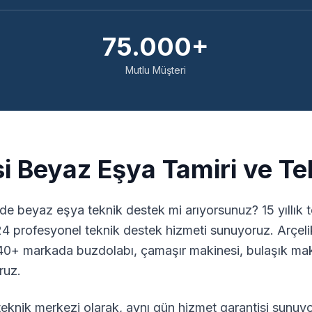
75.000+
Mutlu Müşteri
i Beyaz Eşya Tamiri ve Te
de beyaz eşya teknik destek mi arıyorsunuz? 15 yıllık
24 profesyonel teknik destek hizmeti sunuyoruz. Arçeli
0+ markada buzdolabı, çamaşır makinesi, bulaşık maki
ruz.
knik merkezi olarak, aynı gün hizmet garantisi sunuyo