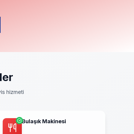
ler
is hizmeti
Bulaşık Makinesi