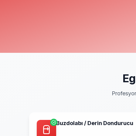
Eg
Profesyon
Buzdolabı / Derin Dondurucu