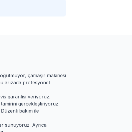
 soğutmuyor, çamaşır makinesi
rlü arızada profesyonel
vis garantisi veriyoruz.
tamirini gerçekleştiriyoruz.
 Düzenli bakım ile
ler sunuyoruz. Ayrıca