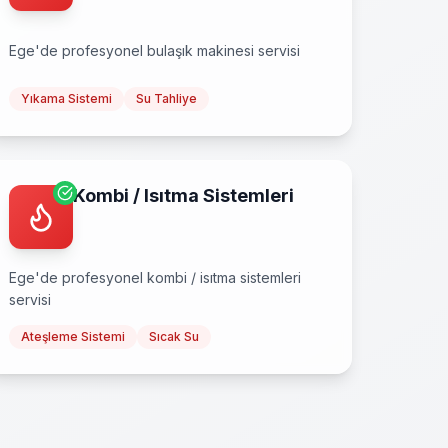
Ege
'de profesyonel
bulaşık makinesi
servisi
Yıkama Sistemi
Su Tahliye
Kombi / Isıtma Sistemleri
Ege
'de profesyonel
kombi / isıtma sistemleri
servisi
Ateşleme Sistemi
Sıcak Su