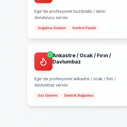
Ege
'de profesyonel
buzdolabı / derin
dondurucu
servisi
Soğutma Sistemi
Kontrol Paneli
Ankastre / Ocak / Fırın /
Davlumbaz
Ege
'de profesyonel
ankastre / ocak / fırın /
davlumbaz
servisi
Gaz Sistemi
Elektrik Bağlantısı