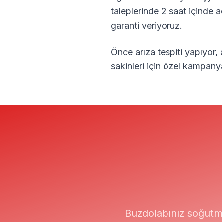
taleplerinde 2 saat içinde 
garanti veriyoruz.
Önce arıza tespiti yapıyor,
sakinleri için özel kampany
Buzdolabınız soğutm