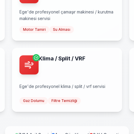
Ege
'de profesyonel
çamaşır makinesi / kurutma
makinesi
servisi
Motor Tamiri
Su Alması
Klima / Split / VRF
Ege
'de profesyonel
klima / split / vrf
servisi
Gaz Dolumu
Filtre Temizliği