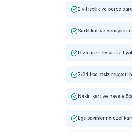
2 yıl işçilik ve parça gara
Sertifikalı ve deneyimli
Hızlı arıza tespiti ve fiyat
7/24 kesintisiz müşteri h
Nakit, kart ve havale ö
Ege sakinlerine özel ka