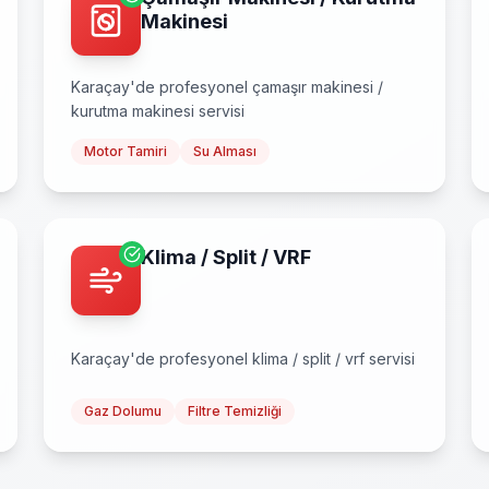
Makinesi
Karaçay
'de profesyonel
çamaşır makinesi /
kurutma makinesi
servisi
Motor Tamiri
Su Alması
Klima / Split / VRF
Karaçay
'de profesyonel
klima / split / vrf
servisi
Gaz Dolumu
Filtre Temizliği