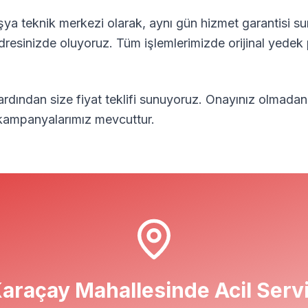
ya teknik merkezi olarak, aynı gün hizmet garantisi su
adresinizde oluyoruz. Tüm işlemlerimizde orijinal yedek 
 ardından size fiyat teklifi sunuyoruz. Onayınız olmadan
l kampanyalarımız mevcuttur.
araçay
Mahallesinde Acil Serv