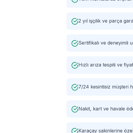
2 yıl işçilik ve parça gara
Sertifikalı ve deneyimli
Hızlı arıza tespiti ve fiyat
7/24 kesintisiz müşteri h
Nakit, kart ve havale ö
Karaçay sakinlerine öz