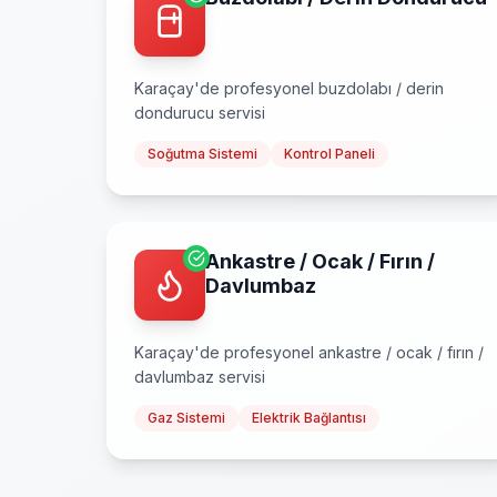
Karaçay
'de profesyonel
buzdolabı / derin
dondurucu
servisi
Soğutma Sistemi
Kontrol Paneli
Ankastre / Ocak / Fırın /
Davlumbaz
Karaçay
'de profesyonel
ankastre / ocak / fırın /
davlumbaz
servisi
Gaz Sistemi
Elektrik Bağlantısı