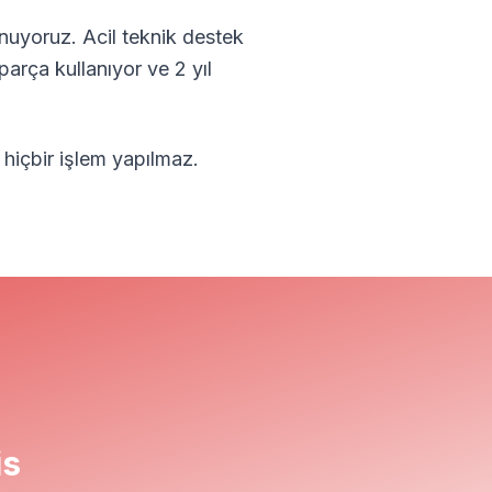
nuyoruz. Acil teknik destek
parça kullanıyor ve 2 yıl
 hiçbir işlem yapılmaz.
is