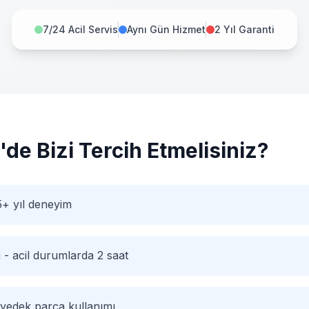
7/24 Acil Servis
Aynı Gün Hizmet
2 Yıl Garanti
'de Bizi Tercih Etmelisiniz?
+ yıl deneyim
i - acil durumlarda 2 saat
 yedek parça kullanımı