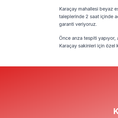
Karaçay
mahallesi beyaz eş
taleplerinde 2 saat içinde 
garanti veriyoruz.
Önce arıza tespiti yapıyor,
Karaçay
sakinleri için öze
K