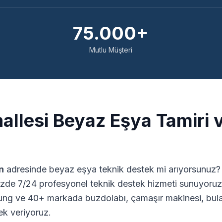
75.000+
Mutlu Müşteri
llesi Beyaz Eşya Tamiri 
n
adresinde beyaz eşya teknik destek mi arıyorsunuz? 1
zde 7/24 profesyonel teknik destek hizmeti sunuyoruz.
ng ve 40+ markada buzdolabı, çamaşır makinesi, bulaş
ek veriyoruz.