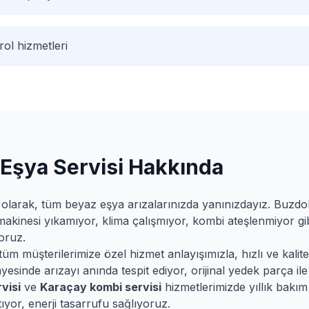
ol hizmetleri
Eşya Servisi Hakkında
olarak, tüm beyaz eşya arızalarınızda yanınızdayız. Buzd
makinesi yıkamıyor, klima çalışmıyor, kombi ateşlenmiyor gib
oruz.
m müşterilerimize özel hizmet anlayışımızla, hızlı ve kalitel
esinde arızayı anında tespit ediyor, orijinal yedek parça ile 
visi
ve
Karaçay
kombi servisi
hizmetlerimizde yıllık bakı
ıyor, enerji tasarrufu sağlıyoruz.