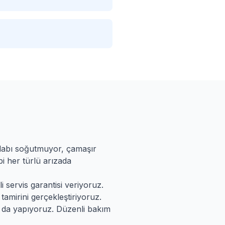
olabı soğutmuyor, çamaşır
i her türlü arızada
i servis garantisi veriyoruz.
tamirini gerçekleştiriyoruz.
m da yapıyoruz. Düzenli bakım