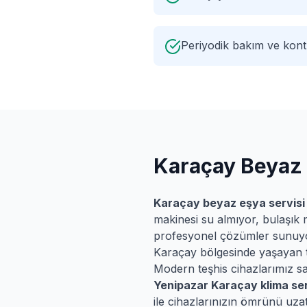
Periyodik bakım ve kontr
Karaçay
Beyaz 
Karaçay
beyaz eşya servisi
makinesi su almıyor, bulaşık 
profesyonel çözümler sunuy
Karaçay
bölgesinde yaşayan tü
Modern teşhis cihazlarımız say
Yenipazar
Karaçay
klima ser
ile cihazlarınızın ömrünü uzat