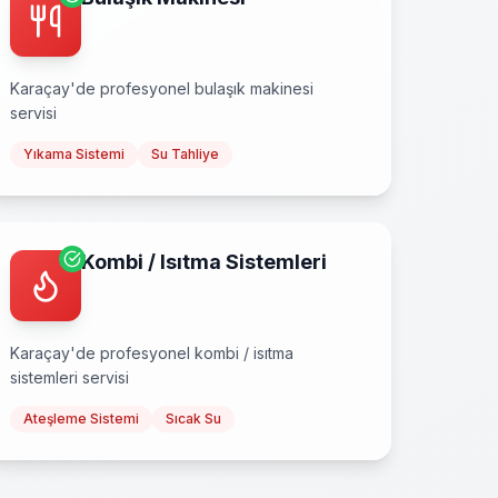
Karaçay
'de profesyonel
bulaşık makinesi
servisi
Yıkama Sistemi
Su Tahliye
Kombi / Isıtma Sistemleri
Karaçay
'de profesyonel
kombi / isıtma
sistemleri
servisi
Ateşleme Sistemi
Sıcak Su