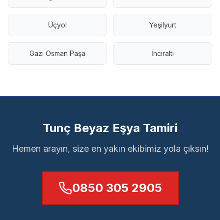
Üçyol
Yeşilyurt
Gazi Osman Paşa
İnciraltı
Tunç Beyaz Eşya Tamiri
Hemen arayın, size en yakın ekibimiz yola çıksın!
0850 305 2905