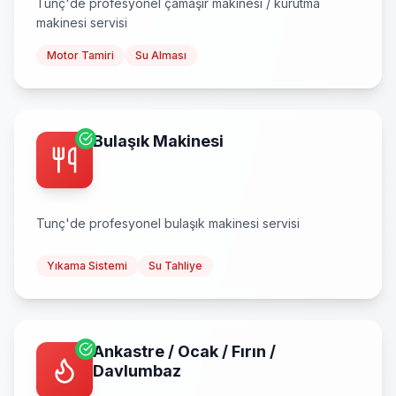
Tunç
'de profesyonel
çamaşır makinesi / kurutma
makinesi
servisi
Motor Tamiri
Su Alması
Bulaşık Makinesi
Tunç
'de profesyonel
bulaşık makinesi
servisi
Yıkama Sistemi
Su Tahliye
Ankastre / Ocak / Fırın /
Davlumbaz