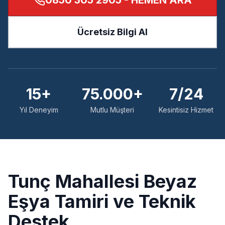
0850 305 2905
- HEMEN ARA
Ücretsiz Bilgi Al
15+
75.000+
7/24
Yıl Deneyim
Mutlu Müşteri
Kesintisiz Hizmet
Tunç
Mahallesi Beyaz
Eşya Tamiri ve Teknik
Destek