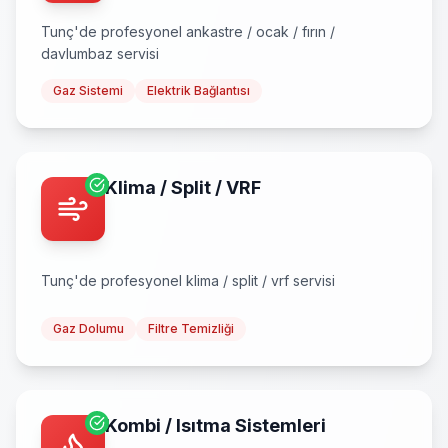
Tunç
'de profesyonel
ankastre / ocak / fırın /
davlumbaz
servisi
Gaz Sistemi
Elektrik Bağlantısı
Klima / Split / VRF
Tunç
'de profesyonel
klima / split / vrf
servisi
Gaz Dolumu
Filtre Temizliği
Kombi / Isıtma Sistemleri