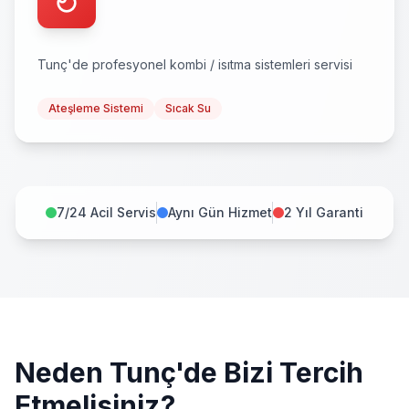
Tunç
'de profesyonel
kombi / isıtma sistemleri
servisi
Ateşleme Sistemi
Sıcak Su
7/24 Acil Servis
Aynı Gün Hizmet
2 Yıl Garanti
Neden
Tunç
'de Bizi Tercih
Etmelisiniz?