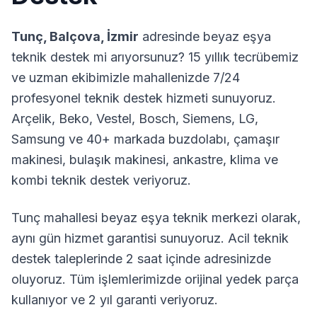
Tunç
,
Balçova
,
İzmir
adresinde beyaz eşya
teknik destek mi arıyorsunuz? 15 yıllık tecrübemiz
ve uzman ekibimizle mahallenizde 7/24
profesyonel teknik destek hizmeti sunuyoruz.
Arçelik, Beko, Vestel, Bosch, Siemens, LG,
Samsung ve 40+ markada buzdolabı, çamaşır
makinesi, bulaşık makinesi, ankastre, klima ve
kombi teknik destek veriyoruz.
Tunç
mahallesi beyaz eşya teknik merkezi olarak,
aynı gün hizmet garantisi sunuyoruz. Acil teknik
destek taleplerinde 2 saat içinde adresinizde
oluyoruz. Tüm işlemlerimizde orijinal yedek parça
kullanıyor ve 2 yıl garanti veriyoruz.