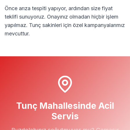
Önce arıza tespiti yapıyor, ardından size fiyat
teklifi sunuyoruz. Onayınız olmadan hiçbir işlem
yapılmaz.
Tunç
sakinleri için özel kampanyalarımız
mevcuttur.
Tunç
Mahallesinde Acil
Servis