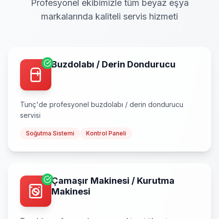
Profesyonel ekibimizle tüm beyaz eşya
markalarında kaliteli servis hizmeti
Buzdolabı / Derin Dondurucu
Tunç
'de profesyonel
buzdolabı / derin dondurucu
servisi
Soğutma Sistemi
Kontrol Paneli
Çamaşır Makinesi / Kurutma
Makinesi