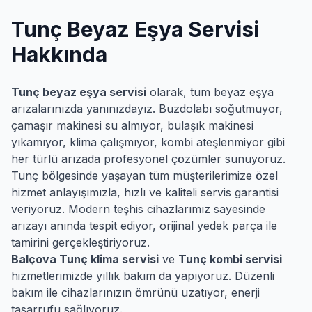
Tunç
Beyaz Eşya Servisi
Hakkında
Tunç
beyaz eşya servisi
olarak, tüm beyaz eşya
arızalarınızda yanınızdayız. Buzdolabı soğutmuyor,
çamaşır makinesi su almıyor, bulaşık makinesi
yıkamıyor, klima çalışmıyor, kombi ateşlenmiyor gibi
her türlü arızada profesyonel çözümler sunuyoruz.
Tunç
bölgesinde yaşayan tüm müşterilerimize özel
hizmet anlayışımızla, hızlı ve kaliteli servis garantisi
veriyoruz. Modern teşhis cihazlarımız sayesinde
arızayı anında tespit ediyor, orijinal yedek parça ile
tamirini gerçekleştiriyoruz.
Balçova
Tunç
klima servisi
ve
Tunç
kombi servisi
hizmetlerimizde yıllık bakım da yapıyoruz. Düzenli
bakım ile cihazlarınızın ömrünü uzatıyor, enerji
tasarrufu sağlıyoruz.