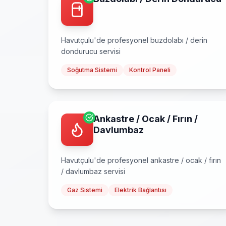
Havutçulu
'de profesyonel
buzdolabı / derin
dondurucu
servisi
Soğutma Sistemi
Kontrol Paneli
Ankastre / Ocak / Fırın /
Davlumbaz
Havutçulu
'de profesyonel
ankastre / ocak / fırın
/ davlumbaz
servisi
Gaz Sistemi
Elektrik Bağlantısı