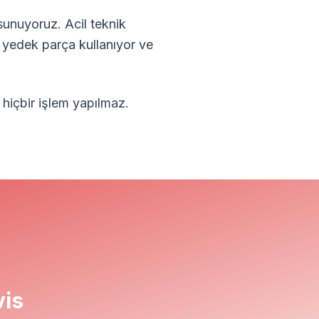
sunuyoruz. Acil teknik
l yedek parça kullanıyor ve
 hiçbir işlem yapılmaz.
vis