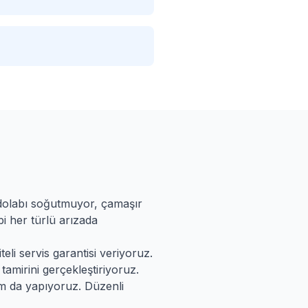
zdolabı soğutmuyor, çamaşır
i her türlü arızada
eli servis garantisi veriyoruz.
tamirini gerçekleştiriyoruz.
ım da yapıyoruz. Düzenli