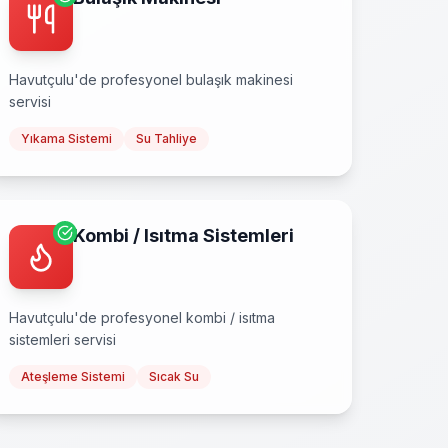
Havutçulu
'de profesyonel
bulaşık makinesi
servisi
Yıkama Sistemi
Su Tahliye
Kombi / Isıtma Sistemleri
Havutçulu
'de profesyonel
kombi / isıtma
sistemleri
servisi
Ateşleme Sistemi
Sıcak Su