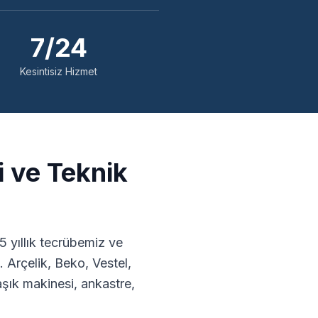
7/24
Kesintisiz Hizmet
 ve Teknik
 yıllık tecrübemiz ve
 Arçelik, Beko, Vestel,
ık makinesi, ankastre,