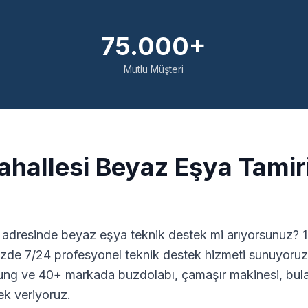
75.000+
Mutlu Müşteri
hallesi Beyaz Eşya Tamiri
adresinde beyaz eşya teknik destek mi arıyorsunuz? 15
zde 7/24 profesyonel teknik destek hizmeti sunuyoruz.
ng ve 40+ markada buzdolabı, çamaşır makinesi, bulaş
ek veriyoruz.