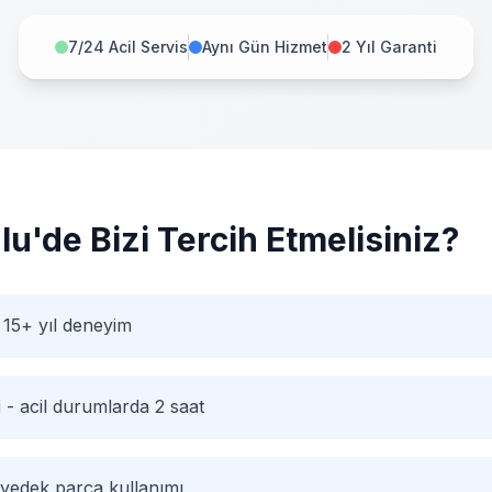
7/24 Acil Servis
Aynı Gün Hizmet
2 Yıl Garanti
lu
'de Bizi Tercih Etmelisiniz?
15+ yıl deneyim
i - acil durumlarda 2 saat
 yedek parça kullanımı