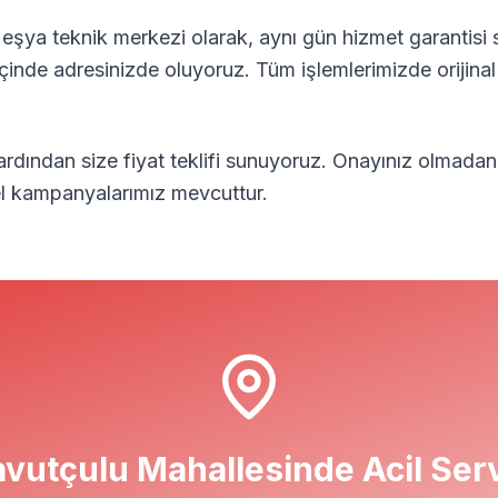
eşya teknik merkezi olarak, aynı gün hizmet garantisi 
içinde adresinizde oluyoruz. Tüm işlemlerimizde orijina
 ardından size fiyat teklifi sunuyoruz. Onayınız olmadan
zel kampanyalarımız mevcuttur.
avutçulu
Mahallesinde Acil Ser