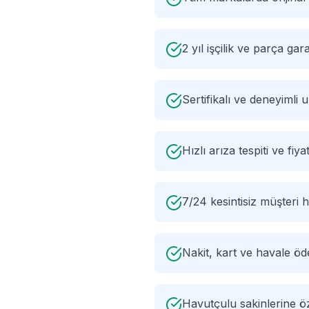
2 yıl işçilik ve parça gara
Sertifikalı ve deneyimli
Hızlı arıza tespiti ve fiyat
7/24 kesintisiz müşteri h
Nakit, kart ve havale ö
Havutçulu sakinlerine 