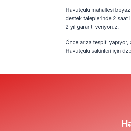
Havutçulu
mahallesi beyaz 
destek taleplerinde 2 saat 
2 yıl garanti veriyoruz.
Önce arıza tespiti yapıyor,
Havutçulu
sakinleri için ö
H