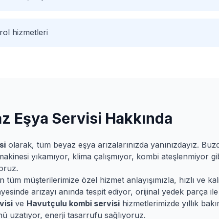
ol hizmetleri
z Eşya Servisi Hakkında
si
olarak, tüm beyaz eşya arızalarınızda yanınızdayız. Bu
makinesi yıkamıyor, klima çalışmıyor, kombi ateşlenmiyor gib
oruz.
tüm müşterilerimize özel hizmet anlayışımızla, hızlı ve kalit
esinde arızayı anında tespit ediyor, orijinal yedek parça ile 
visi
ve
Havutçulu
kombi servisi
hizmetlerimizde yıllık bak
ü uzatıyor, enerji tasarrufu sağlıyoruz.