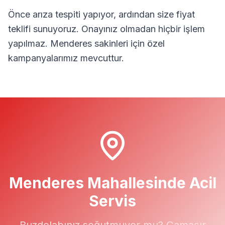
Önce arıza tespiti yapıyor, ardından size fiyat
teklifi sunuyoruz. Onayınız olmadan hiçbir işlem
yapılmaz.
Menderes
sakinleri için özel
kampanyalarımız mevcuttur.
Menderes
Mahallesinde Acil
Servis