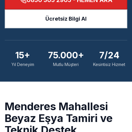
0850 305 2905
- HEMEN ARA
Ücretsiz Bilgi Al
15+
75.000+
7/24
Yıl Deneyim
Mutlu Müşteri
Kesintisiz Hizmet
Menderes
Mahallesi
Beyaz Eşya Tamiri ve
Teknik Destek