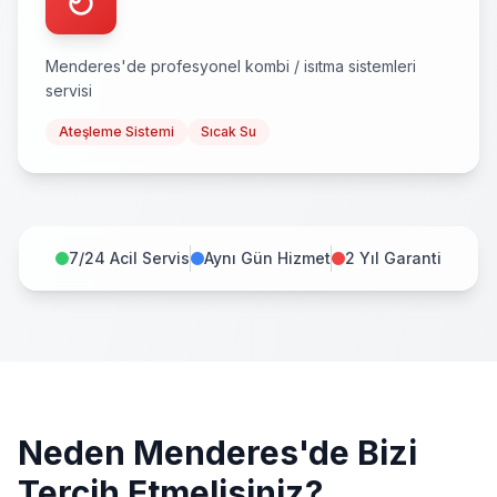
Menderes
'de profesyonel
kombi / isıtma sistemleri
servisi
Ateşleme Sistemi
Sıcak Su
7/24 Acil Servis
Aynı Gün Hizmet
2 Yıl Garanti
Neden
Menderes
'de Bizi
Tercih Etmelisiniz?