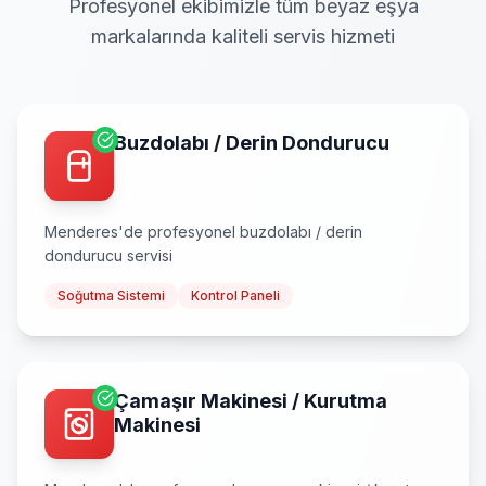
Profesyonel ekibimizle tüm beyaz eşya
markalarında kaliteli servis hizmeti
Buzdolabı / Derin Dondurucu
Menderes
'de profesyonel
buzdolabı / derin
dondurucu
servisi
Soğutma Sistemi
Kontrol Paneli
Çamaşır Makinesi / Kurutma
Makinesi