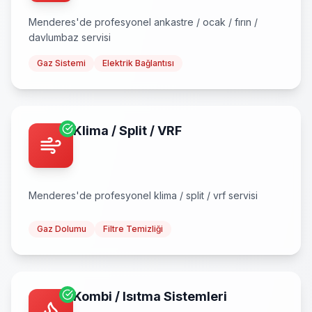
Menderes
'de profesyonel
ankastre / ocak / fırın /
davlumbaz
servisi
Gaz Sistemi
Elektrik Bağlantısı
Klima / Split / VRF
Menderes
'de profesyonel
klima / split / vrf
servisi
Gaz Dolumu
Filtre Temizliği
Kombi / Isıtma Sistemleri