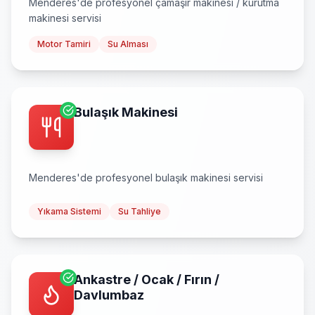
Menderes
'de profesyonel
çamaşır makinesi / kurutma
makinesi
servisi
Motor Tamiri
Su Alması
Bulaşık Makinesi
Menderes
'de profesyonel
bulaşık makinesi
servisi
Yıkama Sistemi
Su Tahliye
Ankastre / Ocak / Fırın /
Davlumbaz