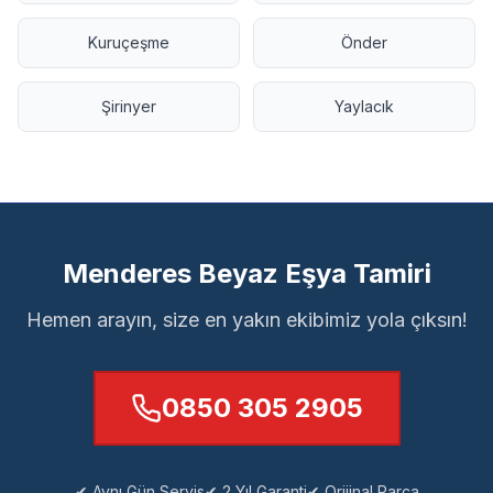
Kuruçeşme
Önder
Şirinyer
Yaylacık
Menderes Beyaz Eşya Tamiri
Hemen arayın, size en yakın ekibimiz yola çıksın!
0850 305 2905
✔ Aynı Gün Servis
✔ 2 Yıl Garanti
✔ Orijinal Parça