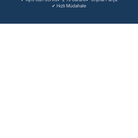
✔ Hızlı Müdahale