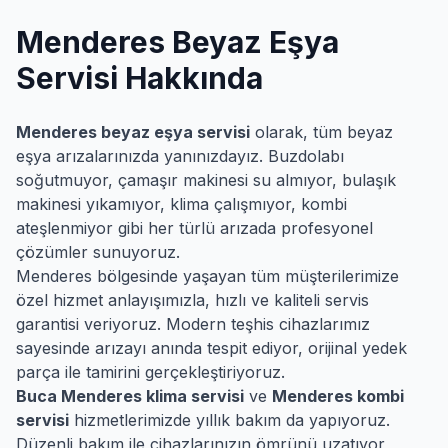
Menderes
Beyaz Eşya
Servisi Hakkında
Menderes
beyaz eşya servisi
olarak, tüm beyaz
eşya arızalarınızda yanınızdayız. Buzdolabı
soğutmuyor, çamaşır makinesi su almıyor, bulaşık
makinesi yıkamıyor, klima çalışmıyor, kombi
ateşlenmiyor gibi her türlü arızada profesyonel
çözümler sunuyoruz.
Menderes
bölgesinde yaşayan tüm müşterilerimize
özel hizmet anlayışımızla, hızlı ve kaliteli servis
garantisi veriyoruz. Modern teşhis cihazlarımız
sayesinde arızayı anında tespit ediyor, orijinal yedek
parça ile tamirini gerçekleştiriyoruz.
Buca
Menderes
klima servisi
ve
Menderes
kombi
servisi
hizmetlerimizde yıllık bakım da yapıyoruz.
Düzenli bakım ile cihazlarınızın ömrünü uzatıyor,