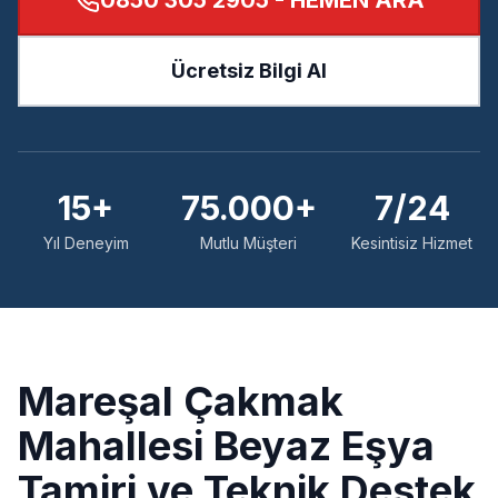
0850 305 2905
- HEMEN ARA
Ücretsiz Bilgi Al
15+
75.000+
7/24
Yıl Deneyim
Mutlu Müşteri
Kesintisiz Hizmet
Mareşal Çakmak
Mahallesi Beyaz Eşya
Tamiri ve Teknik Destek