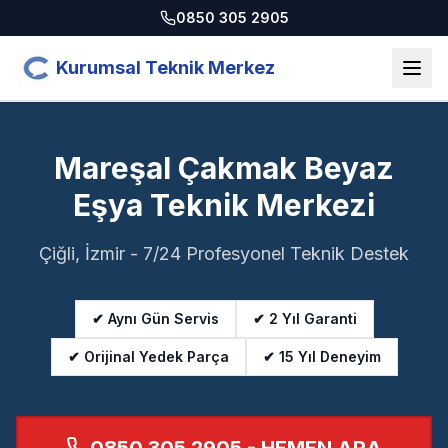
0850 305 2905
Kurumsal Teknik Merkez
Mareşal Çakmak Beyaz
Eşya Teknik Merkezi
Çiğli, İzmir - 7/24 Profesyonel Teknik Destek
✔ Aynı Gün Servis
✔ 2 Yıl Garanti
✔ Orijinal Yedek Parça
✔ 15 Yıl Deneyim