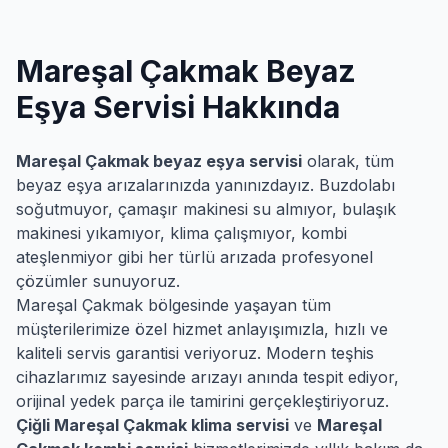
Mareşal Çakmak
Beyaz
Eşya Servisi Hakkında
Mareşal Çakmak
beyaz eşya servisi
olarak, tüm
beyaz eşya arızalarınızda yanınızdayız. Buzdolabı
soğutmuyor, çamaşır makinesi su almıyor, bulaşık
makinesi yıkamıyor, klima çalışmıyor, kombi
ateşlenmiyor gibi her türlü arızada profesyonel
çözümler sunuyoruz.
Mareşal Çakmak
bölgesinde yaşayan tüm
müşterilerimize özel hizmet anlayışımızla, hızlı ve
kaliteli servis garantisi veriyoruz. Modern teşhis
cihazlarımız sayesinde arızayı anında tespit ediyor,
orijinal yedek parça ile tamirini gerçekleştiriyoruz.
Çiğli
Mareşal Çakmak
klima servisi
ve
Mareşal