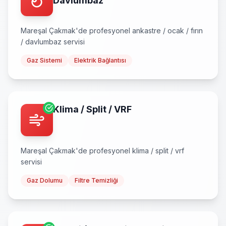
Davlumbaz
Mareşal Çakmak
'de profesyonel
ankastre / ocak / fırın
/ davlumbaz
servisi
Gaz Sistemi
Elektrik Bağlantısı
Klima / Split / VRF
Mareşal Çakmak
'de profesyonel
klima / split / vrf
servisi
Gaz Dolumu
Filtre Temizliği