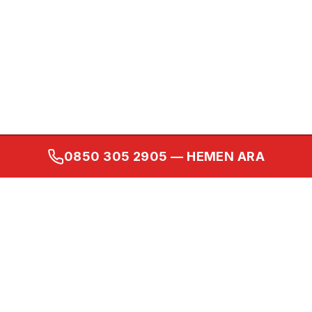
0850 305 2905
— HEMEN ARA
Kurumsal