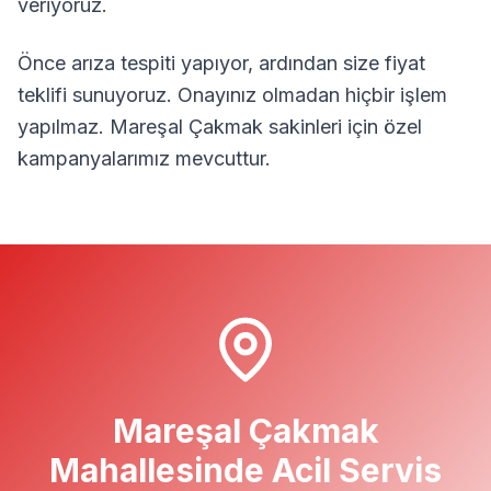
veriyoruz.
Önce arıza tespiti yapıyor, ardından size fiyat
teklifi sunuyoruz. Onayınız olmadan hiçbir işlem
yapılmaz.
Mareşal Çakmak
sakinleri için özel
kampanyalarımız mevcuttur.
Mareşal Çakmak
Mahallesinde Acil Servis