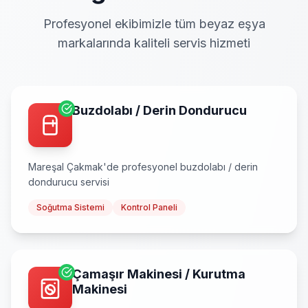
Profesyonel ekibimizle tüm beyaz eşya
markalarında kaliteli servis hizmeti
Buzdolabı / Derin Dondurucu
Mareşal Çakmak
'de profesyonel
buzdolabı / derin
dondurucu
servisi
Soğutma Sistemi
Kontrol Paneli
Çamaşır Makinesi / Kurutma
Makinesi