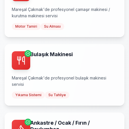
Mareşal Çakmak
'de profesyonel
çamaşır makinesi /
kurutma makinesi
servisi
Motor Tamiri
Su Alması
Bulaşık Makinesi
Mareşal Çakmak
'de profesyonel
bulaşık makinesi
servisi
Yıkama Sistemi
Su Tahliye
Ankastre / Ocak / Fırın /