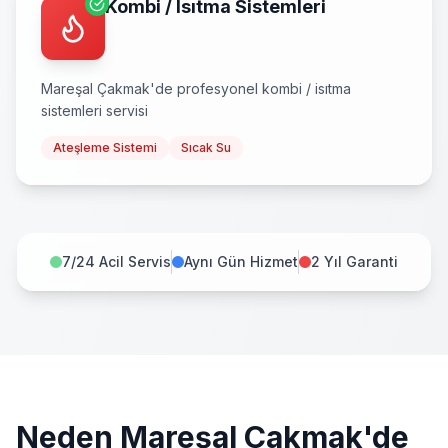
Kombi / Isıtma Sistemleri
Mareşal Çakmak
'de profesyonel
kombi / isıtma
sistemleri
servisi
Ateşleme Sistemi
Sıcak Su
7/24 Acil Servis
Aynı Gün Hizmet
2 Yıl Garanti
Neden
Mareşal Çakmak
'de