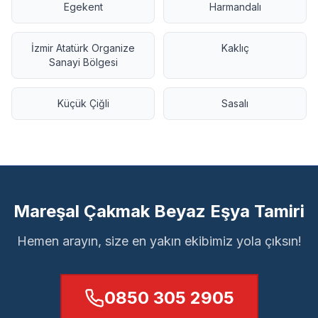
Egekent
Harmandalı
İzmir Atatürk Organize
Kaklıç
Sanayi Bölgesi
Küçük Çiğli
Sasalı
Mareşal Çakmak Beyaz Eşya Tamiri
Hemen arayın, size en yakın ekibimiz yola çıksın!
0850 305 2905