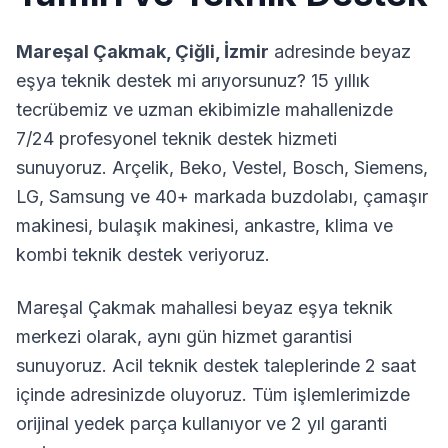
Mareşal Çakmak
,
Çiğli
,
İzmir
adresinde beyaz
eşya teknik destek mi arıyorsunuz? 15 yıllık
tecrübemiz ve uzman ekibimizle mahallenizde
7/24 profesyonel teknik destek hizmeti
sunuyoruz. Arçelik, Beko, Vestel, Bosch, Siemens,
LG, Samsung ve 40+ markada buzdolabı, çamaşır
makinesi, bulaşık makinesi, ankastre, klima ve
kombi teknik destek veriyoruz.
Mareşal Çakmak
mahallesi beyaz eşya teknik
merkezi olarak, aynı gün hizmet garantisi
sunuyoruz. Acil teknik destek taleplerinde 2 saat
içinde adresinizde oluyoruz. Tüm işlemlerimizde
orijinal yedek parça kullanıyor ve 2 yıl garanti