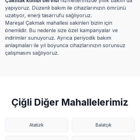
Çakmak
kombi servisi
hizmetlerimizde yıllık bakım da
yapıyoruz. Düzenli bakım ile cihazlarınızın ömrünü
uzatıyor, enerji tasarrufu sağlıyoruz.
Mareşal Çakmak
mahallesi sakinleri bizim için
önemlidir. Bu nedenle size özel kampanyalar ve
indirimler sunuyoruz. Ayrıca periyodik bakım
anlaşmaları ile yıl boyunca cihazlarınızın sorunsuz
çalışmasını sağlıyoruz.
Çiğli
Diğer Mahallelerimiz
Atatürk
Balatçık