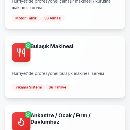
Hürriyet
'de profesyonel
çamaşır makinesi / kurutma
makinesi
servisi
Motor Tamiri
Su Alması
Bulaşık Makinesi
Hürriyet
'de profesyonel
bulaşık makinesi
servisi
Yıkama Sistemi
Su Tahliye
Ankastre / Ocak / Fırın /
Davlumbaz