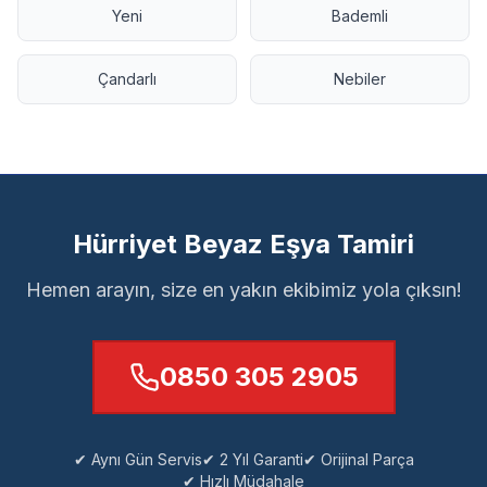
Yeni
Bademli
Çandarlı
Nebiler
Hürriyet Beyaz Eşya Tamiri
Hemen arayın, size en yakın ekibimiz yola çıksın!
0850 305 2905
✔ Aynı Gün Servis
✔ 2 Yıl Garanti
✔ Orijinal Parça
✔ Hızlı Müdahale