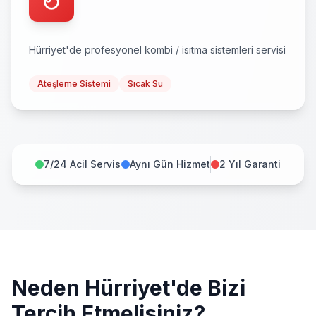
Hürriyet
'de profesyonel
kombi / isıtma sistemleri
servisi
Ateşleme Sistemi
Sıcak Su
7/24 Acil Servis
Aynı Gün Hizmet
2 Yıl Garanti
Neden
Hürriyet
'de Bizi
Tercih Etmelisiniz?