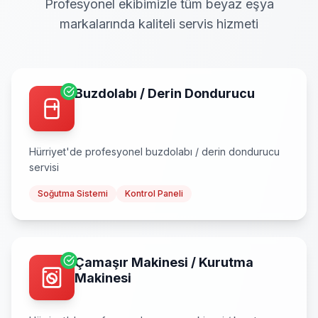
Profesyonel ekibimizle tüm beyaz eşya
markalarında kaliteli servis hizmeti
Buzdolabı / Derin Dondurucu
Hürriyet
'de profesyonel
buzdolabı / derin dondurucu
servisi
Soğutma Sistemi
Kontrol Paneli
Çamaşır Makinesi / Kurutma
Makinesi