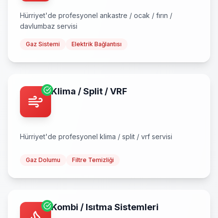
Hürriyet
'de profesyonel
ankastre / ocak / fırın /
davlumbaz
servisi
Gaz Sistemi
Elektrik Bağlantısı
Klima / Split / VRF
Hürriyet
'de profesyonel
klima / split / vrf
servisi
Gaz Dolumu
Filtre Temizliği
Kombi / Isıtma Sistemleri