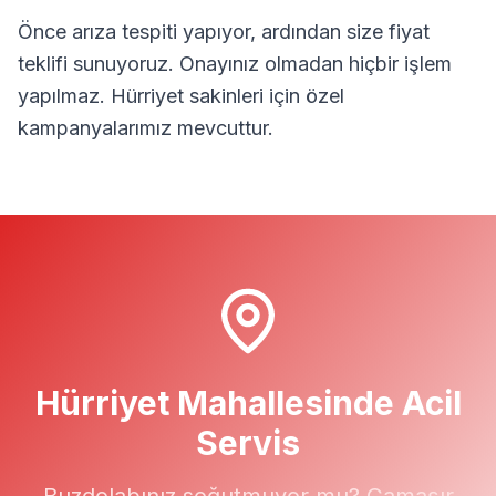
Önce arıza tespiti yapıyor, ardından size fiyat
teklifi sunuyoruz. Onayınız olmadan hiçbir işlem
yapılmaz.
Hürriyet
sakinleri için özel
kampanyalarımız mevcuttur.
Hürriyet
Mahallesinde Acil
Servis