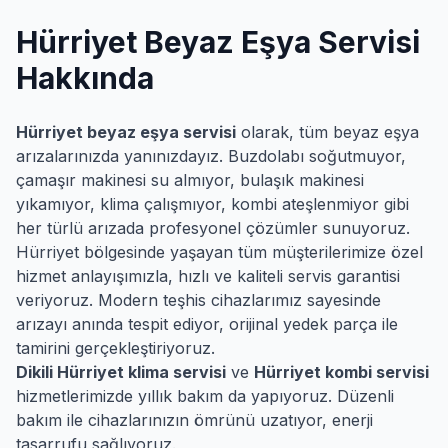
Hürriyet
Beyaz Eşya Servisi
Hakkında
Hürriyet
beyaz eşya servisi
olarak, tüm beyaz eşya
arızalarınızda yanınızdayız. Buzdolabı soğutmuyor,
çamaşır makinesi su almıyor, bulaşık makinesi
yıkamıyor, klima çalışmıyor, kombi ateşlenmiyor gibi
her türlü arızada profesyonel çözümler sunuyoruz.
Hürriyet
bölgesinde yaşayan tüm müşterilerimize özel
hizmet anlayışımızla, hızlı ve kaliteli servis garantisi
veriyoruz. Modern teşhis cihazlarımız sayesinde
arızayı anında tespit ediyor, orijinal yedek parça ile
tamirini gerçekleştiriyoruz.
Dikili
Hürriyet
klima servisi
ve
Hürriyet
kombi servisi
hizmetlerimizde yıllık bakım da yapıyoruz. Düzenli
bakım ile cihazlarınızın ömrünü uzatıyor, enerji
tasarrufu sağlıyoruz.