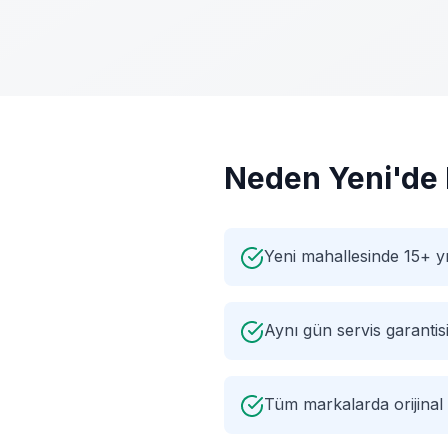
Neden
Yeni
'de 
Yeni mahallesinde 15+ y
Aynı gün servis garantis
Tüm markalarda orijinal