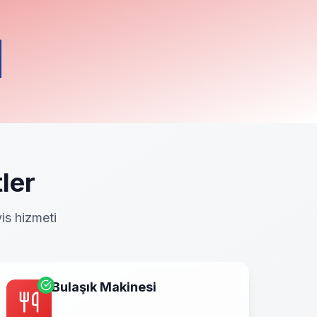
ler
is hizmeti
Bulaşık Makinesi