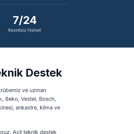
7/24
Kesintisiz Hizmet
eknik Destek
tecrübemiz ve uzman
k, Beko, Vestel, Bosch,
nesi, ankastre, klima ve
ruz. Acil teknik destek