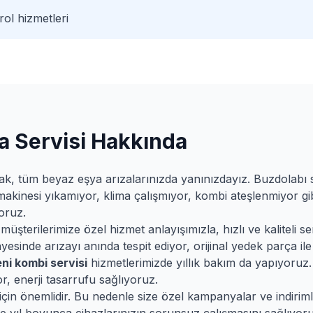
ol hizmetleri
 Servisi Hakkında
ak, tüm beyaz eşya arızalarınızda yanınızdayız. Buzdolabı
makinesi yıkamıyor, klima çalışmıyor, kombi ateşlenmiyor gib
oruz.
terilerimize özel hizmet anlayışımızla, hızlı ve kaliteli ser
esinde arızayı anında tespit ediyor, orijinal yedek parça ile 
ni
kombi servisi
hizmetlerimizde yıllık bakım da yapıyoruz.
r, enerji tasarrufu sağlıyoruz.
 için önemlidir. Bu nedenle size özel kampanyalar ve indiri