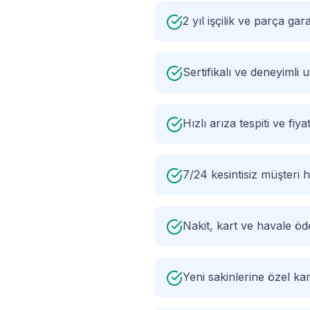
2 yıl işçilik ve parça gara
Sertifikalı ve deneyimli
Hızlı arıza tespiti ve fiyat
7/24 kesintisiz müşteri h
Nakit, kart ve havale ö
Yeni sakinlerine özel k