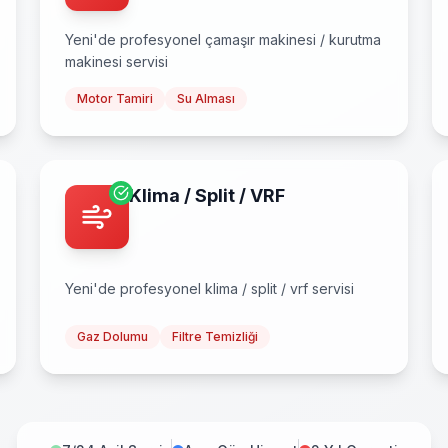
Yeni
'de profesyonel
çamaşır makinesi / kurutma
makinesi
servisi
Motor Tamiri
Su Alması
Klima / Split / VRF
Yeni
'de profesyonel
klima / split / vrf
servisi
Gaz Dolumu
Filtre Temizliği