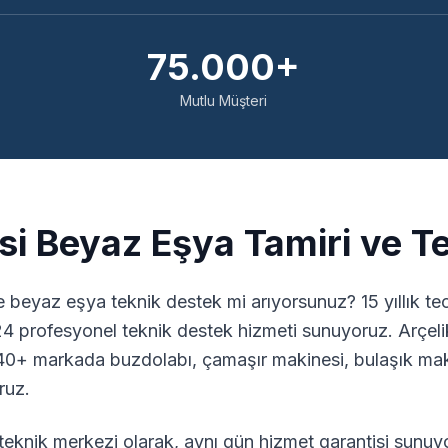
75.000+
Mutlu Müşteri
i Beyaz Eşya Tamiri ve T
 beyaz eşya teknik destek mi arıyorsunuz? 15 yıllık 
24 profesyonel teknik destek hizmeti sunuyoruz. Arçeli
0+ markada buzdolabı, çamaşır makinesi, bulaşık maki
ruz.
eknik merkezi olarak, aynı gün hizmet garantisi sunuyo