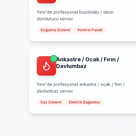
Yeni
'de profesyonel
buzdolabı / derin
dondurucu
servisi
Soğutma Sistemi
Kontrol Paneli
Ankastre / Ocak / Fırın /
Davlumbaz
Yeni
'de profesyonel
ankastre / ocak / fırın /
davlumbaz
servisi
Gaz Sistemi
Elektrik Bağlantısı