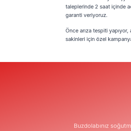
taleplerinde 2 saat içinde 
garanti veriyoruz.
Önce arıza tespiti yapıyor,
sakinleri için özel kampany
Buzdolabınız soğutm