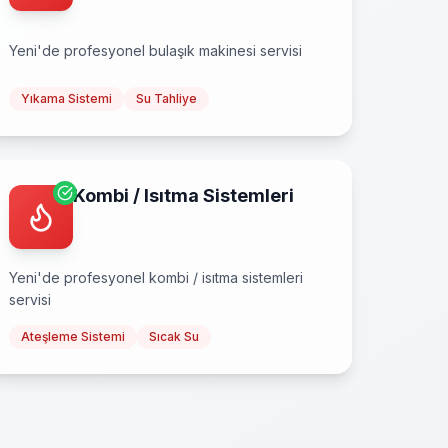
Yeni
'de profesyonel
bulaşık makinesi
servisi
Yıkama Sistemi
Su Tahliye
Kombi / Isıtma Sistemleri
Yeni
'de profesyonel
kombi / isıtma sistemleri
servisi
Ateşleme Sistemi
Sıcak Su