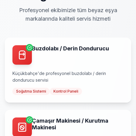
Profesyonel ekibimizle tüm beyaz eşya
markalarında kaliteli servis hizmeti
Buzdolabı / Derin Dondurucu
Küçükbahçe
'de profesyonel
buzdolabı / derin
dondurucu
servisi
Soğutma Sistemi
Kontrol Paneli
Çamaşır Makinesi / Kurutma
Makinesi