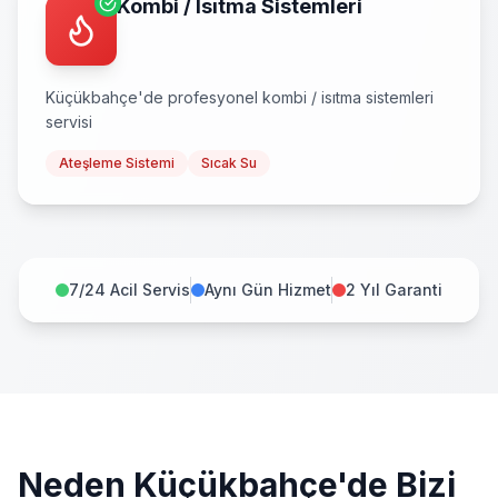
Kombi / Isıtma Sistemleri
Küçükbahçe
'de profesyonel
kombi / isıtma sistemleri
servisi
Ateşleme Sistemi
Sıcak Su
7/24 Acil Servis
Aynı Gün Hizmet
2 Yıl Garanti
Neden
Küçükbahçe
'de Bizi