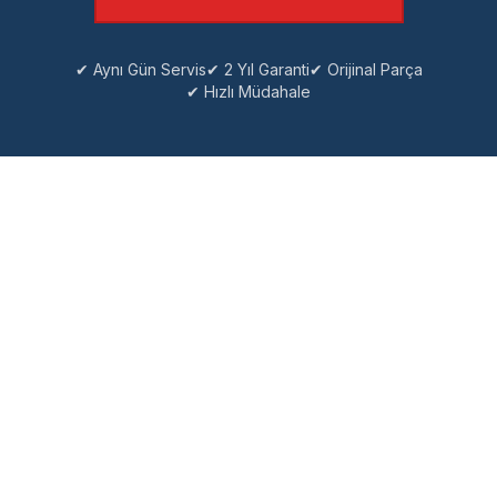
✔ Aynı Gün Servis
✔ 2 Yıl Garanti
✔ Orijinal Parça
✔ Hızlı Müdahale