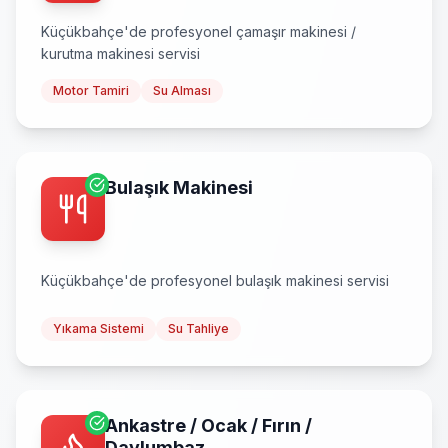
Küçükbahçe
'de profesyonel
çamaşır makinesi /
kurutma makinesi
servisi
Motor Tamiri
Su Alması
Bulaşık Makinesi
Küçükbahçe
'de profesyonel
bulaşık makinesi
servisi
Yıkama Sistemi
Su Tahliye
Ankastre / Ocak / Fırın /
Davlumbaz