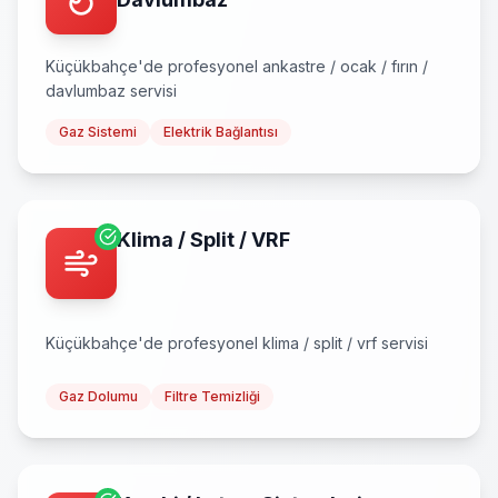
Küçükbahçe
'de profesyonel
ankastre / ocak / fırın /
davlumbaz
servisi
Gaz Sistemi
Elektrik Bağlantısı
Klima / Split / VRF
Küçükbahçe
'de profesyonel
klima / split / vrf
servisi
Gaz Dolumu
Filtre Temizliği