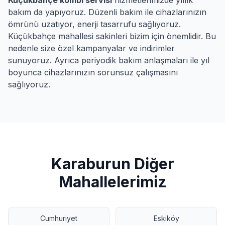
Küçükbahçe
kombi servisi
hizmetlerimizde yıllık
bakım da yapıyoruz. Düzenli bakım ile cihazlarınızın
ömrünü uzatıyor, enerji tasarrufu sağlıyoruz.
Küçükbahçe
mahallesi sakinleri bizim için önemlidir. Bu
nedenle size özel kampanyalar ve indirimler
sunuyoruz. Ayrıca periyodik bakım anlaşmaları ile yıl
boyunca cihazlarınızın sorunsuz çalışmasını
sağlıyoruz.
Karaburun
Diğer
Mahallelerimiz
Cumhuriyet
Eskiköy