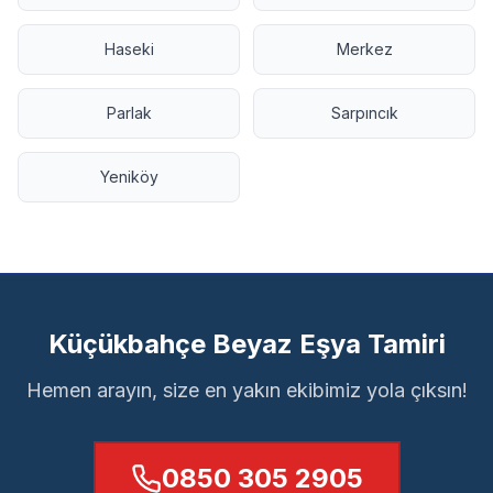
Haseki
Merkez
Parlak
Sarpıncık
Yeniköy
Küçükbahçe Beyaz Eşya Tamiri
Hemen arayın, size en yakın ekibimiz yola çıksın!
0850 305 2905