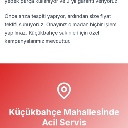
yedek parça kullanıyor ve 2 yıl garanti veriyoruz.
Önce arıza tespiti yapıyor, ardından size fiyat
teklifi sunuyoruz. Onayınız olmadan hiçbir işlem
yapılmaz.
Küçükbahçe
sakinleri için özel
kampanyalarımız mevcuttur.
Küçükbahçe
Mahallesinde
Acil Servis