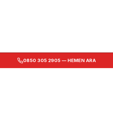
0850 305 2905
— HEMEN ARA
Kurumsal