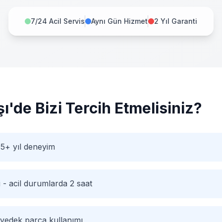
7/24 Acil Servis
Aynı Gün Hizmet
2 Yıl Garanti
şı
'de Bizi Tercih Etmelisiniz?
5+ yıl deneyim
i - acil durumlarda 2 saat
 yedek parça kullanımı