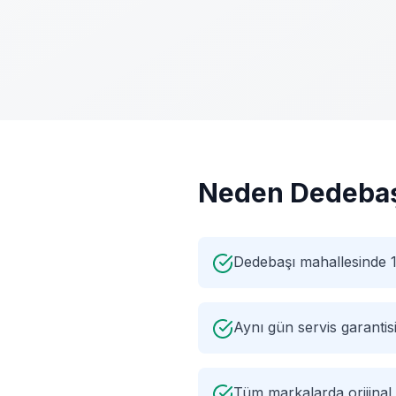
Neden
Dedeba
Dedebaşı mahallesinde 1
Aynı gün servis garantis
Tüm markalarda orijinal