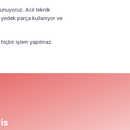
unuyoruz. Acil teknik
l yedek parça kullanıyor ve
 hiçbir işlem yapılmaz.
is