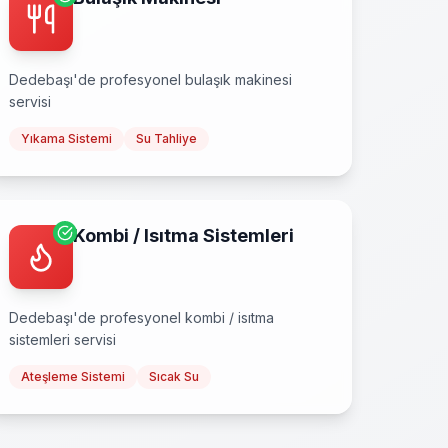
Dedebaşı
'de profesyonel
bulaşık makinesi
servisi
Yıkama Sistemi
Su Tahliye
Kombi / Isıtma Sistemleri
Dedebaşı
'de profesyonel
kombi / isıtma
sistemleri
servisi
Ateşleme Sistemi
Sıcak Su