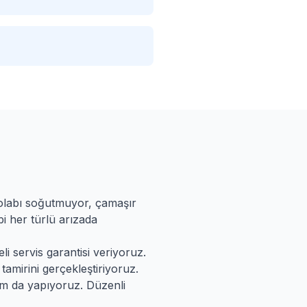
dolabı soğutmuyor, çamaşır
i her türlü arızada
li servis garantisi veriyoruz.
tamirini gerçekleştiriyoruz.
ım da yapıyoruz. Düzenli