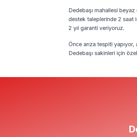
Dedebaşı
mahallesi beyaz e
destek taleplerinde 2 saat 
2 yıl garanti veriyoruz.
Önce arıza tespiti yapıyor,
Dedebaşı
sakinleri için öz
D