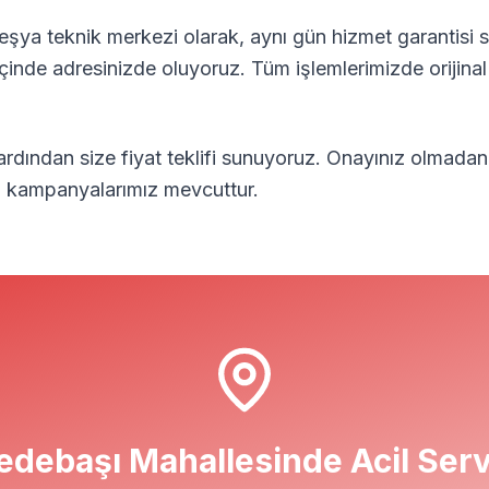
şya teknik merkezi olarak, aynı gün hizmet garantisi s
içinde adresinizde oluyoruz. Tüm işlemlerimizde orijina
 ardından size fiyat teklifi sunuyoruz. Onayınız olmadan
el kampanyalarımız mevcuttur.
edebaşı
Mahallesinde Acil Serv