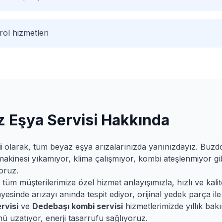
ol hizmetleri
 Eşya Servisi Hakkında
i
olarak, tüm beyaz eşya arızalarınızda yanınızdayız. Buz
makinesi yıkamıyor, klima çalışmıyor, kombi ateşlenmiyor gib
oruz.
üm müşterilerimize özel hizmet anlayışımızla, hızlı ve kalite
esinde arızayı anında tespit ediyor, orijinal yedek parça ile 
rvisi
ve
Dedebaşı
kombi servisi
hizmetlerimizde yıllık bak
ü uzatıyor, enerji tasarrufu sağlıyoruz.