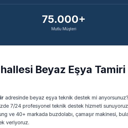
75.000+
Mutlu Müşteri
allesi Beyaz Eşya Tamiri
ir
adresinde beyaz eşya teknik destek mi arıyorsunuz? 
zde 7/24 profesyonel teknik destek hizmeti sunuyoruz.
ng ve 40+ markada buzdolabı, çamaşır makinesi, bulaş
ek veriyoruz.