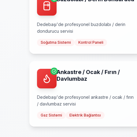
Dedebaşı
'de profesyonel
buzdolabı / derin
dondurucu
servisi
Soğutma Sistemi
Kontrol Paneli
Ankastre / Ocak / Fırın /
Davlumbaz
Dedebaşı
'de profesyonel
ankastre / ocak / fırın
/ davlumbaz
servisi
Gaz Sistemi
Elektrik Bağlantısı