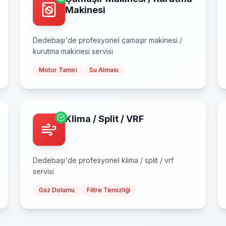
Makinesi
Dedebaşı
'de profesyonel
çamaşır makinesi /
kurutma makinesi
servisi
Motor Tamiri
Su Alması
Klima / Split / VRF
Dedebaşı
'de profesyonel
klima / split / vrf
servisi
Gaz Dolumu
Filtre Temizliği