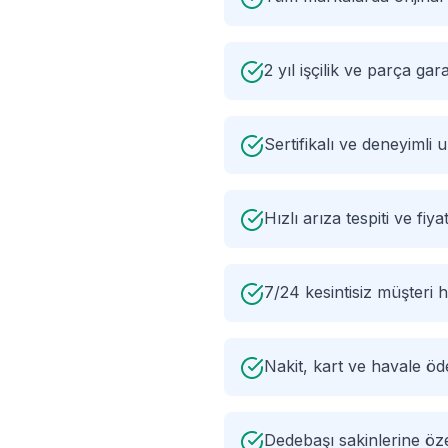
2 yıl işçilik ve parça gara
Sertifikalı ve deneyimli
Hızlı arıza tespiti ve fiyat
7/24 kesintisiz müşteri h
Nakit, kart ve havale ö
Dedebaşı sakinlerine ö