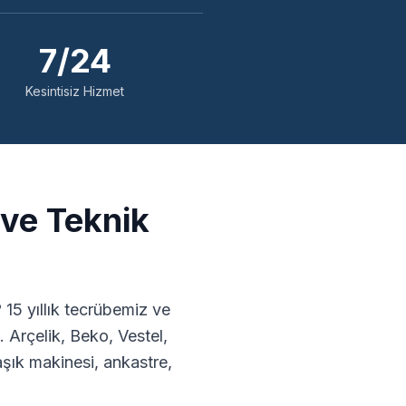
7/24
Kesintisiz Hizmet
 ve Teknik
15 yıllık tecrübemiz ve
 Arçelik, Beko, Vestel,
ık makinesi, ankastre,