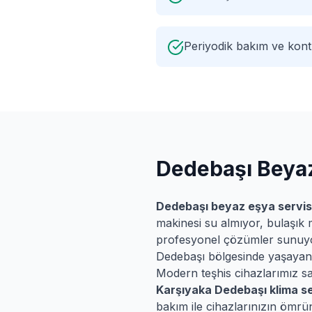
Periyodik bakım ve kontr
Dedebaşı
Beyaz
Dedebaşı
beyaz eşya servis
makinesi su almıyor, bulaşık 
profesyonel çözümler sunuy
Dedebaşı
bölgesinde yaşayan t
Modern teşhis cihazlarımız say
Karşıyaka
Dedebaşı
klima se
bakım ile cihazlarınızın ömrün