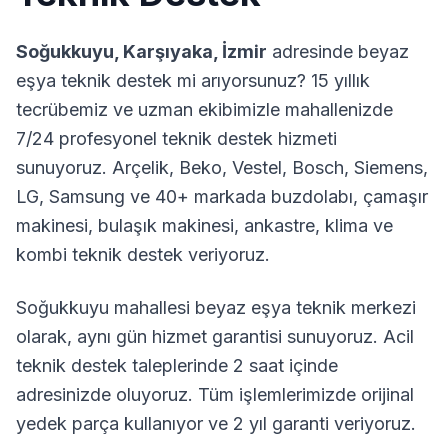
Soğukkuyu
,
Karşıyaka
,
İzmir
adresinde beyaz
eşya teknik destek mi arıyorsunuz? 15 yıllık
tecrübemiz ve uzman ekibimizle mahallenizde
7/24 profesyonel teknik destek hizmeti
sunuyoruz. Arçelik, Beko, Vestel, Bosch, Siemens,
LG, Samsung ve 40+ markada buzdolabı, çamaşır
makinesi, bulaşık makinesi, ankastre, klima ve
kombi teknik destek veriyoruz.
Soğukkuyu
mahallesi beyaz eşya teknik merkezi
olarak, aynı gün hizmet garantisi sunuyoruz. Acil
teknik destek taleplerinde 2 saat içinde
adresinizde oluyoruz. Tüm işlemlerimizde orijinal
yedek parça kullanıyor ve 2 yıl garanti veriyoruz.