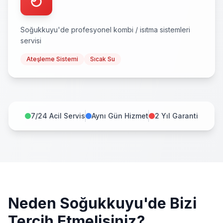
Soğukkuyu
'de profesyonel
kombi / isıtma sistemleri
servisi
Ateşleme Sistemi
Sıcak Su
7/24 Acil Servis
Aynı Gün Hizmet
2 Yıl Garanti
Neden
Soğukkuyu
'de Bizi
Tercih Etmelisiniz?