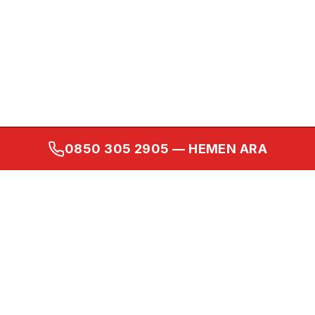
0850 305 2905
— HEMEN ARA
Kurumsal