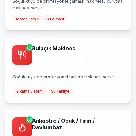
Soğukkuyu
'de profesyonel
çamaşır makinesi / kurutma
makinesi
servisi
Motor Tamiri
Su Alması
Bulaşık Makinesi
Soğukkuyu
'de profesyonel
bulaşık makinesi
servisi
Yıkama Sistemi
Su Tahliye
Ankastre / Ocak / Fırın /
Davlumbaz