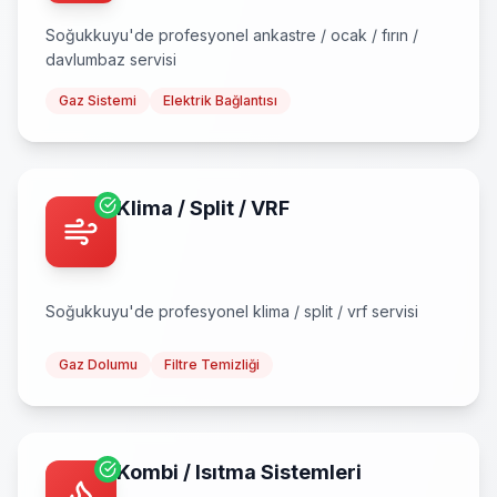
Soğukkuyu
'de profesyonel
ankastre / ocak / fırın /
davlumbaz
servisi
Gaz Sistemi
Elektrik Bağlantısı
Klima / Split / VRF
Soğukkuyu
'de profesyonel
klima / split / vrf
servisi
Gaz Dolumu
Filtre Temizliği
Kombi / Isıtma Sistemleri