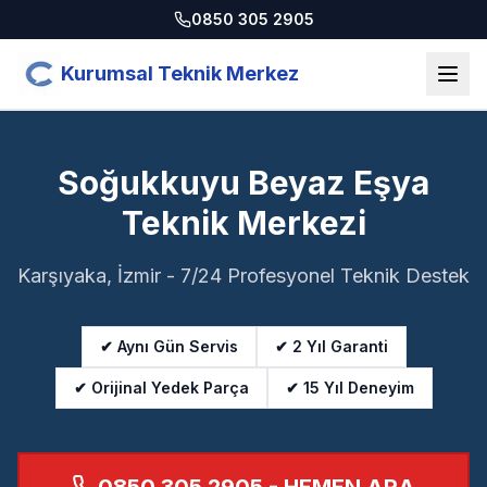
0850 305 2905
Kurumsal Teknik Merkez
Soğukkuyu Beyaz Eşya
Teknik Merkezi
Karşıyaka, İzmir - 7/24 Profesyonel Teknik Destek
✔ Aynı Gün Servis
✔ 2 Yıl Garanti
✔ Orijinal Yedek Parça
✔ 15 Yıl Deneyim