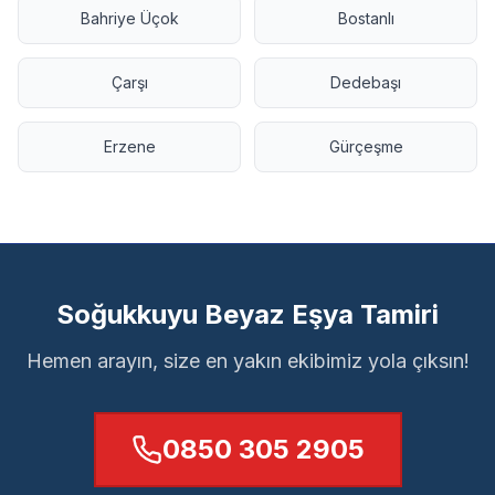
Bahriye Üçok
Bostanlı
Çarşı
Dedebaşı
Erzene
Gürçeşme
Soğukkuyu Beyaz Eşya Tamiri
Hemen arayın, size en yakın ekibimiz yola çıksın!
0850 305 2905