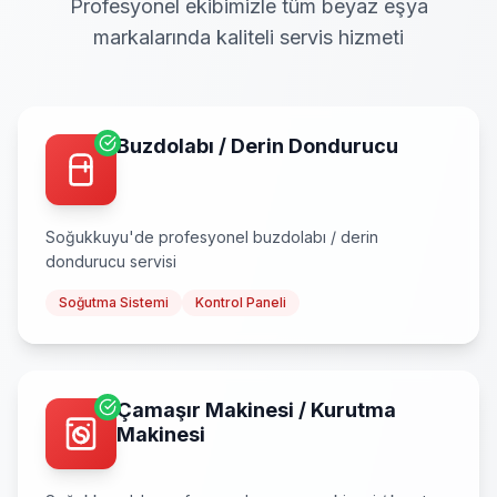
Profesyonel ekibimizle tüm beyaz eşya
markalarında kaliteli servis hizmeti
Buzdolabı / Derin Dondurucu
Soğukkuyu
'de profesyonel
buzdolabı / derin
dondurucu
servisi
Soğutma Sistemi
Kontrol Paneli
Çamaşır Makinesi / Kurutma
Makinesi