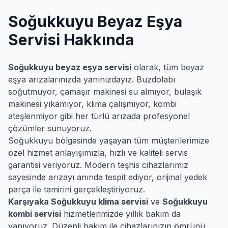
Soğukkuyu
Beyaz Eşya
Servisi Hakkında
Soğukkuyu
beyaz eşya servisi
olarak, tüm beyaz
eşya arızalarınızda yanınızdayız. Buzdolabı
soğutmuyor, çamaşır makinesi su almıyor, bulaşık
makinesi yıkamıyor, klima çalışmıyor, kombi
ateşlenmiyor gibi her türlü arızada profesyonel
çözümler sunuyoruz.
Soğukkuyu
bölgesinde yaşayan tüm müşterilerimize
özel hizmet anlayışımızla, hızlı ve kaliteli servis
garantisi veriyoruz. Modern teşhis cihazlarımız
sayesinde arızayı anında tespit ediyor, orijinal yedek
parça ile tamirini gerçekleştiriyoruz.
Karşıyaka
Soğukkuyu
klima servisi
ve
Soğukkuyu
kombi servisi
hizmetlerimizde yıllık bakım da
yapıyoruz. Düzenli bakım ile cihazlarınızın ömrünü