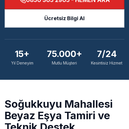
0850 305 2905
- HEMEN ARA
Ücretsiz Bilgi Al
15+
75.000+
7/24
Yıl Deneyim
Mutlu Müşteri
Kesintisiz Hizmet
Soğukkuyu
Mahallesi
Beyaz Eşya Tamiri ve
Teknik Destek