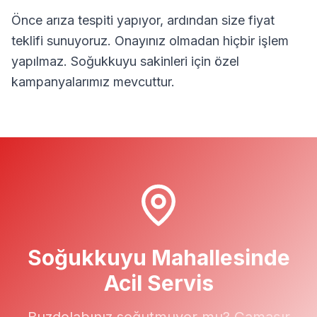
Önce arıza tespiti yapıyor, ardından size fiyat
teklifi sunuyoruz. Onayınız olmadan hiçbir işlem
yapılmaz.
Soğukkuyu
sakinleri için özel
kampanyalarımız mevcuttur.
Soğukkuyu
Mahallesinde
Acil Servis