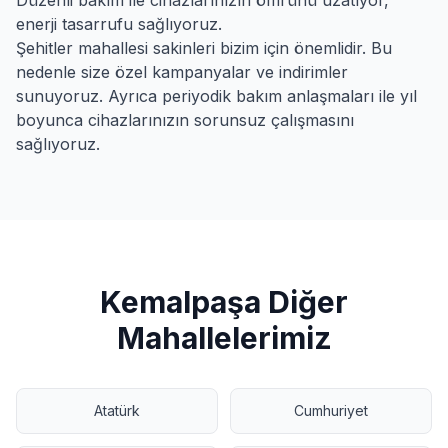
Düzenli bakım ile cihazlarınızın ömrünü uzatıyor,
enerji tasarrufu sağlıyoruz.
Şehitler
mahallesi sakinleri bizim için önemlidir. Bu
nedenle size özel kampanyalar ve indirimler
sunuyoruz. Ayrıca periyodik bakım anlaşmaları ile yıl
boyunca cihazlarınızın sorunsuz çalışmasını
sağlıyoruz.
Kemalpaşa
Diğer
Mahallelerimiz
Atatürk
Cumhuriyet