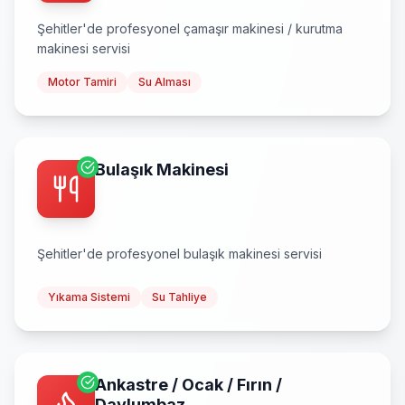
Şehitler
'de profesyonel
çamaşır makinesi / kurutma
makinesi
servisi
Motor Tamiri
Su Alması
Bulaşık Makinesi
Şehitler
'de profesyonel
bulaşık makinesi
servisi
Yıkama Sistemi
Su Tahliye
Ankastre / Ocak / Fırın /
Davlumbaz