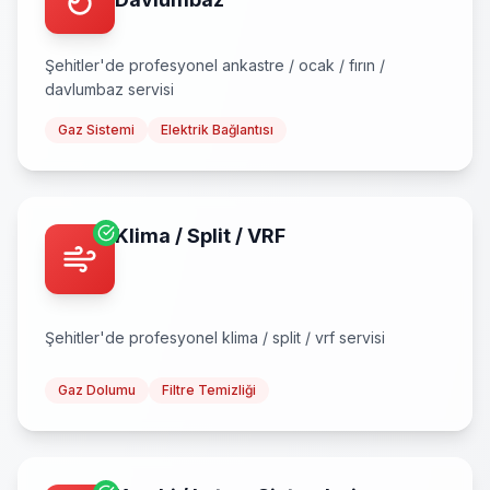
Şehitler
'de profesyonel
ankastre / ocak / fırın /
davlumbaz
servisi
Gaz Sistemi
Elektrik Bağlantısı
Klima / Split / VRF
Şehitler
'de profesyonel
klima / split / vrf
servisi
Gaz Dolumu
Filtre Temizliği