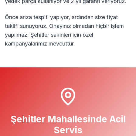
yedek parça kullanıyor ve 2 yıl garanti veriyoruz.
Önce arıza tespiti yapıyor, ardından size fiyat
teklifi sunuyoruz. Onayınız olmadan hiçbir işlem
yapılmaz.
Şehitler
sakinleri için özel
kampanyalarımız mevcuttur.
Şehitler
Mahallesinde Acil
Servis