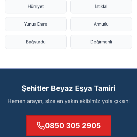
Hürriyet
İstiklal
Yunus Emre
Armutlu
Bağyurdu
Değirmenli
Şehitler Beyaz Eşya Tamiri
Hemen arayın, size en yakın ekibimiz yola çıksın!
0850 305 2905