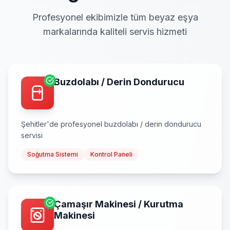
Profesyonel ekibimizle tüm beyaz eşya
markalarında kaliteli servis hizmeti
Buzdolabı / Derin Dondurucu
Şehitler
'de profesyonel
buzdolabı / derin dondurucu
servisi
Soğutma Sistemi
Kontrol Paneli
Çamaşır Makinesi / Kurutma
Makinesi