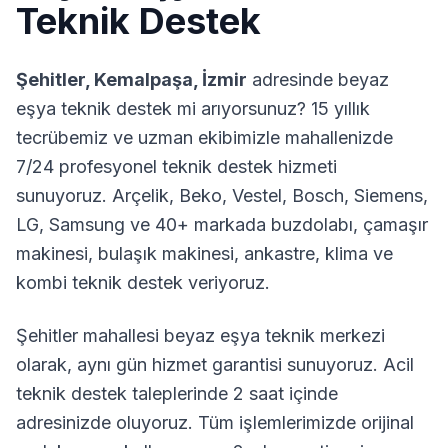
Teknik Destek
Şehitler
,
Kemalpaşa
,
İzmir
adresinde beyaz
eşya teknik destek mi arıyorsunuz? 15 yıllık
tecrübemiz ve uzman ekibimizle mahallenizde
7/24 profesyonel teknik destek hizmeti
sunuyoruz. Arçelik, Beko, Vestel, Bosch, Siemens,
LG, Samsung ve 40+ markada buzdolabı, çamaşır
makinesi, bulaşık makinesi, ankastre, klima ve
kombi teknik destek veriyoruz.
Şehitler
mahallesi beyaz eşya teknik merkezi
olarak, aynı gün hizmet garantisi sunuyoruz. Acil
teknik destek taleplerinde 2 saat içinde
adresinizde oluyoruz. Tüm işlemlerimizde orijinal