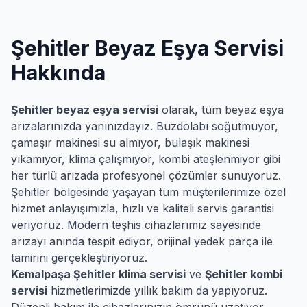
Şehitler
Beyaz Eşya Servisi
Hakkında
Şehitler
beyaz eşya servisi
olarak, tüm beyaz eşya
arızalarınızda yanınızdayız. Buzdolabı soğutmuyor,
çamaşır makinesi su almıyor, bulaşık makinesi
yıkamıyor, klima çalışmıyor, kombi ateşlenmiyor gibi
her türlü arızada profesyonel çözümler sunuyoruz.
Şehitler
bölgesinde yaşayan tüm müşterilerimize özel
hizmet anlayışımızla, hızlı ve kaliteli servis garantisi
veriyoruz. Modern teşhis cihazlarımız sayesinde
arızayı anında tespit ediyor, orijinal yedek parça ile
tamirini gerçekleştiriyoruz.
Kemalpaşa
Şehitler
klima servisi
ve
Şehitler
kombi
servisi
hizmetlerimizde yıllık bakım da yapıyoruz.