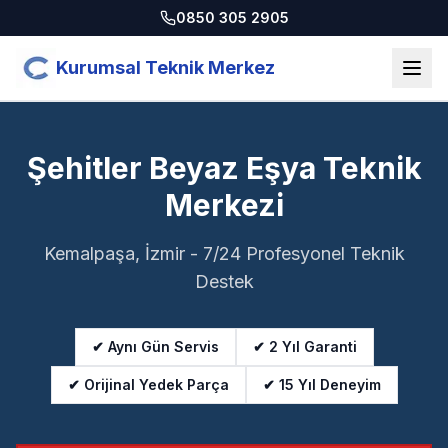
0850 305 2905
Kurumsal Teknik Merkez
Şehitler Beyaz Eşya Teknik
Merkezi
Kemalpaşa, İzmir - 7/24 Profesyonel Teknik
Destek
✔ Aynı Gün Servis
✔ 2 Yıl Garanti
✔ Orijinal Yedek Parça
✔ 15 Yıl Deneyim