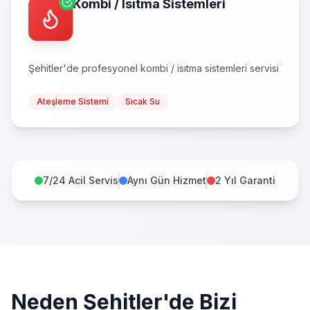
Kombi / Isıtma Sistemleri
Şehitler
'de profesyonel
kombi / isıtma sistemleri
servisi
Ateşleme Sistemi
Sıcak Su
7/24 Acil Servis
Aynı Gün Hizmet
2 Yıl Garanti
Neden
Şehitler
'de Bizi