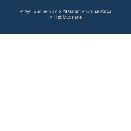
✔ Aynı Gün Servis
✔ 2 Yıl Garanti
✔ Orijinal Parça
✔ Hızlı Müdahale