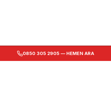
0850 305 2905
— HEMEN ARA
Kurumsal