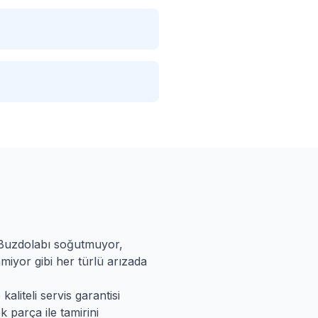
 Buzdolabı soğutmuyor,
miyor gibi her türlü arızada
aliteli servis garantisi
k parça ile tamirini