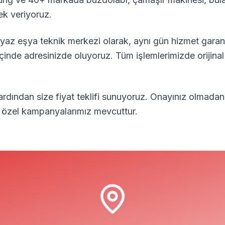
ek veriyoruz.
yaz eşya teknik merkezi olarak, aynı gün hizmet garant
içinde adresinizde oluyoruz. Tüm işlemlerimizde orijina
 ardından size fiyat teklifi sunuyoruz. Onayınız olmadan
in özel kampanyalarımız mevcuttur.