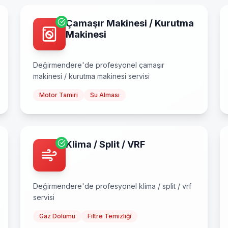
Çamaşır Makinesi / Kurutma
Makinesi
Değirmendere
'de profesyonel
çamaşır
makinesi / kurutma makinesi
servisi
Motor Tamiri
Su Alması
Klima / Split / VRF
Değirmendere
'de profesyonel
klima / split / vrf
servisi
Gaz Dolumu
Filtre Temizliği