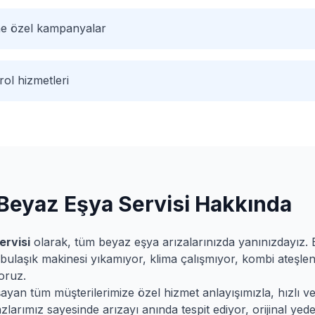
ne özel kampanyalar
ol hizmetleri
Beyaz Eşya Servisi Hakkında
ervisi
olarak, tüm beyaz eşya arızalarınızda yanınızdayız.
bulaşık makinesi yıkamıyor, klima çalışmıyor, kombi ateşlen
oruz.
yan tüm müşterilerimize özel hizmet anlayışımızla, hızlı ve k
larımız sayesinde arızayı anında tespit ediyor, orijinal yede