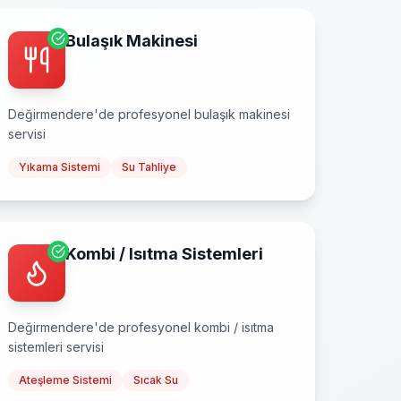
Bulaşık Makinesi
Değirmendere
'de profesyonel
bulaşık makinesi
servisi
Yıkama Sistemi
Su Tahliye
Kombi / Isıtma Sistemleri
Değirmendere
'de profesyonel
kombi / isıtma
sistemleri
servisi
Ateşleme Sistemi
Sıcak Su