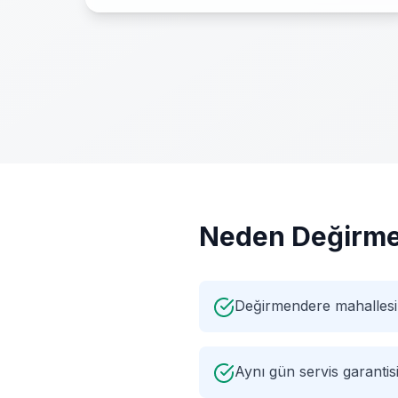
Neden
Değirm
Değirmendere mahallesi
Aynı gün servis garantis