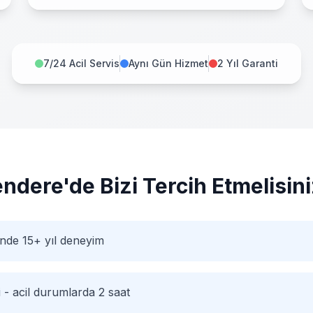
7/24 Acil Servis
Aynı Gün Hizmet
2 Yıl Garanti
endere
'de Bizi Tercih Etmelisin
nde 15+ yıl deneyim
i - acil durumlarda 2 saat