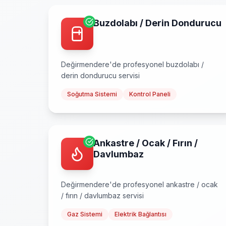
Buzdolabı / Derin Dondurucu
Değirmendere
'de profesyonel
buzdolabı /
derin dondurucu
servisi
Soğutma Sistemi
Kontrol Paneli
Ankastre / Ocak / Fırın /
Davlumbaz
Değirmendere
'de profesyonel
ankastre / ocak
/ fırın / davlumbaz
servisi
Gaz Sistemi
Elektrik Bağlantısı