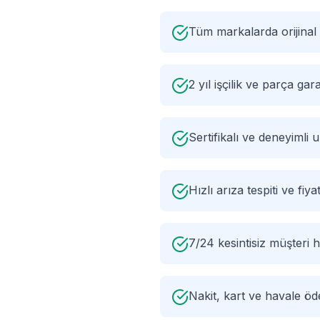
Tüm markalarda orijinal
2 yıl işçilik ve parça gara
Sertifikalı ve deneyimli
Hızlı arıza tespiti ve fiyat
7/24 kesintisiz müşteri h
Nakit, kart ve havale ö