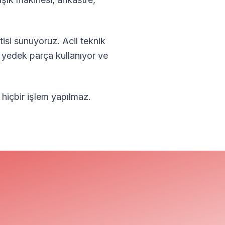
isi sunuyoruz. Acil teknik
l yedek parça kullanıyor ve
 hiçbir işlem yapılmaz.