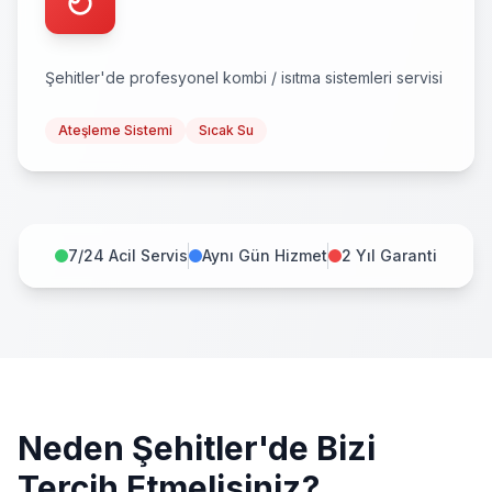
Şehitler
'de profesyonel
kombi / isıtma sistemleri
servisi
Ateşleme Sistemi
Sıcak Su
7/24 Acil Servis
Aynı Gün Hizmet
2 Yıl Garanti
Neden
Şehitler
'de Bizi
Tercih Etmelisiniz?