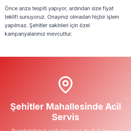
Önce arıza tespiti yapıyor, ardından size fiyat
teklifi sunuyoruz. Onayınız olmadan hiçbir işlem
yapılmaz.
Şehitler
sakinleri için özel
kampanyalarımız mevcuttur.
Şehitler
Mahallesinde Acil
Servis