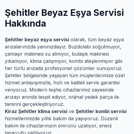
Şehitler
Beyaz Eşya Servisi
Hakkında
Şehitler
beyaz eşya servisi
olarak, tüm beyaz eşya
arızalarınızda yanınızdayız. Buzdolabı soğutmuyor,
çamaşır makinesi su almıyor, bulaşık makinesi
yıkamıyor, klima çalışmıyor, kombi ateşlenmiyor gibi
her türlü arızada profesyonel çözümler sunuyoruz.
Şehitler
bölgesinde yaşayan tüm müşterilerimize özel
hizmet anlayışımızla, hızlı ve kaliteli servis garantisi
veriyoruz. Modern teşhis cihazlarımız sayesinde
arızayı anında tespit ediyor, orijinal yedek parça ile
tamirini gerçekleştiriyoruz.
Kiraz
Şehitler
klima servisi
ve
Şehitler
kombi servisi
hizmetlerimizde yıllık bakım da yapıyoruz. Düzenli
bakım ile cihazlarınızın ömrünü uzatıyor, enerji
tasarrufu sağlıyoruz.