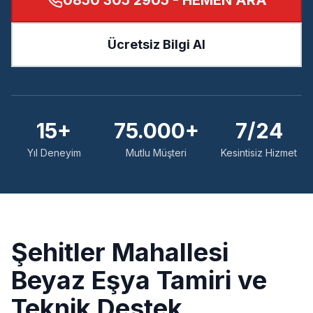
0850 305 2905
- HEMEN ARA
Ücretsiz Bilgi Al
15+
75.000+
7/24
Yıl Deneyim
Mutlu Müşteri
Kesintisiz Hizmet
Şehitler
Mahallesi
Beyaz Eşya Tamiri ve
Teknik Destek