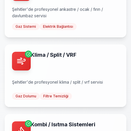
Şehitler
'de profesyonel
ankastre / ocak / fırın /
davlumbaz
servisi
Gaz Sistemi
Elektrik Bağlantısı
Klima / Split / VRF
Şehitler
'de profesyonel
klima / split / vrf
servisi
Gaz Dolumu
Filtre Temizliği
Kombi / Isıtma Sistemleri