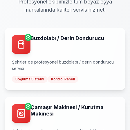
Profesyonel ekibimizle tüm beyaz eşya
markalarında kaliteli servis hizmeti
Buzdolabı / Derin Dondurucu
Şehitler
'de profesyonel
buzdolabı / derin dondurucu
servisi
Soğutma Sistemi
Kontrol Paneli
Çamaşır Makinesi / Kurutma
Makinesi