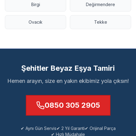
Birgi
Değirmendere
Ovacık
Tekke
Şehitler Beyaz Eşya Tamiri
Hemen arayın, size en yakın ekibimiz yola çıksın!
0850 305 2905
✔ Aynı Gün Servis
✔ 2 Yıl Garanti
✔ Orijinal Parça
✔ Hızlı Müdahale