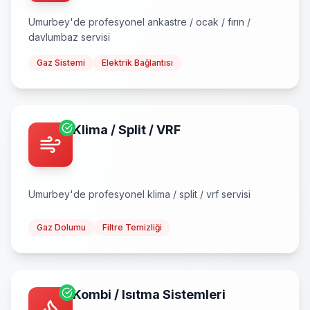
Umurbey
'de profesyonel
ankastre / ocak / fırın /
davlumbaz
servisi
Gaz Sistemi
Elektrik Bağlantısı
Klima / Split / VRF
Umurbey
'de profesyonel
klima / split / vrf
servisi
Gaz Dolumu
Filtre Temizliği
Kombi / Isıtma Sistemleri