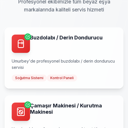
Profesyonel ekibimizle tüm beyaz eşya
markalarında kaliteli servis hizmeti
Buzdolabı / Derin Dondurucu
Umurbey
'de profesyonel
buzdolabı / derin dondurucu
servisi
Soğutma Sistemi
Kontrol Paneli
Çamaşır Makinesi / Kurutma
Makinesi