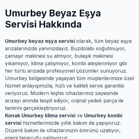
Umurbey
Beyaz Eşya
Servisi Hakkında
Umurbey
beyaz eşya servisi
olarak, tüm beyaz eşya
arızalarınızda yanınızdayız. Buzdolabı soğutmuyor,
çamaşır makinesi su almıyor, bulaşık makinesi
yıkamıyor, klima çalışmıyor, kombi ateşlenmiyor gibi
her türlü arızada profesyonel çözümler sunuyoruz.
Umurbey
bölgesinde yaşayan tüm müşterilerimize özel
hizmet anlayışımızla, hızlı ve kaliteli servis garantisi
veriyoruz. Modern teşhis cihazlarımız sayesinde
arızayı anında tespit ediyor, orijinal yedek parça ile
tamirini gerçekleştiriyoruz.
Konak
Umurbey
klima servisi
ve
Umurbey
kombi
servisi
hizmetlerimizde yıllık bakım da yapıyoruz.
Düzenli bakım ile cihazlarınızın ömrünü uzatıyor,
enerji tasarrufu sağlıyoruz.