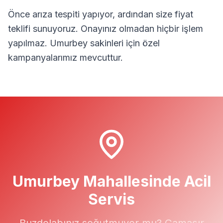
Önce arıza tespiti yapıyor, ardından size fiyat
teklifi sunuyoruz. Onayınız olmadan hiçbir işlem
yapılmaz.
Umurbey
sakinleri için özel
kampanyalarımız mevcuttur.
Umurbey
Mahallesinde Acil
Servis