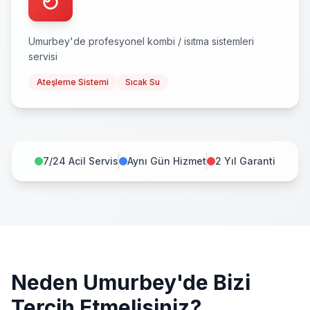
Umurbey
'de profesyonel
kombi / isıtma sistemleri
servisi
Ateşleme Sistemi
Sıcak Su
7/24 Acil Servis
Aynı Gün Hizmet
2 Yıl Garanti
Neden
Umurbey
'de Bizi
Tercih Etmelisiniz?