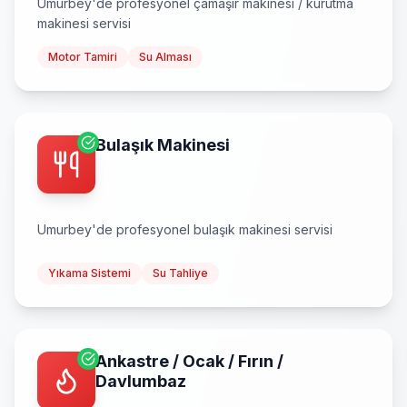
Umurbey
'de profesyonel
çamaşır makinesi / kurutma
makinesi
servisi
Motor Tamiri
Su Alması
Bulaşık Makinesi
Umurbey
'de profesyonel
bulaşık makinesi
servisi
Yıkama Sistemi
Su Tahliye
Ankastre / Ocak / Fırın /
Davlumbaz