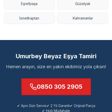
Eşrefpaşa
Güzelyalı
İsmetkaptan
Kahramanlar
Umurbey Beyaz Eşya Tamiri
Hemen arayın, size en yakın ekibimiz yola çıksın!
0850 305 2905
✔ Aynı Gün Servis
✔ 2 Yıl Garanti
✔ Orijinal Parça
✔ Hızlı Müdahale