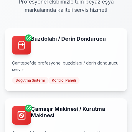
Profesyonel ekibimizle tüm beyaz eşya
markalarında kaliteli servis hizmeti
Buzdolabı / Derin Dondurucu
Çamtepe
'de profesyonel
buzdolabı / derin dondurucu
servisi
Soğutma Sistemi
Kontrol Paneli
Çamaşır Makinesi / Kurutma
Makinesi