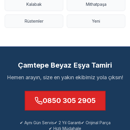
Kalabak
Mithatpaşa
Rüstemler
Yeni
Çamtepe Beyaz Eşya Tamiri
Hemen arayın, size en yakın ekibimiz yola çıksın!
0850 305 2905
✔ Aynı Gün Servis
✔ 2 Yıl Garanti
✔ Orijinal Parça
✔ Hızlı Müdahale