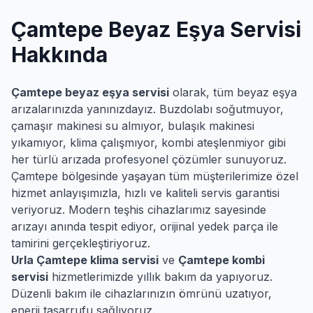
Çamtepe
Beyaz Eşya Servisi
Hakkında
Çamtepe
beyaz eşya servisi
olarak, tüm beyaz eşya
arızalarınızda yanınızdayız. Buzdolabı soğutmuyor,
çamaşır makinesi su almıyor, bulaşık makinesi
yıkamıyor, klima çalışmıyor, kombi ateşlenmiyor gibi
her türlü arızada profesyonel çözümler sunuyoruz.
Çamtepe
bölgesinde yaşayan tüm müşterilerimize özel
hizmet anlayışımızla, hızlı ve kaliteli servis garantisi
veriyoruz. Modern teşhis cihazlarımız sayesinde
arızayı anında tespit ediyor, orijinal yedek parça ile
tamirini gerçekleştiriyoruz.
Urla
Çamtepe
klima servisi
ve
Çamtepe
kombi
servisi
hizmetlerimizde yıllık bakım da yapıyoruz.
Düzenli bakım ile cihazlarınızın ömrünü uzatıyor,
enerji tasarrufu sağlıyoruz.