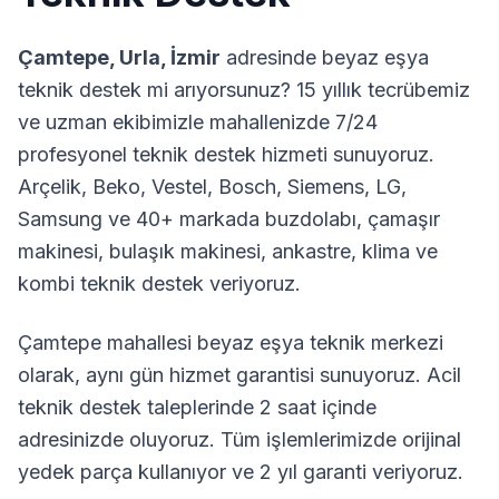
Çamtepe
,
Urla
,
İzmir
adresinde beyaz eşya
teknik destek mi arıyorsunuz? 15 yıllık tecrübemiz
ve uzman ekibimizle mahallenizde 7/24
profesyonel teknik destek hizmeti sunuyoruz.
Arçelik, Beko, Vestel, Bosch, Siemens, LG,
Samsung ve 40+ markada buzdolabı, çamaşır
makinesi, bulaşık makinesi, ankastre, klima ve
kombi teknik destek veriyoruz.
Çamtepe
mahallesi beyaz eşya teknik merkezi
olarak, aynı gün hizmet garantisi sunuyoruz. Acil
teknik destek taleplerinde 2 saat içinde
adresinizde oluyoruz. Tüm işlemlerimizde orijinal
yedek parça kullanıyor ve 2 yıl garanti veriyoruz.