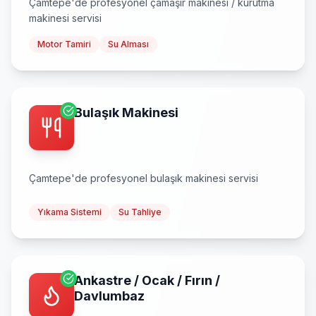
Çamtepe
'de profesyonel
çamaşır makinesi / kurutma
makinesi
servisi
Motor Tamiri
Su Alması
Bulaşık Makinesi
Çamtepe
'de profesyonel
bulaşık makinesi
servisi
Yıkama Sistemi
Su Tahliye
Ankastre / Ocak / Fırın /
Davlumbaz