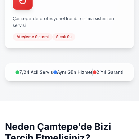
Çamtepe
'de profesyonel
kombi / isıtma sistemleri
servisi
Ateşleme Sistemi
Sıcak Su
7/24 Acil Servis
Aynı Gün Hizmet
2 Yıl Garanti
Neden
Çamtepe
'de Bizi
Tercih Etmelisiniz?