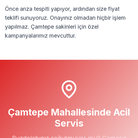
Önce arıza tespiti yapıyor, ardından size fiyat
teklifi sunuyoruz. Onayınız olmadan hiçbir işlem
yapılmaz.
Çamtepe
sakinleri için özel
kampanyalarımız mevcuttur.
Çamtepe
Mahallesinde Acil
Servis