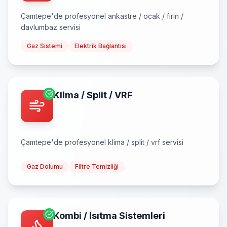
Çamtepe
'de profesyonel
ankastre / ocak / fırın /
davlumbaz
servisi
Gaz Sistemi
Elektrik Bağlantısı
Klima / Split / VRF
Çamtepe
'de profesyonel
klima / split / vrf
servisi
Gaz Dolumu
Filtre Temizliği
Kombi / Isıtma Sistemleri