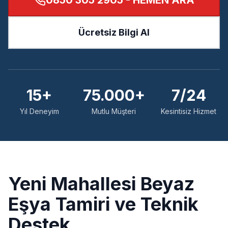
0850 305 2905
- HEMEN ARA
Ücretsiz Bilgi Al
15+
75.000+
7/24
Yıl Deneyim
Mutlu Müşteri
Kesintisiz Hizmet
Yeni
Mahallesi Beyaz
Eşya Tamiri ve Teknik
Destek