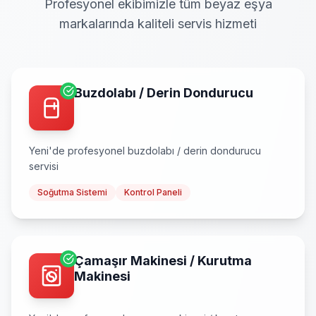
Profesyonel ekibimizle tüm beyaz eşya
markalarında kaliteli servis hizmeti
Buzdolabı / Derin Dondurucu
Yeni
'de profesyonel
buzdolabı / derin dondurucu
servisi
Soğutma Sistemi
Kontrol Paneli
Çamaşır Makinesi / Kurutma
Makinesi