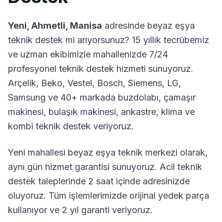
Yeni
,
Ahmetli
,
Manisa
adresinde beyaz eşya
teknik destek mi arıyorsunuz? 15 yıllık tecrübemiz
ve uzman ekibimizle mahallenizde 7/24
profesyonel teknik destek hizmeti sunuyoruz.
Arçelik, Beko, Vestel, Bosch, Siemens, LG,
Samsung ve 40+ markada buzdolabı, çamaşır
makinesi, bulaşık makinesi, ankastre, klima ve
kombi teknik destek veriyoruz.
Yeni
mahallesi beyaz eşya teknik merkezi olarak,
aynı gün hizmet garantisi sunuyoruz. Acil teknik
destek taleplerinde 2 saat içinde adresinizde
oluyoruz. Tüm işlemlerimizde orijinal yedek parça
kullanıyor ve 2 yıl garanti veriyoruz.