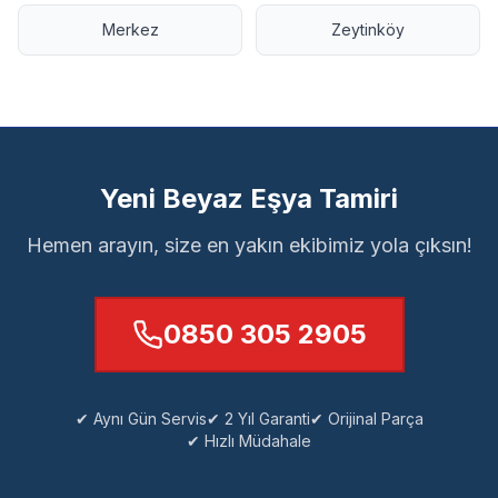
Merkez
Zeytinköy
Yeni Beyaz Eşya Tamiri
Hemen arayın, size en yakın ekibimiz yola çıksın!
0850 305 2905
✔ Aynı Gün Servis
✔ 2 Yıl Garanti
✔ Orijinal Parça
✔ Hızlı Müdahale