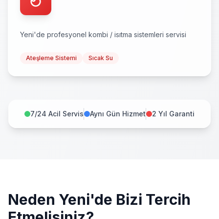
Yeni
'de profesyonel
kombi / isıtma sistemleri
servisi
Ateşleme Sistemi
Sıcak Su
7/24 Acil Servis
Aynı Gün Hizmet
2 Yıl Garanti
Neden
Yeni
'de Bizi Tercih
Etmelisiniz?