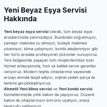
Yeni
Beyaz Eşya Servisi
Hakkında
Yeni
beyaz eşya servisi
olarak, tüm beyaz eşya
arızalarınızda yanınızdayız. Buzdolabı soğutmuyor,
çamaşır makinesi su almıyor, bulaşık makinesi
yıkamıyor, klima çalışmıyor, kombi ateşlenmiyor gibi
her türlü arızada profesyonel çözümler sunuyoruz.
Yeni
bölgesinde yaşayan tüm müşterilerimize özel
hizmet anlayışımızla, hızlı ve kaliteli servis garantisi
veriyoruz. Modern teşhis cihazlarımız sayesinde
arızayı anında tespit ediyor, orijinal yedek parça ile
tamirini gerçekleştiriyoruz.
Ahmetli
Yeni
klima servisi
ve
Yeni
kombi servisi
hizmetlerimizde yıllık bakım da yapıyoruz. Düzenli
bakım ile cihazlarınızın ömrünü uzatıyor, enerji
tasarrufu sağlıyoruz.