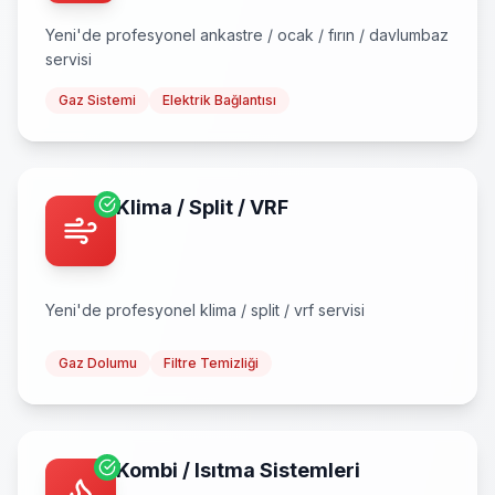
Yeni
'de profesyonel
ankastre / ocak / fırın / davlumbaz
servisi
Gaz Sistemi
Elektrik Bağlantısı
Klima / Split / VRF
Yeni
'de profesyonel
klima / split / vrf
servisi
Gaz Dolumu
Filtre Temizliği
Kombi / Isıtma Sistemleri