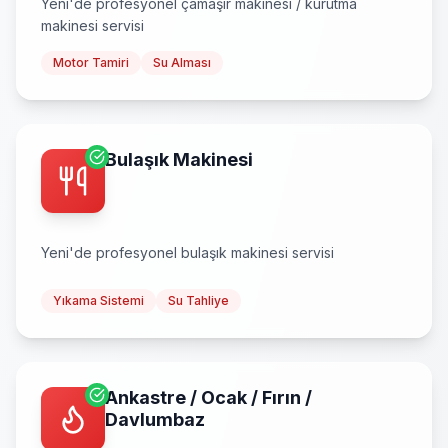
Yeni
'de profesyonel
çamaşır makinesi / kurutma
makinesi
servisi
Motor Tamiri
Su Alması
Bulaşık Makinesi
Yeni
'de profesyonel
bulaşık makinesi
servisi
Yıkama Sistemi
Su Tahliye
Ankastre / Ocak / Fırın /
Davlumbaz