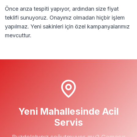
Önce arıza tespiti yapıyor, ardından size fiyat
teklifi sunuyoruz. Onayınız olmadan hiçbir işlem
yapılmaz.
Yeni
sakinleri için özel kampanyalarımız
mevcuttur.
Yeni
Mahallesinde Acil
Servis