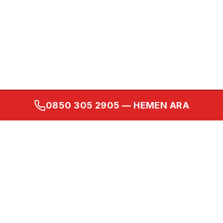
0850 305 2905
— HEMEN ARA
Kurumsal