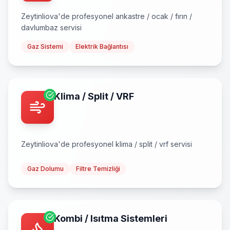
Zeytinliova
'de profesyonel
ankastre / ocak / fırın /
davlumbaz
servisi
Gaz Sistemi
Elektrik Bağlantısı
Klima / Split / VRF
Zeytinliova
'de profesyonel
klima / split / vrf
servisi
Gaz Dolumu
Filtre Temizliği
Kombi / Isıtma Sistemleri