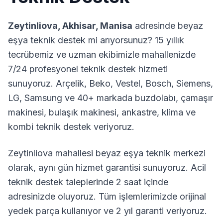
Zeytinliova
,
Akhisar
,
Manisa
adresinde beyaz
eşya teknik destek mi arıyorsunuz? 15 yıllık
tecrübemiz ve uzman ekibimizle mahallenizde
7/24 profesyonel teknik destek hizmeti
sunuyoruz. Arçelik, Beko, Vestel, Bosch, Siemens,
LG, Samsung ve 40+ markada buzdolabı, çamaşır
makinesi, bulaşık makinesi, ankastre, klima ve
kombi teknik destek veriyoruz.
Zeytinliova
mahallesi beyaz eşya teknik merkezi
olarak, aynı gün hizmet garantisi sunuyoruz. Acil
teknik destek taleplerinde 2 saat içinde
adresinizde oluyoruz. Tüm işlemlerimizde orijinal
yedek parça kullanıyor ve 2 yıl garanti veriyoruz.