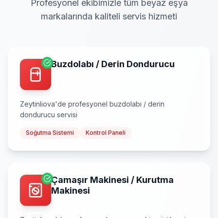
Profesyonel ekibimizle tüm beyaz eşya
markalarında kaliteli servis hizmeti
Buzdolabı / Derin Dondurucu
Zeytinliova
'de profesyonel
buzdolabı / derin
dondurucu
servisi
Soğutma Sistemi
Kontrol Paneli
Çamaşır Makinesi / Kurutma
Makinesi