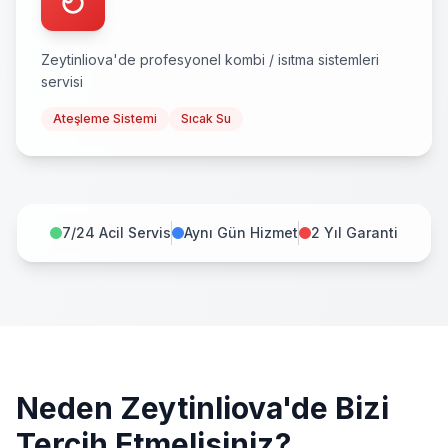
Zeytinliova
'de profesyonel
kombi / isıtma sistemleri
servisi
Ateşleme Sistemi
Sıcak Su
7/24 Acil Servis
Aynı Gün Hizmet
2 Yıl Garanti
Neden
Zeytinliova
'de Bizi
Tercih Etmelisiniz?