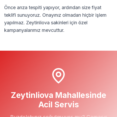
Önce arıza tespiti yapıyor, ardından size fiyat
teklifi sunuyoruz. Onayınız olmadan hiçbir işlem
yapılmaz.
Zeytinliova
sakinleri için özel
kampanyalarımız mevcuttur.
Zeytinliova
Mahallesinde
Acil Servis