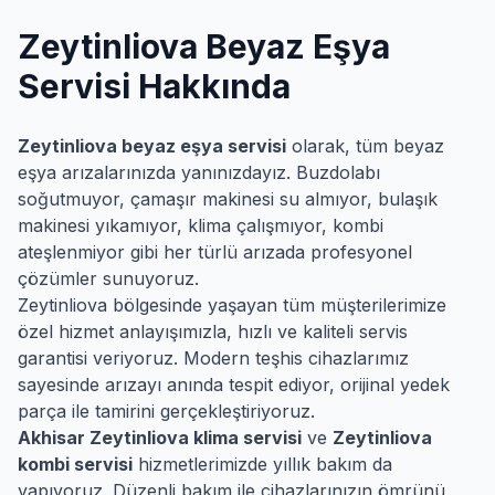
Zeytinliova
Beyaz Eşya
Servisi Hakkında
Zeytinliova
beyaz eşya servisi
olarak, tüm beyaz
eşya arızalarınızda yanınızdayız. Buzdolabı
soğutmuyor, çamaşır makinesi su almıyor, bulaşık
makinesi yıkamıyor, klima çalışmıyor, kombi
ateşlenmiyor gibi her türlü arızada profesyonel
çözümler sunuyoruz.
Zeytinliova
bölgesinde yaşayan tüm müşterilerimize
özel hizmet anlayışımızla, hızlı ve kaliteli servis
garantisi veriyoruz. Modern teşhis cihazlarımız
sayesinde arızayı anında tespit ediyor, orijinal yedek
parça ile tamirini gerçekleştiriyoruz.
Akhisar
Zeytinliova
klima servisi
ve
Zeytinliova
kombi servisi
hizmetlerimizde yıllık bakım da
yapıyoruz. Düzenli bakım ile cihazlarınızın ömrünü