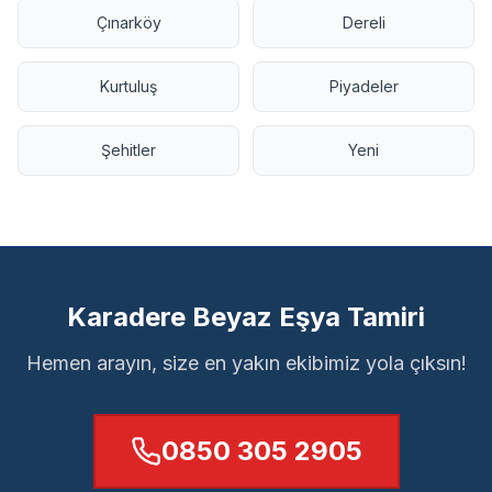
Çınarköy
Dereli
Kurtuluş
Piyadeler
Şehitler
Yeni
Karadere Beyaz Eşya Tamiri
Hemen arayın, size en yakın ekibimiz yola çıksın!
0850 305 2905