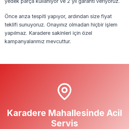
yedek parça kullanıyor ve 2 yıl garanti veriyoruz.
Önce arıza tespiti yapıyor, ardından size fiyat
teklifi sunuyoruz. Onayınız olmadan hiçbir işlem
yapılmaz.
Karadere
sakinleri için özel
kampanyalarımız mevcuttur.
Karadere
Mahallesinde Acil
Servis