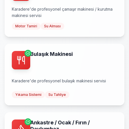
Karadere
'de profesyonel
çamaşır makinesi / kurutma
makinesi
servisi
Motor Tamiri
Su Alması
Bulaşık Makinesi
Karadere
'de profesyonel
bulaşık makinesi
servisi
Yıkama Sistemi
Su Tahliye
Ankastre / Ocak / Fırın /
Davlumbaz