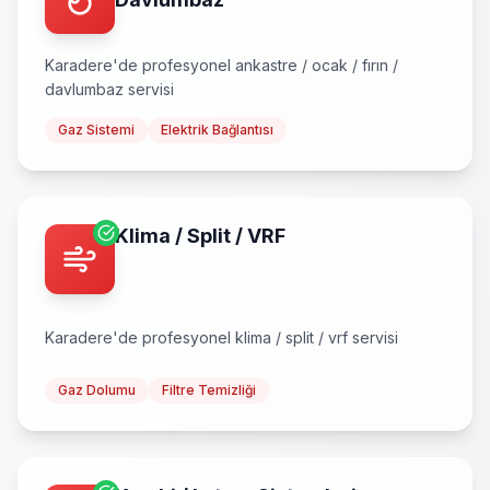
Karadere
'de profesyonel
ankastre / ocak / fırın /
davlumbaz
servisi
Gaz Sistemi
Elektrik Bağlantısı
Klima / Split / VRF
Karadere
'de profesyonel
klima / split / vrf
servisi
Gaz Dolumu
Filtre Temizliği