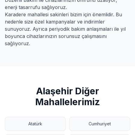
Düzenli bakım ile cihazlarınızın ömrünü uzatıyor,
enerji tasarrufu sağlıyoruz.
Karadere
mahallesi sakinleri bizim için önemlidir. Bu
nedenle size özel kampanyalar ve indirimler
sunuyoruz. Ayrıca periyodik bakım anlaşmaları ile yıl
boyunca cihazlarınızın sorunsuz çalışmasını
sağlıyoruz.
Alaşehir
Diğer
Mahallelerimiz
Atatürk
Cumhuriyet