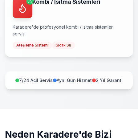
Kombi / Isıtma Sistemleri
Karadere
'de profesyonel
kombi / isıtma sistemleri
servisi
Ateşleme Sistemi
Sıcak Su
7/24 Acil Servis
Aynı Gün Hizmet
2 Yıl Garanti
Neden
Karadere
'de Bizi