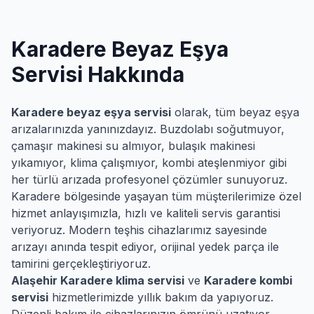
Karadere
Beyaz Eşya
Servisi Hakkında
Karadere
beyaz eşya servisi
olarak, tüm beyaz eşya
arızalarınızda yanınızdayız. Buzdolabı soğutmuyor,
çamaşır makinesi su almıyor, bulaşık makinesi
yıkamıyor, klima çalışmıyor, kombi ateşlenmiyor gibi
her türlü arızada profesyonel çözümler sunuyoruz.
Karadere
bölgesinde yaşayan tüm müşterilerimize özel
hizmet anlayışımızla, hızlı ve kaliteli servis garantisi
veriyoruz. Modern teşhis cihazlarımız sayesinde
arızayı anında tespit ediyor, orijinal yedek parça ile
tamirini gerçekleştiriyoruz.
Alaşehir
Karadere
klima servisi
ve
Karadere
kombi
servisi
hizmetlerimizde yıllık bakım da yapıyoruz.