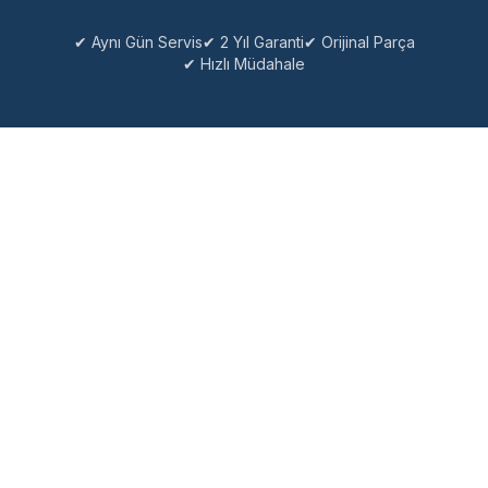
✔ Aynı Gün Servis
✔ 2 Yıl Garanti
✔ Orijinal Parça
✔ Hızlı Müdahale