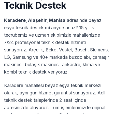
Teknik Destek
Karadere
,
Alaşehir
,
Manisa
adresinde beyaz
eşya teknik destek mi arıyorsunuz? 15 yıllık
tecrübemiz ve uzman ekibimizle mahallenizde
7/24 profesyonel teknik destek hizmeti
sunuyoruz. Arçelik, Beko, Vestel, Bosch, Siemens,
LG, Samsung ve 40+ markada buzdolabı, çamaşır
makinesi, bulaşık makinesi, ankastre, klima ve
kombi teknik destek veriyoruz.
Karadere
mahallesi beyaz eşya teknik merkezi
olarak, aynı gün hizmet garantisi sunuyoruz. Acil
teknik destek taleplerinde 2 saat içinde
adresinizde oluyoruz. Tüm işlemlerimizde orijinal