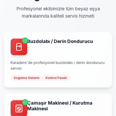
Profesyonel ekibimizle tüm beyaz eşya
markalarında kaliteli servis hizmeti
Buzdolabı / Derin Dondurucu
Karadere
'de profesyonel
buzdolabı / derin dondurucu
servisi
Soğutma Sistemi
Kontrol Paneli
Çamaşır Makinesi / Kurutma
Makinesi