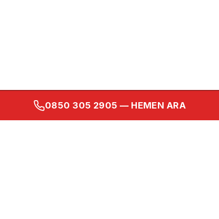
0850 305 2905
— HEMEN ARA
Kurumsal