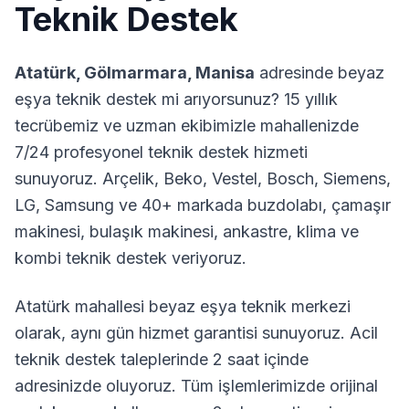
Teknik Destek
Atatürk
,
Gölmarmara
,
Manisa
adresinde beyaz
eşya teknik destek mi arıyorsunuz? 15 yıllık
tecrübemiz ve uzman ekibimizle mahallenizde
7/24 profesyonel teknik destek hizmeti
sunuyoruz. Arçelik, Beko, Vestel, Bosch, Siemens,
LG, Samsung ve 40+ markada buzdolabı, çamaşır
makinesi, bulaşık makinesi, ankastre, klima ve
kombi teknik destek veriyoruz.
Atatürk
mahallesi beyaz eşya teknik merkezi
olarak, aynı gün hizmet garantisi sunuyoruz. Acil
teknik destek taleplerinde 2 saat içinde
adresinizde oluyoruz. Tüm işlemlerimizde orijinal