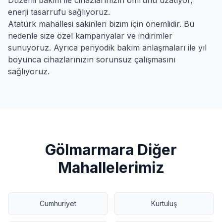
Düzenli bakım ile cihazlarınızın ömrünü uzatıyor,
enerji tasarrufu sağlıyoruz.
Atatürk
mahallesi sakinleri bizim için önemlidir. Bu
nedenle size özel kampanyalar ve indirimler
sunuyoruz. Ayrıca periyodik bakım anlaşmaları ile yıl
boyunca cihazlarınızın sorunsuz çalışmasını
sağlıyoruz.
Gölmarmara
Diğer
Mahallelerimiz
Cumhuriyet
Kurtuluş