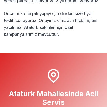
yedek parça kullanıyor ve 2 yıl garanti veriyoruz.
Önce arıza tespiti yapıyor, ardından size fiyat
teklifi sunuyoruz. Onayınız olmadan hiçbir işlem
yapılmaz.
Atatürk
sakinleri için özel
kampanyalarımız mevcuttur.
Atatürk
Mahallesinde Acil
Servis