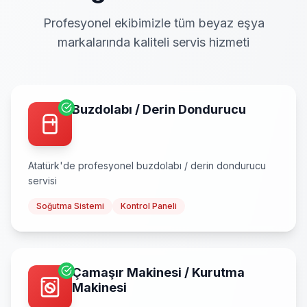
Profesyonel ekibimizle tüm beyaz eşya
markalarında kaliteli servis hizmeti
Buzdolabı / Derin Dondurucu
Atatürk
'de profesyonel
buzdolabı / derin dondurucu
servisi
Soğutma Sistemi
Kontrol Paneli
Çamaşır Makinesi / Kurutma
Makinesi