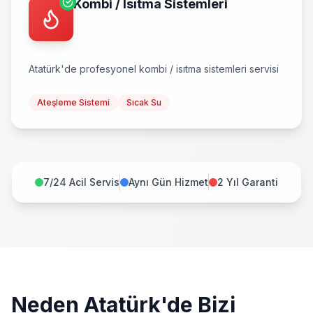
Kombi / Isıtma Sistemleri
Atatürk
'de profesyonel
kombi / isıtma sistemleri
servisi
Ateşleme Sistemi
Sıcak Su
7/24 Acil Servis
Aynı Gün Hizmet
2 Yıl Garanti
Neden
Atatürk
'de Bizi