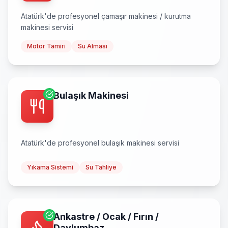
Atatürk
'de profesyonel
çamaşır makinesi / kurutma
makinesi
servisi
Motor Tamiri
Su Alması
Bulaşık Makinesi
Atatürk
'de profesyonel
bulaşık makinesi
servisi
Yıkama Sistemi
Su Tahliye
Ankastre / Ocak / Fırın /
Davlumbaz