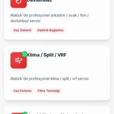
Atatürk
'de profesyonel
ankastre / ocak / fırın /
davlumbaz
servisi
Gaz Sistemi
Elektrik Bağlantısı
Klima / Split / VRF
Atatürk
'de profesyonel
klima / split / vrf
servisi
Gaz Dolumu
Filtre Temizliği