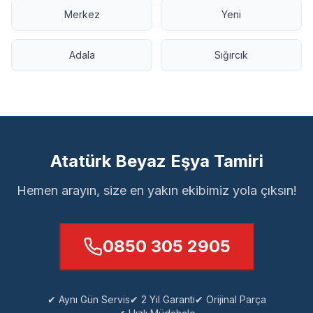
Merkez
Yeni
Adala
Sığırcık
Atatürk Beyaz Eşya Tamiri
Hemen arayın, size en yakın ekibimiz yola çıksın!
0850 305 2905
✔ Aynı Gün Servis
✔ 2 Yıl Garanti
✔ Orijinal Parça