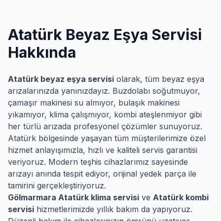
Atatürk
Beyaz Eşya Servisi
Hakkında
Atatürk
beyaz eşya servisi
olarak, tüm beyaz eşya
arızalarınızda yanınızdayız. Buzdolabı soğutmuyor,
çamaşır makinesi su almıyor, bulaşık makinesi
yıkamıyor, klima çalışmıyor, kombi ateşlenmiyor gibi
her türlü arızada profesyonel çözümler sunuyoruz.
Atatürk
bölgesinde yaşayan tüm müşterilerimize özel
hizmet anlayışımızla, hızlı ve kaliteli servis garantisi
veriyoruz. Modern teşhis cihazlarımız sayesinde
arızayı anında tespit ediyor, orijinal yedek parça ile
tamirini gerçekleştiriyoruz.
Gölmarmara
Atatürk
klima servisi
ve
Atatürk
kombi
servisi
hizmetlerimizde yıllık bakım da yapıyoruz.