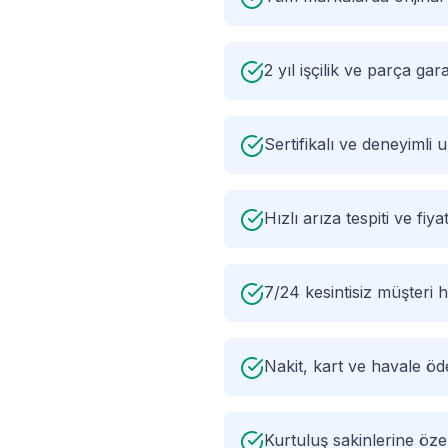
2 yıl işçilik ve parça gara
Sertifikalı ve deneyimli
Hızlı arıza tespiti ve fiyat
7/24 kesintisiz müşteri h
Nakit, kart ve havale ö
Kurtuluş sakinlerine öz