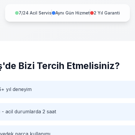
7/24 Acil Servis
Aynı Gün Hizmet
2 Yıl Garanti
ş
'de Bizi Tercih Etmelisiniz?
5+ yıl deneyim
i - acil durumlarda 2 saat
 yedek parça kullanımı