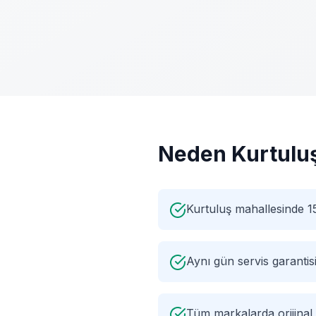
Neden
Kurtulu
Kurtuluş mahallesinde 1
Aynı gün servis garantis
Tüm markalarda orijinal