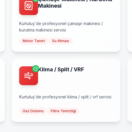
Makinesi
Kurtuluş
'de profesyonel
çamaşır makinesi /
kurutma makinesi
servisi
Motor Tamiri
Su Alması
Klima / Split / VRF
Kurtuluş
'de profesyonel
klima / split / vrf
servisi
Gaz Dolumu
Filtre Temizliği