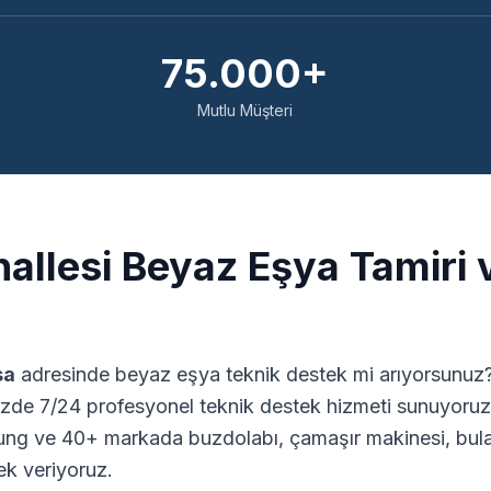
75.000+
Mutlu Müşteri
llesi Beyaz Eşya Tamiri 
sa
adresinde beyaz eşya teknik destek mi arıyorsunuz? 
zde 7/24 profesyonel teknik destek hizmeti sunuyoruz.
ng ve 40+ markada buzdolabı, çamaşır makinesi, bulaş
ek veriyoruz.