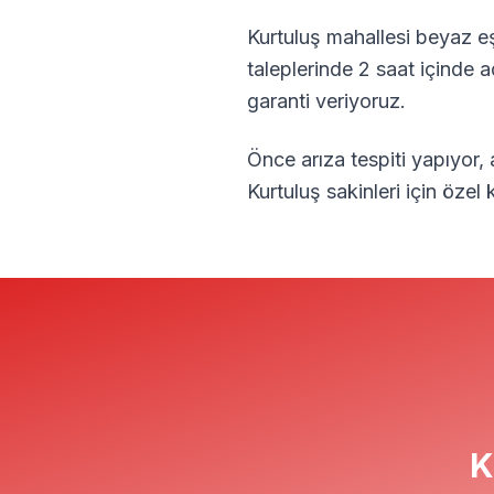
Kurtuluş
mahallesi beyaz eş
taleplerinde 2 saat içinde 
garanti veriyoruz.
Önce arıza tespiti yapıyor,
Kurtuluş
sakinleri için öze
K