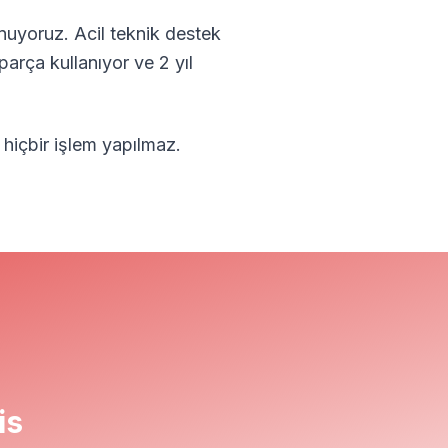
nuyoruz. Acil teknik destek
parça kullanıyor ve 2 yıl
 hiçbir işlem yapılmaz.
is