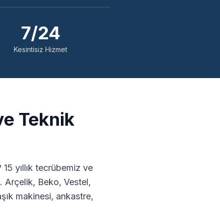
7/24
Kesintisiz Hizmet
ve Teknik
15 yıllık tecrübemiz ve
 Arçelik, Beko, Vestel,
ık makinesi, ankastre,