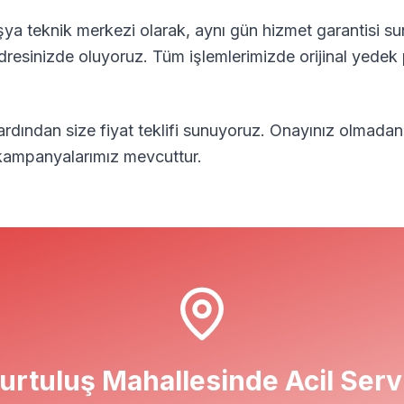
ya teknik merkezi olarak, aynı gün hizmet garantisi su
adresinizde oluyoruz. Tüm işlemlerimizde orijinal yedek 
 ardından size fiyat teklifi sunuyoruz. Onayınız olmadan
l kampanyalarımız mevcuttur.
urtuluş
Mahallesinde Acil Serv