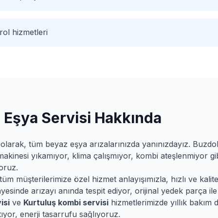
ol hizmetleri
Eşya Servisi Hakkında
olarak, tüm beyaz eşya arızalarınızda yanınızdayız. Buzd
makinesi yıkamıyor, klima çalışmıyor, kombi ateşlenmiyor gib
oruz.
m müşterilerimize özel hizmet anlayışımızla, hızlı ve kalitel
esinde arızayı anında tespit ediyor, orijinal yedek parça ile 
isi
ve
Kurtuluş
kombi servisi
hizmetlerimizde yıllık bakım 
ıyor, enerji tasarrufu sağlıyoruz.