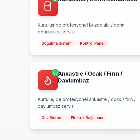
Kurtuluş
'de profesyonel
buzdolabı / derin
dondurucu
servisi
Soğutma Sistemi
Kontrol Paneli
Ankastre / Ocak / Fırın /
Davlumbaz
Kurtuluş
'de profesyonel
ankastre / ocak / fırın /
davlumbaz
servisi
Gaz Sistemi
Elektrik Bağlantısı