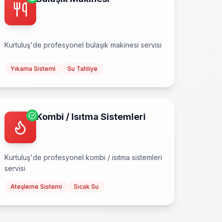
Kurtuluş
'de profesyonel
bulaşık makinesi
servisi
Yıkama Sistemi
Su Tahliye
Kombi / Isıtma Sistemleri
Kurtuluş
'de profesyonel
kombi / isıtma sistemleri
servisi
Ateşleme Sistemi
Sıcak Su