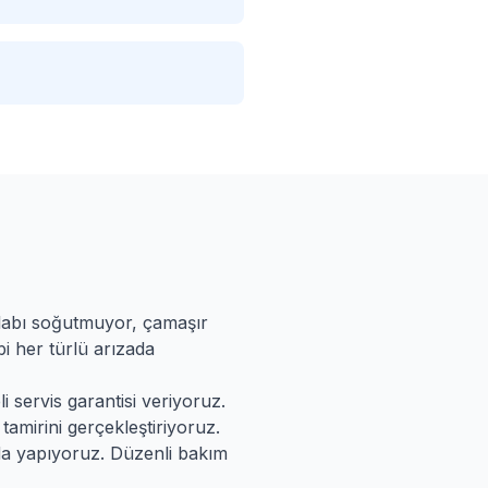
olabı soğutmuyor, çamaşır
i her türlü arızada
i servis garantisi veriyoruz.
tamirini gerçekleştiriyoruz.
da yapıyoruz. Düzenli bakım