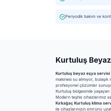
Periyodik bakım ve kontr
Kurtuluş
Beyaz 
Kurtuluş
beyaz eşya servisi
makinesi su almıyor, bulaşık 
profesyonel çözümler sunuy
Kurtuluş
bölgesinde yaşayan tü
Modern teşhis cihazlarımız say
Kırkağaç
Kurtuluş
klima serv
ile cihazlarınızın ömrünü uzat