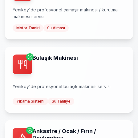
Yeniköy
'de profesyonel
çamaşır makinesi / kurutma
makinesi
servisi
Motor Tamiri
Su Alması
Bulaşık Makinesi
Yeniköy
'de profesyonel
bulaşık makinesi
servisi
Yıkama Sistemi
Su Tahliye
Ankastre / Ocak / Fırın /
Davlumbaz