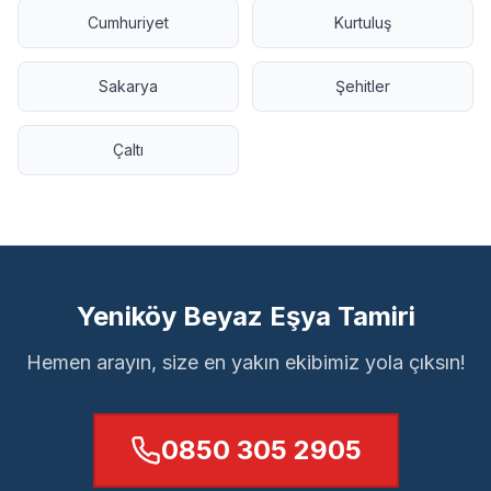
Cumhuriyet
Kurtuluş
Sakarya
Şehitler
Çaltı
Yeniköy Beyaz Eşya Tamiri
Hemen arayın, size en yakın ekibimiz yola çıksın!
0850 305 2905