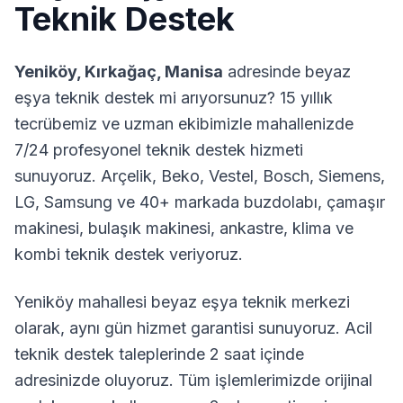
Teknik Destek
Yeniköy
,
Kırkağaç
,
Manisa
adresinde beyaz
eşya teknik destek mi arıyorsunuz? 15 yıllık
tecrübemiz ve uzman ekibimizle mahallenizde
7/24 profesyonel teknik destek hizmeti
sunuyoruz. Arçelik, Beko, Vestel, Bosch, Siemens,
LG, Samsung ve 40+ markada buzdolabı, çamaşır
makinesi, bulaşık makinesi, ankastre, klima ve
kombi teknik destek veriyoruz.
Yeniköy
mahallesi beyaz eşya teknik merkezi
olarak, aynı gün hizmet garantisi sunuyoruz. Acil
teknik destek taleplerinde 2 saat içinde
adresinizde oluyoruz. Tüm işlemlerimizde orijinal