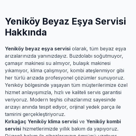
Yeniköy
Beyaz Eşya Servisi
Hakkında
Yeniköy
beyaz eşya servisi
olarak, tüm beyaz eşya
arızalarınızda yanınızdayız. Buzdolabı soğutmuyor,
çamaşır makinesi su almıyor, bulaşık makinesi
yıkamıyor, klima çalışmıyor, kombi ateşlenmiyor gibi
her türlü arızada profesyonel çözümler sunuyoruz.
Yeniköy
bölgesinde yaşayan tüm müşterilerimize özel
hizmet anlayışımızla, hızlı ve kaliteli servis garantisi
veriyoruz. Modern teşhis cihazlarımız sayesinde
arızayı anında tespit ediyor, orijinal yedek parça ile
tamirini gerçekleştiriyoruz.
Kırkağaç
Yeniköy
klima servisi
ve
Yeniköy
kombi
servisi
hizmetlerimizde yıllık bakım da yapıyoruz.