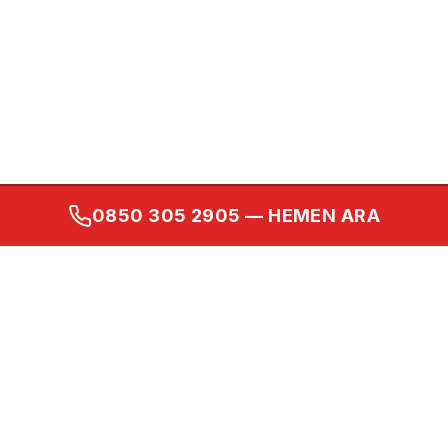
0850 305 2905
— HEMEN ARA
Kurumsal