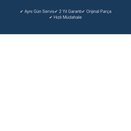
✔ Aynı Gün Servis
✔ 2 Yıl Garanti
✔ Orijinal Parça
✔ Hızlı Müdahale