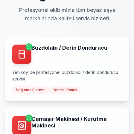
Profesyonel ekibimizle tüm beyaz eşya
markalarında kaliteli servis hizmeti
Buzdolabı / Derin Dondurucu
Yeniköy
'de profesyonel
buzdolabı / derin dondurucu
servisi
Soğutma Sistemi
Kontrol Paneli
Çamaşır Makinesi / Kurutma
Makinesi