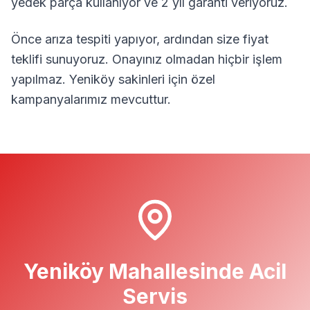
yedek parça kullanıyor ve 2 yıl garanti veriyoruz.
Önce arıza tespiti yapıyor, ardından size fiyat
teklifi sunuyoruz. Onayınız olmadan hiçbir işlem
yapılmaz.
Yeniköy
sakinleri için özel
kampanyalarımız mevcuttur.
Yeniköy
Mahallesinde Acil
Servis