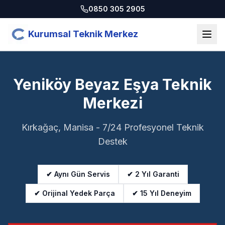
0850 305 2905
Kurumsal Teknik Merkez
Yeniköy Beyaz Eşya Teknik
Merkezi
Kırkağaç, Manisa - 7/24 Profesyonel Teknik
Destek
✔ Aynı Gün Servis
✔ 2 Yıl Garanti
✔ Orijinal Yedek Parça
✔ 15 Yıl Deneyim