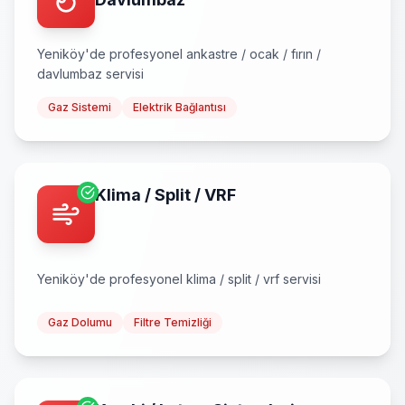
Yeniköy
'de profesyonel
ankastre / ocak / fırın /
davlumbaz
servisi
Gaz Sistemi
Elektrik Bağlantısı
Klima / Split / VRF
Yeniköy
'de profesyonel
klima / split / vrf
servisi
Gaz Dolumu
Filtre Temizliği