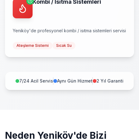
Kombi / Isıtma Sistemleri
Yeniköy
'de profesyonel
kombi / isıtma sistemleri
servisi
Ateşleme Sistemi
Sıcak Su
7/24 Acil Servis
Aynı Gün Hizmet
2 Yıl Garanti
Neden
Yeniköy
'de Bizi