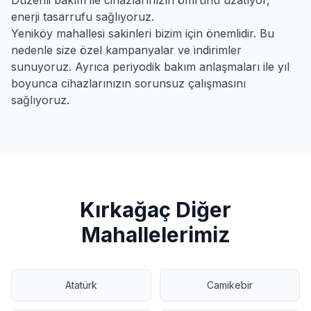
Düzenli bakım ile cihazlarınızın ömrünü uzatıyor,
enerji tasarrufu sağlıyoruz.
Yeniköy
mahallesi sakinleri bizim için önemlidir. Bu
nedenle size özel kampanyalar ve indirimler
sunuyoruz. Ayrıca periyodik bakım anlaşmaları ile yıl
boyunca cihazlarınızın sorunsuz çalışmasını
sağlıyoruz.
Kırkağaç
Diğer
Mahallelerimiz
Atatürk
Camikebir