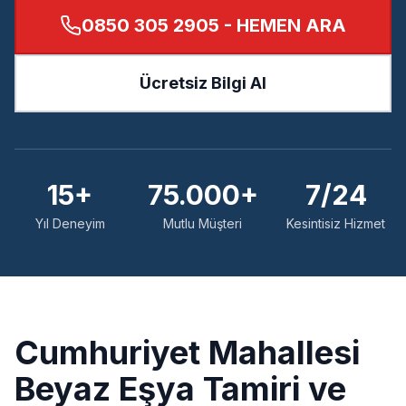
0850 305 2905
- HEMEN ARA
Ücretsiz Bilgi Al
15+
75.000+
7/24
Yıl Deneyim
Mutlu Müşteri
Kesintisiz Hizmet
Cumhuriyet
Mahallesi
Beyaz Eşya Tamiri ve