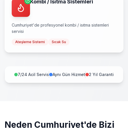
Kombi / Isıtma Sistemleri
Cumhuriyet
'de profesyonel
kombi / isıtma sistemleri
servisi
Ateşleme Sistemi
Sıcak Su
7/24 Acil Servis
Aynı Gün Hizmet
2 Yıl Garanti
Neden
Cumhuriyet
'de Bizi