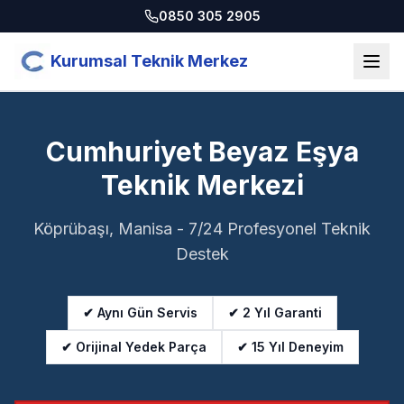
0850 305 2905
Kurumsal Teknik Merkez
Cumhuriyet Beyaz Eşya
Teknik Merkezi
Köprübaşı, Manisa - 7/24 Profesyonel Teknik
Destek
✔ Aynı Gün Servis
✔ 2 Yıl Garanti
✔ Orijinal Yedek Parça
✔ 15 Yıl Deneyim