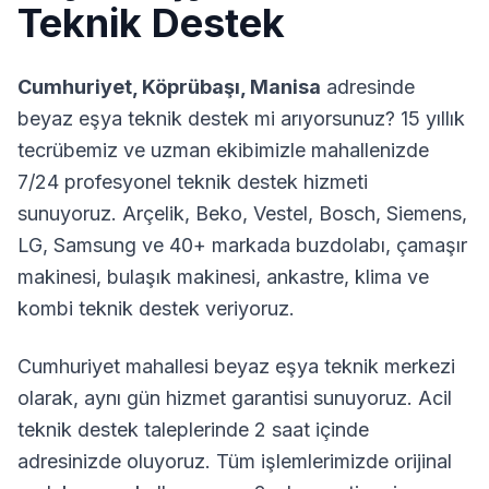
Teknik Destek
Cumhuriyet
,
Köprübaşı
,
Manisa
adresinde
beyaz eşya teknik destek mi arıyorsunuz? 15 yıllık
tecrübemiz ve uzman ekibimizle mahallenizde
7/24 profesyonel teknik destek hizmeti
sunuyoruz. Arçelik, Beko, Vestel, Bosch, Siemens,
LG, Samsung ve 40+ markada buzdolabı, çamaşır
makinesi, bulaşık makinesi, ankastre, klima ve
kombi teknik destek veriyoruz.
Cumhuriyet
mahallesi beyaz eşya teknik merkezi
olarak, aynı gün hizmet garantisi sunuyoruz. Acil
teknik destek taleplerinde 2 saat içinde
adresinizde oluyoruz. Tüm işlemlerimizde orijinal