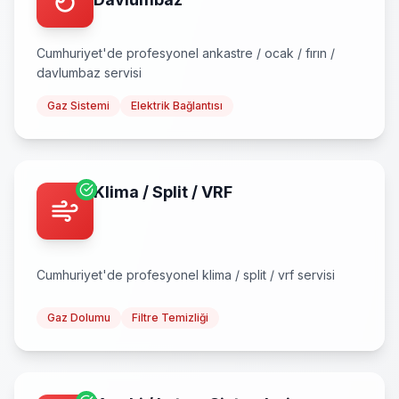
Cumhuriyet
'de profesyonel
ankastre / ocak / fırın /
davlumbaz
servisi
Gaz Sistemi
Elektrik Bağlantısı
Klima / Split / VRF
Cumhuriyet
'de profesyonel
klima / split / vrf
servisi
Gaz Dolumu
Filtre Temizliği