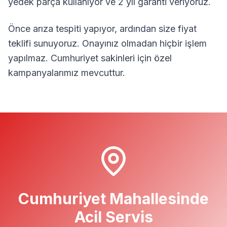
yedek parça kullanıyor ve 2 yıl garanti veriyoruz.
Önce arıza tespiti yapıyor, ardından size fiyat
teklifi sunuyoruz. Onayınız olmadan hiçbir işlem
yapılmaz.
Cumhuriyet
sakinleri için özel
kampanyalarımız mevcuttur.
Cumhuriyet
Mahallesinde
Acil Servis