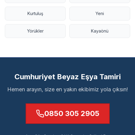
Kurtuluş
Yeni
Yörükler
Kayaönü
Cumhuriyet Beyaz Eşya Tamiri
Hemen arayın, size en yakın ekibimiz yola çıksın!
0850 305 2905