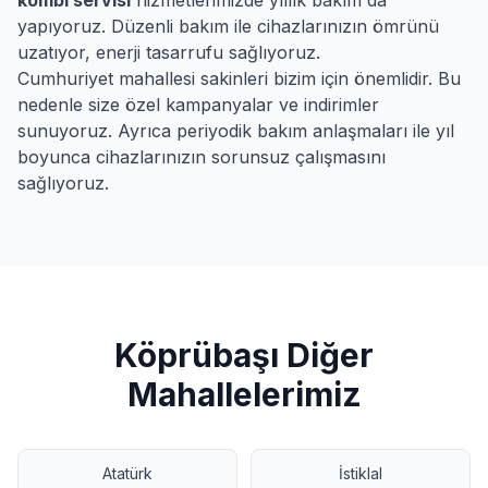
kombi servisi
hizmetlerimizde yıllık bakım da
yapıyoruz. Düzenli bakım ile cihazlarınızın ömrünü
uzatıyor, enerji tasarrufu sağlıyoruz.
Cumhuriyet
mahallesi sakinleri bizim için önemlidir. Bu
nedenle size özel kampanyalar ve indirimler
sunuyoruz. Ayrıca periyodik bakım anlaşmaları ile yıl
boyunca cihazlarınızın sorunsuz çalışmasını
sağlıyoruz.
Köprübaşı
Diğer
Mahallelerimiz
Atatürk
İstiklal