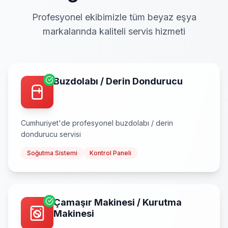
Profesyonel ekibimizle tüm beyaz eşya
markalarında kaliteli servis hizmeti
Buzdolabı / Derin Dondurucu
Cumhuriyet
'de profesyonel
buzdolabı / derin
dondurucu
servisi
Soğutma Sistemi
Kontrol Paneli
Çamaşır Makinesi / Kurutma
Makinesi