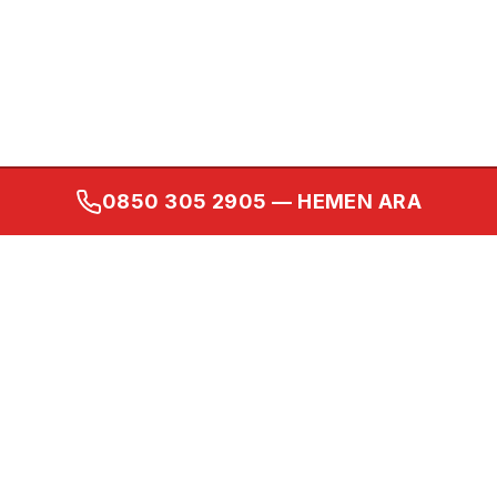
0850 305 2905
— HEMEN ARA
Kurumsal
Ana Sayfa