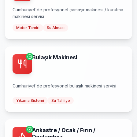
Cumhuriyet
'de profesyonel
çamaşır makinesi / kurutma
makinesi
servisi
Motor Tamiri
Su Alması
Bulaşık Makinesi
Cumhuriyet
'de profesyonel
bulaşık makinesi
servisi
Yıkama Sistemi
Su Tahliye
Ankastre / Ocak / Fırın /
Davlumbaz