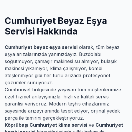
Cumhuriyet
Beyaz Eşya
Servisi Hakkında
Cumhuriyet
beyaz eşya servisi
olarak, tüm beyaz
eşya arızalarınızda yanınızdayız. Buzdolabı
soğutmuyor, çamaşır makinesi su almıyor, bulaşık
makinesi yıkamıyor, klima çalışmıyor, kombi
ateşlenmiyor gibi her türlü arızada profesyonel
çözümler sunuyoruz.
Cumhuriyet
bölgesinde yaşayan tüm müşterilerimize
özel hizmet anlayışımızla, hızlı ve kaliteli servis
garantisi veriyoruz. Modern teşhis cihazlarımız
sayesinde arızayı anında tespit ediyor, orijinal yedek
parça ile tamirini gerçekleştiriyoruz.
Köprübaşı
Cumhuriyet
klima servisi
ve
Cumhuriyet