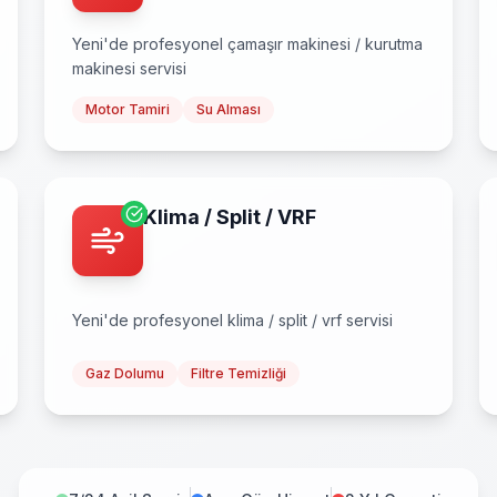
Yeni
'de profesyonel
çamaşır makinesi / kurutma
makinesi
servisi
Motor Tamiri
Su Alması
Klima / Split / VRF
Yeni
'de profesyonel
klima / split / vrf
servisi
Gaz Dolumu
Filtre Temizliği