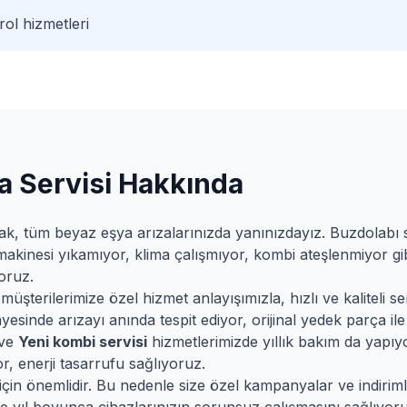
ol hizmetleri
 Servisi Hakkında
ak, tüm beyaz eşya arızalarınızda yanınızdayız. Buzdolabı
makinesi yıkamıyor, klima çalışmıyor, kombi ateşlenmiyor gib
oruz.
terilerimize özel hizmet anlayışımızla, hızlı ve kaliteli ser
esinde arızayı anında tespit ediyor, orijinal yedek parça ile 
ve
Yeni
kombi servisi
hizmetlerimizde yıllık bakım da yapıy
r, enerji tasarrufu sağlıyoruz.
 için önemlidir. Bu nedenle size özel kampanyalar ve indiri