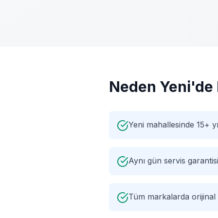
Neden
Yeni
'de 
Yeni mahallesinde 15+ y
Aynı gün servis garantis
Tüm markalarda orijinal