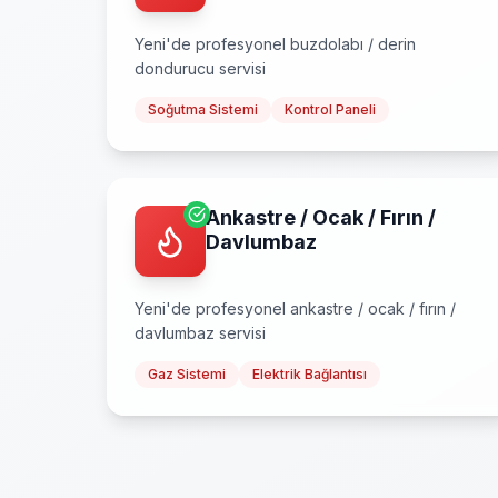
Yeni
'de profesyonel
buzdolabı / derin
dondurucu
servisi
Soğutma Sistemi
Kontrol Paneli
Ankastre / Ocak / Fırın /
Davlumbaz
Yeni
'de profesyonel
ankastre / ocak / fırın /
davlumbaz
servisi
Gaz Sistemi
Elektrik Bağlantısı