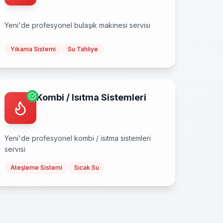
Yeni
'de profesyonel
bulaşık makinesi
servisi
Yıkama Sistemi
Su Tahliye
Kombi / Isıtma Sistemleri
Yeni
'de profesyonel
kombi / isıtma sistemleri
servisi
Ateşleme Sistemi
Sıcak Su