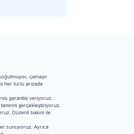
 soğutmuyor, çamaşır
i her türlü arızada
vis garantisi veriyoruz.
tamirini gerçekleştiriyoruz.
oruz. Düzenli bakım ile
mler sunuyoruz. Ayrıca