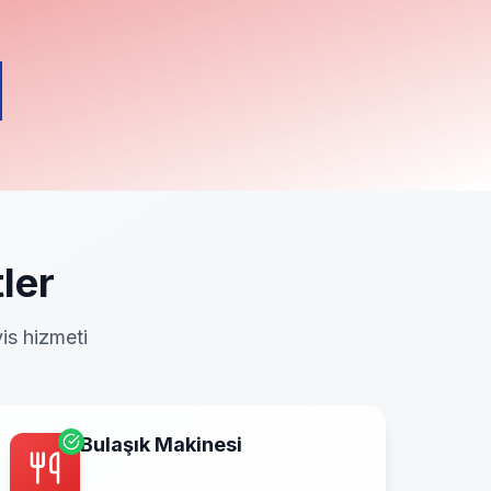
ler
is hizmeti
Bulaşık Makinesi