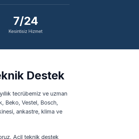
7/24
Kesintisiz Hizmet
eknik Destek
yıllık tecrübemiz ve uzman
k, Beko, Vestel, Bosch,
nesi, ankastre, klima ve
ruz. Acil teknik destek