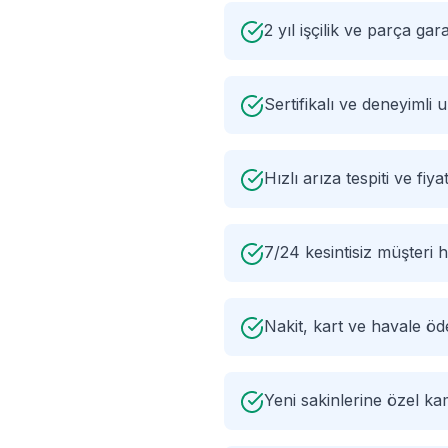
2 yıl işçilik ve parça gara
Sertifikalı ve deneyimli
Hızlı arıza tespiti ve fiyat
7/24 kesintisiz müşteri h
Nakit, kart ve havale ö
Yeni sakinlerine özel k