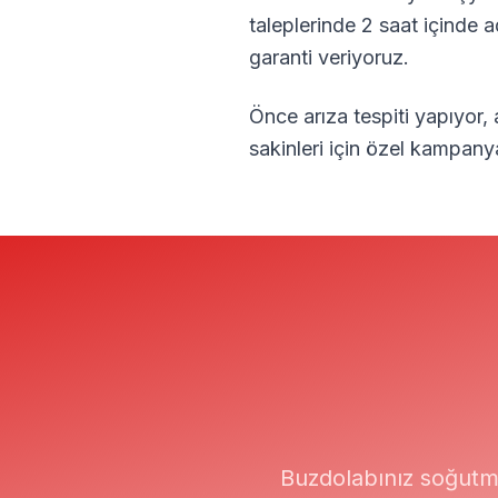
taleplerinde 2 saat içinde 
garanti veriyoruz.
Önce arıza tespiti yapıyor,
sakinleri için özel kampany
Buzdolabınız soğutm