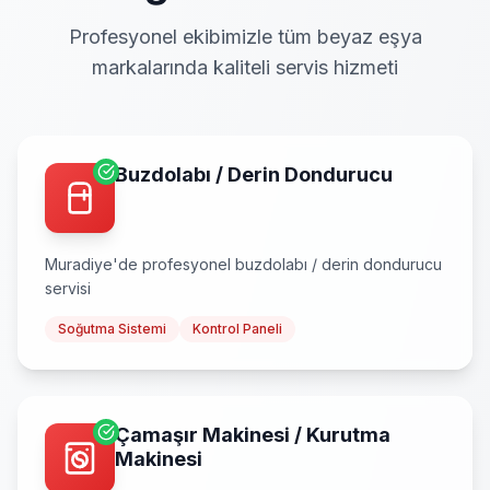
Profesyonel ekibimizle tüm beyaz eşya
markalarında kaliteli servis hizmeti
Buzdolabı / Derin Dondurucu
Muradiye
'de profesyonel
buzdolabı / derin dondurucu
servisi
Soğutma Sistemi
Kontrol Paneli
Çamaşır Makinesi / Kurutma
Makinesi