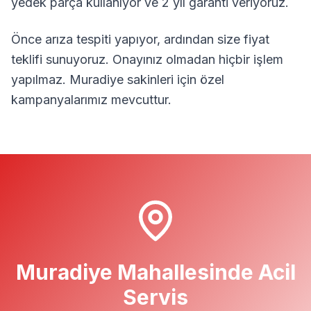
yedek parça kullanıyor ve 2 yıl garanti veriyoruz.
Önce arıza tespiti yapıyor, ardından size fiyat
teklifi sunuyoruz. Onayınız olmadan hiçbir işlem
yapılmaz.
Muradiye
sakinleri için özel
kampanyalarımız mevcuttur.
Muradiye
Mahallesinde Acil
Servis