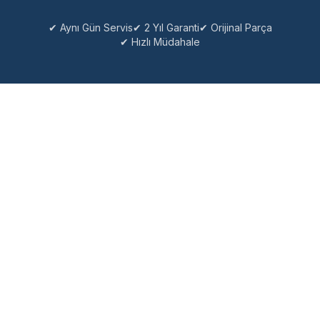
✔ Aynı Gün Servis
✔ 2 Yıl Garanti
✔ Orijinal Parça
✔ Hızlı Müdahale