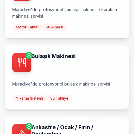
Muradiye
'de profesyonel
çamaşır makinesi / kurutma
makinesi
servisi
Motor Tamiri
Su Alması
Bulaşık Makinesi
Muradiye
'de profesyonel
bulaşık makinesi
servisi
Yıkama Sistemi
Su Tahliye
Ankastre / Ocak / Fırın /
Davlumbaz