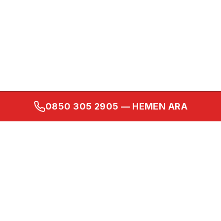
0850 305 2905
— HEMEN ARA
Kurumsal