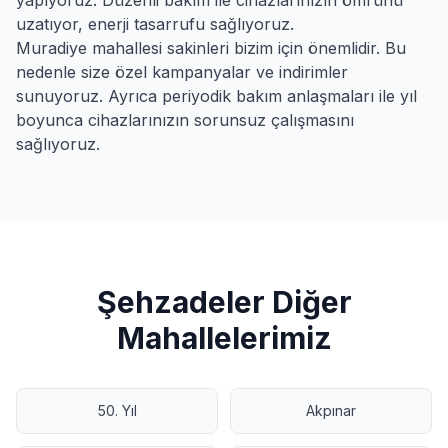
yapıyoruz. Düzenli bakım ile cihazlarınızın ömrünü
uzatıyor, enerji tasarrufu sağlıyoruz.
Muradiye
mahallesi sakinleri bizim için önemlidir. Bu
nedenle size özel kampanyalar ve indirimler
sunuyoruz. Ayrıca periyodik bakım anlaşmaları ile yıl
boyunca cihazlarınızın sorunsuz çalışmasını
sağlıyoruz.
Şehzadeler
Diğer
Mahallelerimiz
50. Yıl
Akpınar