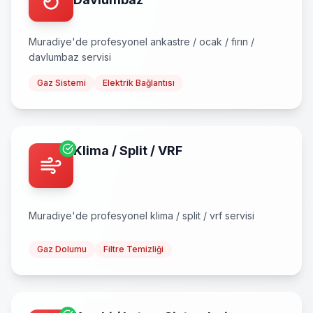
Muradiye
'de profesyonel
ankastre / ocak / fırın /
davlumbaz
servisi
Gaz Sistemi
Elektrik Bağlantısı
Klima / Split / VRF
Muradiye
'de profesyonel
klima / split / vrf
servisi
Gaz Dolumu
Filtre Temizliği