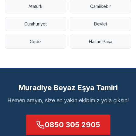
Atatürk
Camiikebir
Cumhuriyet
Devlet
Gediz
Hasan Paşa
Muradiye Beyaz Eşya Tamiri
Hemen arayın, size en yakın ekibimiz yola çıksın!
0850 305 2905