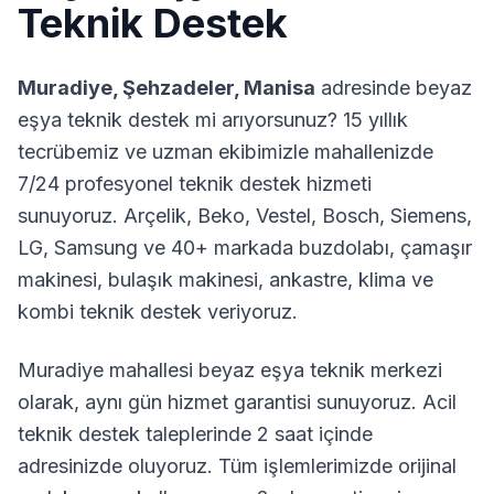
Teknik Destek
Muradiye
,
Şehzadeler
,
Manisa
adresinde beyaz
eşya teknik destek mi arıyorsunuz? 15 yıllık
tecrübemiz ve uzman ekibimizle mahallenizde
7/24 profesyonel teknik destek hizmeti
sunuyoruz. Arçelik, Beko, Vestel, Bosch, Siemens,
LG, Samsung ve 40+ markada buzdolabı, çamaşır
makinesi, bulaşık makinesi, ankastre, klima ve
kombi teknik destek veriyoruz.
Muradiye
mahallesi beyaz eşya teknik merkezi
olarak, aynı gün hizmet garantisi sunuyoruz. Acil
teknik destek taleplerinde 2 saat içinde
adresinizde oluyoruz. Tüm işlemlerimizde orijinal