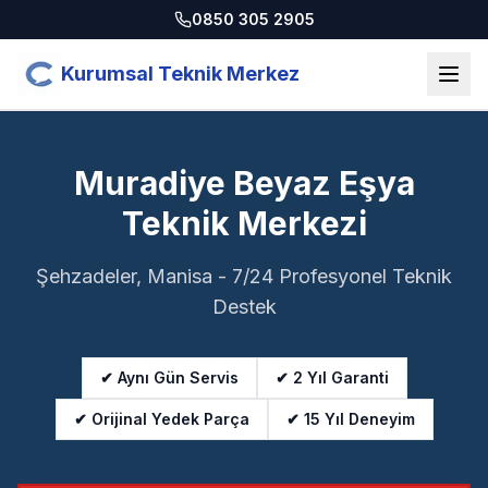
0850 305 2905
Kurumsal Teknik Merkez
Muradiye Beyaz Eşya
Teknik Merkezi
Şehzadeler, Manisa - 7/24 Profesyonel Teknik
Destek
✔ Aynı Gün Servis
✔ 2 Yıl Garanti
✔ Orijinal Yedek Parça
✔ 15 Yıl Deneyim