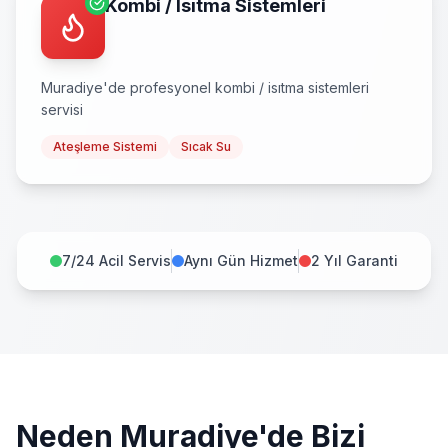
Kombi / Isıtma Sistemleri
Muradiye
'de profesyonel
kombi / isıtma sistemleri
servisi
Ateşleme Sistemi
Sıcak Su
7/24 Acil Servis
Aynı Gün Hizmet
2 Yıl Garanti
Neden
Muradiye
'de Bizi